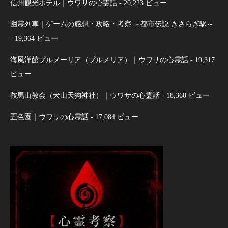
信州観光ホテル｜ウワサの心霊話
- 20,223 ビュー
幽霊列車｜ゲームの感想・攻略・考察 ～都市伝説 きさらぎ駅～
- 19,364 ビュー
海風洋館プルメーリア（プルメリア）｜ウワサの心霊話
- 19,317
ビュー
鞍馬山教会（犬山天狗神社）｜ウワサの心霊話
- 18,360 ビュー
五色園｜ウワサの心霊話
- 17,084 ビュー