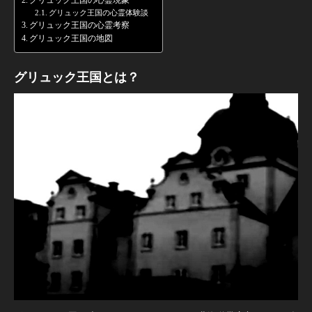
グリュック王国の心霊現象
グリュック王国の心霊体験談
グリュック王国の心霊考察
グリュック王国の地図
グリュック王国とは？