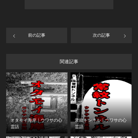
前の記事
次の記事
関連記事
オタモイ海岸｜ウワサの心
常紋トンネル｜ウワサの心
霊話
霊話