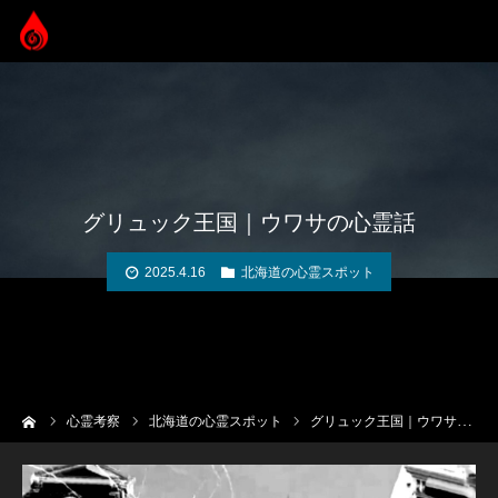
グリュック王国｜ウワサの心霊話
2025.4.16
北海道の心霊スポット
ーム
心霊考察
北海道の心霊スポット
グリュック王国｜ウワサの心霊話