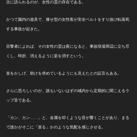
次に語られるのが、女性の霊の存在である。
かつて園内の遊具で、痩せ型の女性客が安全ベルトをすり抜け転落死
する事故が起きた。
目撃者によれば、その女性の霊は夜になると、事故現場周辺に立ち尽
くし、時折、消えるように姿を消すという。
首をかしげ、助けを求めているようにも見えたとの証言もある。
さらに恐ろしいのが、誰もいないはずの城内から定期的に聞こえるラ
ップ音である。
「カン、カン……」と、金属を叩くような音が響くことがあり、まる
で誰かがそこに「居る」かのような気配を感じさせる。