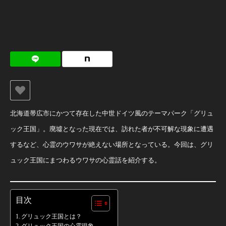
北海道帯広市にかつて存在した中世ドイツ風のテーマパーク「グリュ
ック王国」。廃墟となった現在では、訪れた者が不可解な現象に遭遇
するなど、心霊のウワサが絶えない場所となっている。今回は、グリ
ュック王国にまつわるウワサの心霊話を紹介する。
目次
グリュック王国とは？