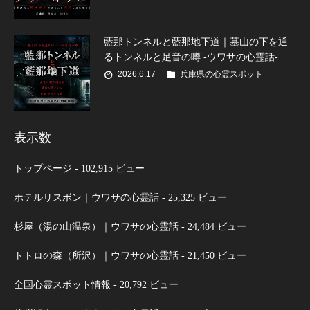
藍那トンネルと藍那地下道｜墓山の下を通
るトンネルと足音の噂 -ウワサの心霊話-
2026.6.17
兵庫県の心霊スポット
表示数
トップページ
- 102,915 ビュー
ホテルリスボン｜ウワサの心霊話
- 25,325 ビュー
杉屋（湯の山温泉）｜ウワサの心霊話
- 24,484 ビュー
トトロの森（所沢）｜ウワサの心霊話
- 21,450 ビュー
全国心霊スポット情報
- 20,792 ビュー