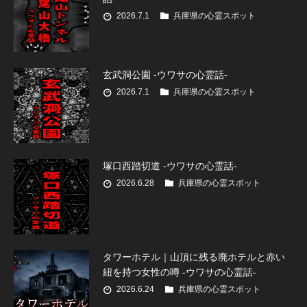
2026.7.1
兵庫県の心霊スポット
玄武洞公園 -ウワサの心霊話-
2026.7.1
兵庫県の心霊スポット
塚口西踏切道 -ウワサの心霊話-
2026.6.28
兵庫県の心霊スポット
タワーホテル｜山頂に残る廃ホテルと赤い
紐を持つ女性の噂 -ウワサの心霊話-
2026.6.24
兵庫県の心霊スポット