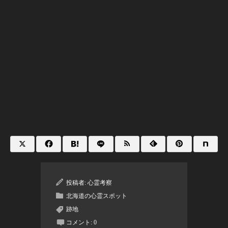
投稿者:
心霊考察
北海道の心霊スポット
跡地
コメント:
0