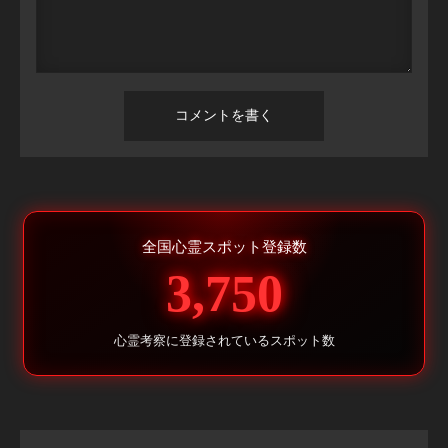
全国心霊スポット登録数
3,750
心霊考察に登録されているスポット数