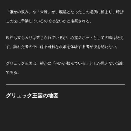
「誰かの恨み」や「未練」が、廃墟となったこの場所に留まり、時折
この世に干渉しているのではないかと推察される。
現在も立ち入りは禁じられているが、心霊スポットとしての噂は絶え
ず、訪れた者の中には不可解な現象を体験する者が後を絶たない。
グリュック王国は、確かに「何かが棲んでいる」としか思えない場所
である。
グリュック王国の地図