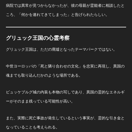
病院では異常が見つからなかったが、彼の母親が霊能者に相談したと
ころ、「何かを連れてきてしまった」と告げられたらしい。
グリュック王国の心霊考察
グリュック王国は、ただの廃墟となったテーマパークではない。
中世ヨーロッパの「死と隣り合わせの文化」を忠実に再現し、異国の
魂までも取り込んだかのような場所である。
ビュッケブルグ城の内装も本物の写しであり、異国の霊的なエネルギ
ーがそのまま残っている可能性が高い。
また、実際に死亡事故が発生しているという事実が、霊的な引き金と
なっていることも考えられる。