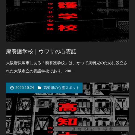
廃養護学校｜ウワサの心霊話
大阪府貝塚市にある「廃養護学校」は、かつて病弱児のために設立さ
れた大阪市立の養護学校であり、200…
2025.10.24
高知県の心霊スポット