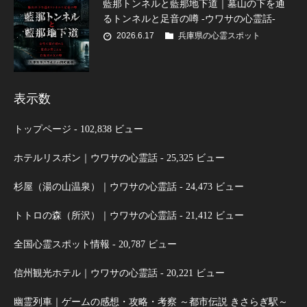
藍那トンネルと藍那地下道｜墓山の下を通
るトンネルと足音の噂 -ウワサの心霊話-
2026.6.17
兵庫県の心霊スポット
表示数
トップページ
- 102,838 ビュー
ホテルリスボン｜ウワサの心霊話
- 25,325 ビュー
杉屋（湯の山温泉）｜ウワサの心霊話
- 24,473 ビュー
トトロの森（所沢）｜ウワサの心霊話
- 21,412 ビュー
全国心霊スポット情報
- 20,787 ビュー
信州観光ホテル｜ウワサの心霊話
- 20,221 ビュー
幽霊列車｜ゲームの感想・攻略・考察 ～都市伝説 きさらぎ駅～