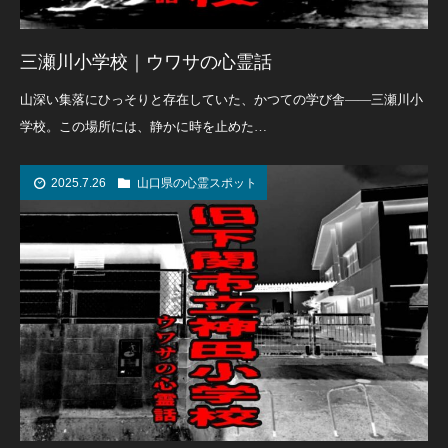
三瀬川小学校｜ウワサの心霊話
山深い集落にひっそりと存在していた、かつての学び舎――三瀬川小
学校。この場所には、静かに時を止めた…
2025.7.26
山口県の心霊スポット