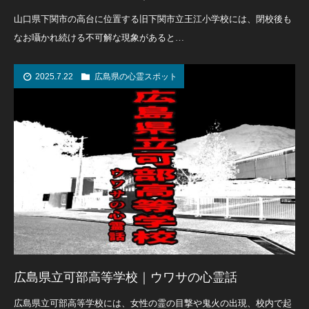
山口県下関市の高台に位置する旧下関市立王江小学校には、閉校後も
なお囁かれ続ける不可解な現象があると…
2025.7.22
広島県の心霊スポット
広島県立可部高等学校｜ウワサの心霊話
広島県立可部高等学校には、女性の霊の目撃や鬼火の出現、校内で起