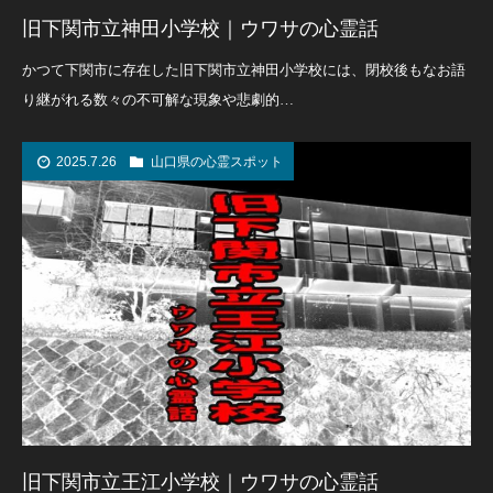
旧下関市立神田小学校｜ウワサの心霊話
かつて下関市に存在した旧下関市立神田小学校には、閉校後もなお語
り継がれる数々の不可解な現象や悲劇的…
2025.7.26
山口県の心霊スポット
旧下関市立王江小学校｜ウワサの心霊話