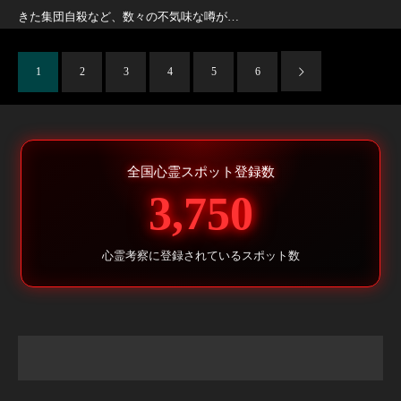
きた集団自殺など、数々の不気味な噂が…
1
2
3
4
5
6
全国心霊スポット登録数
3,750
心霊考察に登録されているスポット数