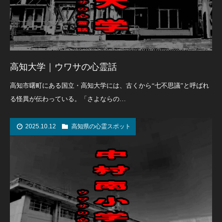
高知大学｜ウワサの心霊話
高知市曙町にある国立・高知大学には、古くから“七不思議”と呼ばれ
る怪異が伝わっている。「さよならの…
2025.10.12
高知県の心霊スポット