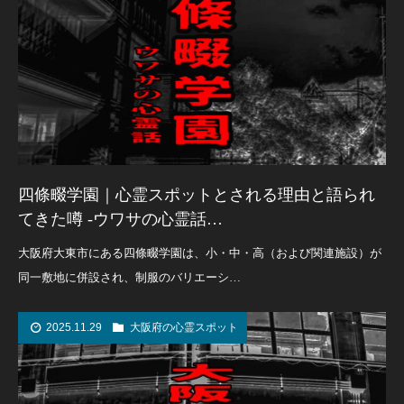
四條畷学園｜心霊スポットとされる理由と語られ
てきた噂 -ウワサの心霊話…
大阪府大東市にある四條畷学園は、小・中・高（および関連施設）が
同一敷地に併設され、制服のバリエーシ…
2025.11.29
大阪府の心霊スポット