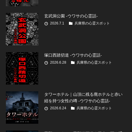
玄武洞公園 -ウワサの心霊話-
2026.7.1
兵庫県の心霊スポット
塚口西踏切道 -ウワサの心霊話-
2026.6.28
兵庫県の心霊スポット
タワーホテル｜山頂に残る廃ホテルと赤い
紐を持つ女性の噂 -ウワサの心霊話-
2026.6.24
兵庫県の心霊スポット