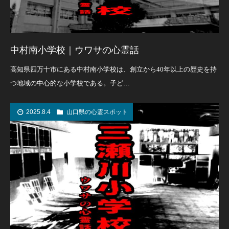
中村南小学校｜ウワサの心霊話
高知県四万十市にある中村南小学校は、創立から40年以上の歴史を持
つ地域の中心的な小学校である。子ど…
2025.8.4
山口県の心霊スポット