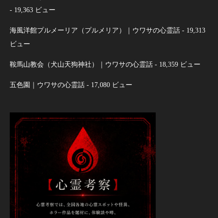
- 19,363 ビュー
海風洋館プルメーリア（プルメリア）｜ウワサの心霊話
- 19,313
ビュー
鞍馬山教会（犬山天狗神社）｜ウワサの心霊話
- 18,359 ビュー
五色園｜ウワサの心霊話
- 17,080 ビュー