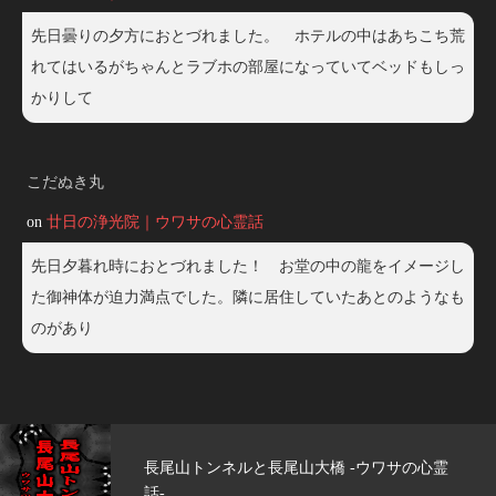
先日曇りの夕方におとづれました。 ホテルの中はあちこち荒
れてはいるがちゃんとラブホの部屋になっていてベッドもしっ
かりして
こだぬき丸
on
廿日の浄光院｜ウワサの心霊話
先日夕暮れ時におとづれました！ お堂の中の龍をイメージし
た御神体が迫力満点でした。隣に居住していたあとのようなも
のがあり
長尾山トンネルと長尾山大橋 -ウワサの心霊
話-