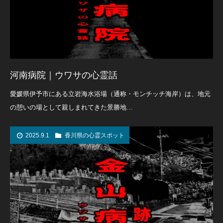
河南病院｜ウワサの心霊話
愛媛県伊予市にある立岩海水浴場（通称・モンチッチ海岸）は、地元
の憩いの場として親しまれてきた景勝地…
2025.9.1
香川県の心霊スポット