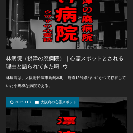
林病院（摂津の廃病院）｜心霊スポットとされる
理由と語られてきた噂 -ウ…
林病院は、大阪府摂津市鳥飼本町、府道15号線沿いにかつて存在して
いた小規模な病院である。…
2025.11.7
大阪府の心霊スポット