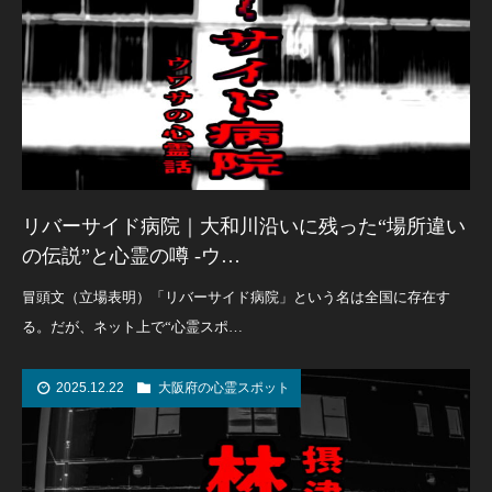
リバーサイド病院｜大和川沿いに残った“場所違い
の伝説”と心霊の噂 -ウ…
冒頭文（立場表明）「リバーサイド病院」という名は全国に存在す
る。だが、ネット上で“心霊スポ…
2025.12.22
大阪府の心霊スポット