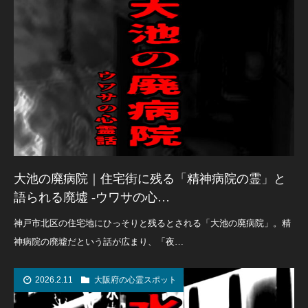
大池の廃病院｜住宅街に残る「精神病院の霊」と
語られる廃墟 -ウワサの心…
神戸市北区の住宅地にひっそりと残るとされる「大池の廃病院」。精
神病院の廃墟だという話が広まり、「夜…
2026.2.11
大阪府の心霊スポット