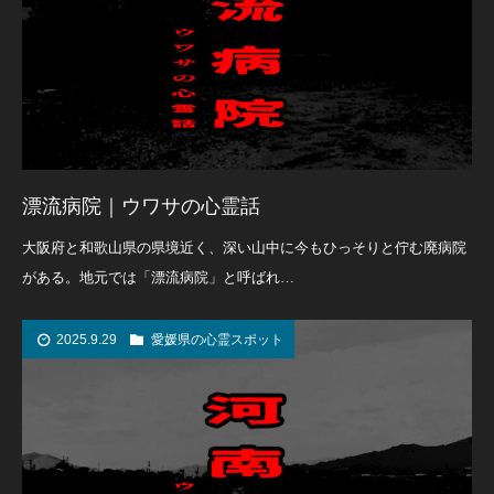
漂流病院｜ウワサの心霊話
大阪府と和歌山県の県境近く、深い山中に今もひっそりと佇む廃病院
がある。地元では「漂流病院」と呼ばれ…
2025.9.29
愛媛県の心霊スポット