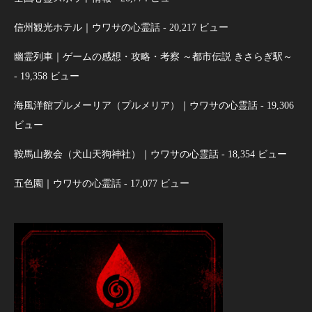
信州観光ホテル｜ウワサの心霊話
- 20,217 ビュー
幽霊列車｜ゲームの感想・攻略・考察 ～都市伝説 きさらぎ駅～
- 19,358 ビュー
海風洋館プルメーリア（プルメリア）｜ウワサの心霊話
- 19,306
ビュー
鞍馬山教会（犬山天狗神社）｜ウワサの心霊話
- 18,354 ビュー
五色園｜ウワサの心霊話
- 17,077 ビュー