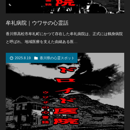
牟礼病院｜ウワサの心霊話
香川県高松市牟礼町にかつて存在した牟礼病院は、正式には鶴身病院
と呼ばれ、地域医療を支えた由緒ある医…
2025.8.19
香川県の心霊スポット