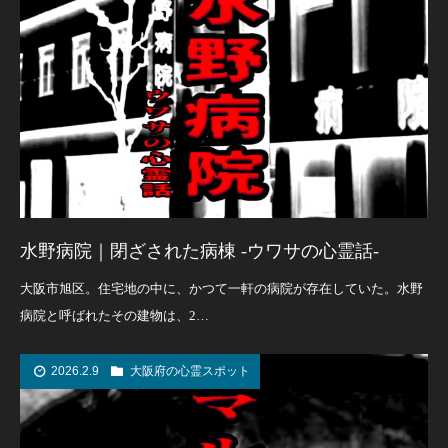
水野病院｜閉ざされた病棟 -ウワサの心霊話-
大阪市旭区。住宅地の中に、かつて一軒の病院が存在していた。水野
病院と呼ばれたその建物は、2…
2026.2.9
大阪府の心霊スポット