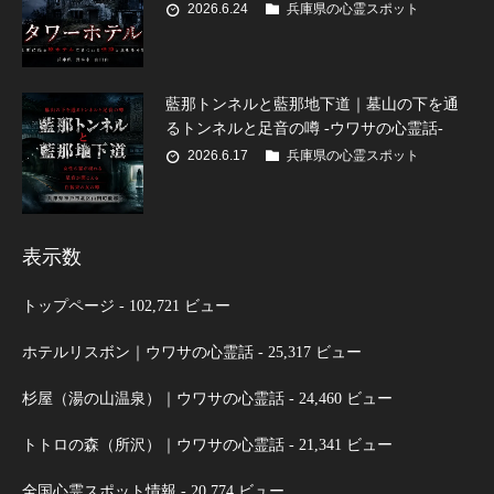
2026.6.24
兵庫県の心霊スポット
藍那トンネルと藍那地下道｜墓山の下を通
るトンネルと足音の噂 -ウワサの心霊話-
2026.6.17
兵庫県の心霊スポット
表示数
トップページ
- 102,721 ビュー
ホテルリスボン｜ウワサの心霊話
- 25,317 ビュー
杉屋（湯の山温泉）｜ウワサの心霊話
- 24,460 ビュー
トトロの森（所沢）｜ウワサの心霊話
- 21,341 ビュー
全国心霊スポット情報
- 20,774 ビュー