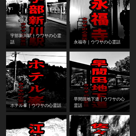
宇部新川駅｜ウワサの心霊
話
永福寺｜ウワサの心霊話
早間田地下道｜ウワサの心
ホテル峯｜ウワサの心霊話
霊話