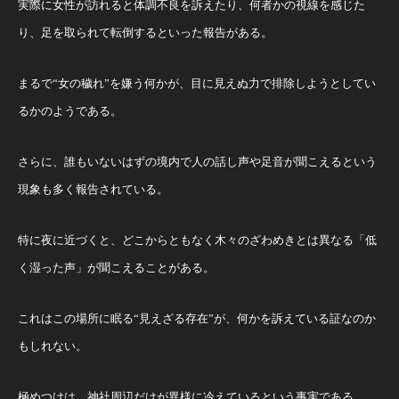
実際に女性が訪れると体調不良を訴えたり、何者かの視線を感じた
り、足を取られて転倒するといった報告がある。
まるで“女の穢れ”を嫌う何かが、目に見えぬ力で排除しようとしてい
るかのようである。
さらに、誰もいないはずの境内で人の話し声や足音が聞こえるという
現象も多く報告されている。
特に夜に近づくと、どこからともなく木々のざわめきとは異なる「低
く湿った声」が聞こえることがある。
これはこの場所に眠る“見えざる存在”が、何かを訴えている証なのか
もしれない。
極めつけは、神社周辺だけが異様に冷えているという事実である。