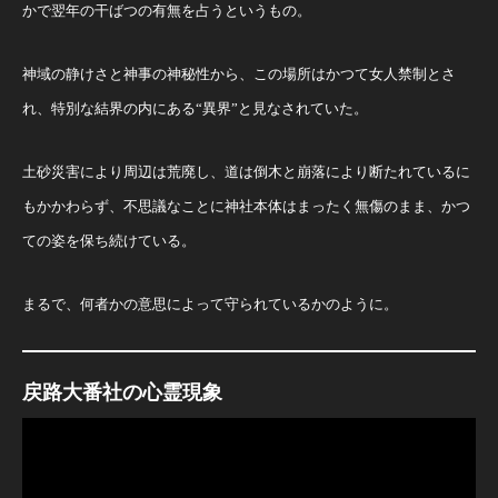
かで翌年の干ばつの有無を占うというもの。
神域の静けさと神事の神秘性から、この場所はかつて女人禁制とさ
れ、特別な結界の内にある“異界”と見なされていた。
土砂災害により周辺は荒廃し、道は倒木と崩落により断たれているに
もかかわらず、不思議なことに神社本体はまったく無傷のまま、かつ
ての姿を保ち続けている。
まるで、何者かの意思によって守られているかのように。
戻路大番社の心霊現象