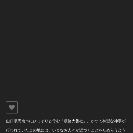
山口県周南市にひっそりと佇む「戻路大番社」。かつて神聖な神事が
行われていたこの地には、いまなお人々が近づくことをためらうよう