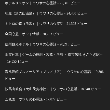
ホテルリスボン｜ウワサの心霊話
- 25,316 ビュー
杉屋（湯の山温泉）｜ウワサの心霊話
- 24,458 ビュー
トトロの森（所沢）｜ウワサの心霊話
- 21,302 ビュー
全国心霊スポット情報
- 20,763 ビュー
信州観光ホテル｜ウワサの心霊話
- 20,215 ビュー
幽霊列車｜ゲームの感想・攻略・考察 ～都市伝説 きさらぎ駅～
- 19,355 ビュー
海風洋館プルメーリア（プルメリア）｜ウワサの心霊話
- 19,306
ビュー
鞍馬山教会（犬山天狗神社）｜ウワサの心霊話
- 18,348 ビュー
五色園｜ウワサの心霊話
- 17,077 ビュー