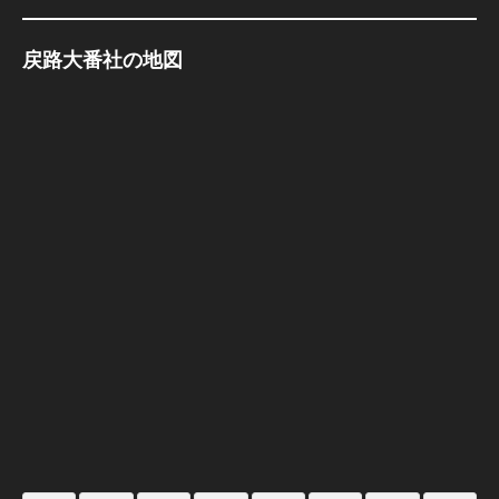
戻路大番社の地図