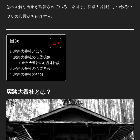
な不可解な現象が報告されている。今回は、戻路大番社にまつわるウ
ワサの心霊話を紹介する。
目次
戻路大番社とは？
戻路大番社の心霊現象
戻路大番社の心霊体験談
戻路大番社の心霊考察
戻路大番社の地図
戻路大番社とは？