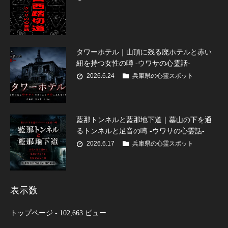
タワーホテル｜山頂に残る廃ホテルと赤い
紐を持つ女性の噂 -ウワサの心霊話-
2026.6.24
兵庫県の心霊スポット
藍那トンネルと藍那地下道｜墓山の下を通
るトンネルと足音の噂 -ウワサの心霊話-
2026.6.17
兵庫県の心霊スポット
表示数
トップページ
- 102,663 ビュー