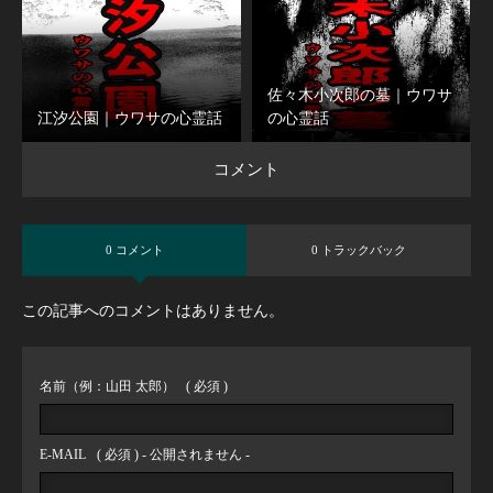
佐々木小次郎の墓｜ウワサ
江汐公園｜ウワサの心霊話
の心霊話
コメント
0 コメント
0 トラックバック
この記事へのコメントはありません。
名前（例：山田 太郎）
( 必須 )
E-MAIL
( 必須 ) - 公開されません -