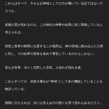
これらはすべて、今もなお神域としての力が働いている証ではないだ
ろうか。
老爺の霊が現れるのも、この神社の神事や結界に深く関係していると
考えられる。
現世と異界の狭間に位置するこの場所は、神の領域に踏み込んだ人間
に対し、その結界の意味を改めて警告しているのかもしれない。
音なき世界、冷たく沈黙した空気、人知れず現れる者。
これらすべてが、戻路大番社が“神域”として未だ機能していることを
物語っている。
無闇に立ち入れば、目には見えぬ力の怒りを買う恐れもあるだろう。