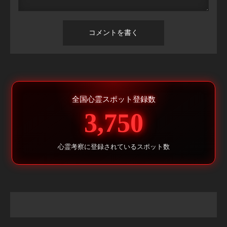
全国心霊スポット登録数
3,750
心霊考察に登録されているスポット数