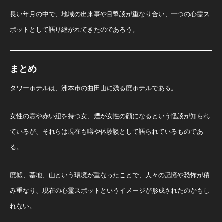
長い年月の中で、地域の出来事や目撃談が重なり合い、一つの心霊ス
ポットとして語り継がれてきたのであろう。
まとめ
タワーホテルは、洲本市の曲田山に残る廃ホテルである。
女性の霊や赤い紐を持つ女、煙が女性の顔になるという怪談が知られ
ているが、それらは現在も噂や体験談として語られているものであ
る。
廃墟、墓地、山という環境が重なったことで、人々の記憶や恐怖が積
み重なり、現在の心霊スポットというイメージが形成されたのかもし
れない。