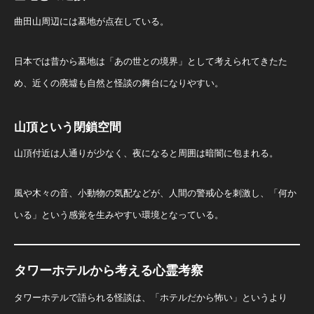
曲田山周辺には墓地が点在している。
日本では昔から墓地は「あの世との境界」として考えられてきたた
め、近くの廃墟も自然と怪談の舞台になりやすい。
山頂という閉鎖空間
山頂付近は人通りが少なく、夜になると周囲は暗闇に包まれる。
風や木々の音、小動物の気配などが、人間の警戒心を刺激し、「何か
いる」という感覚を生みやすい環境となっている。
タワーホテルから考える心霊考察
タワーホテルで語られる怪談は、「ホテルだから怖い」というより