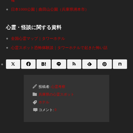
報
日本1000公園｜曲田山公園（兵庫県洲本市）
心霊・怪談に関する資料
全国心霊マップ｜タワーホテル
心霊スポット恐怖体験談｜タワーホテルで起きた怖い話
投稿者:
心霊考察
兵庫県の心霊スポット
ホテル
コメント:
0