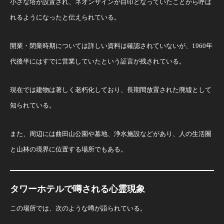
小さな塔が設置され、ネオンサインが目印となっていたことから呼ば
れるようになったと伝えられている。
開業・閉業時期については詳しい資料は確認されていないが、1960年
代後半にはすでに営業していたという証言が残されている。
現在では建物は著しく老朽化しており、長期間放置された廃墟として
知られている。
また、周辺には曲田山公園や墓地、浄水施設などがあり、人の生活圏
と山林の境界に位置する場所でもある。
タワーホテルで噂される心霊現象
この場所では、次のような噂が語られている。