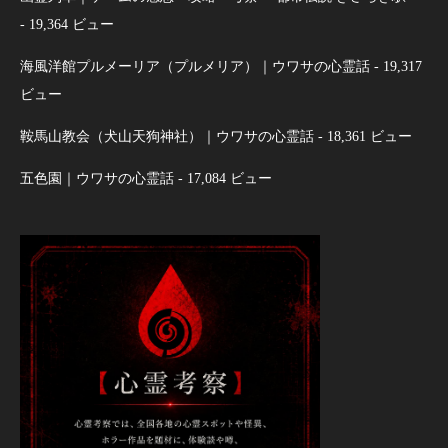
- 19,364 ビュー
海風洋館プルメーリア（プルメリア）｜ウワサの心霊話
- 19,317
ビュー
鞍馬山教会（犬山天狗神社）｜ウワサの心霊話
- 18,361 ビュー
五色園｜ウワサの心霊話
- 17,084 ビュー