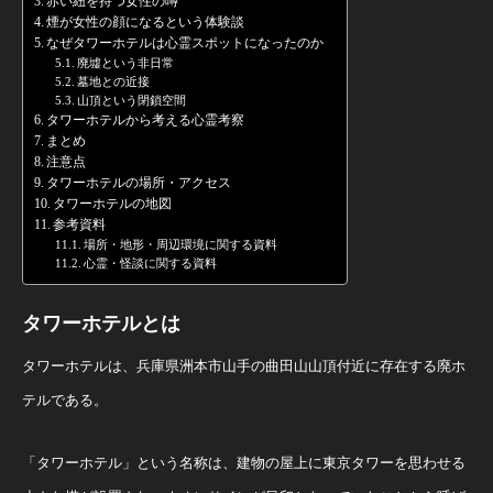
赤い紐を持つ女性の噂
煙が女性の顔になるという体験談
なぜタワーホテルは心霊スポットになったのか
廃墟という非日常
墓地との近接
山頂という閉鎖空間
タワーホテルから考える心霊考察
まとめ
注意点
タワーホテルの場所・アクセス
タワーホテルの地図
参考資料
場所・地形・周辺環境に関する資料
心霊・怪談に関する資料
タワーホテルとは
タワーホテルは、兵庫県洲本市山手の曲田山山頂付近に存在する廃ホ
テルである。
「タワーホテル」という名称は、建物の屋上に東京タワーを思わせる