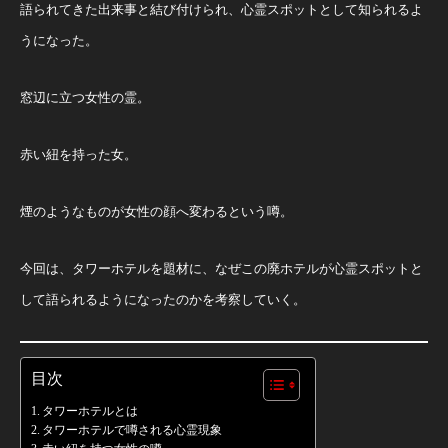
語られてきた出来事と結び付けられ、心霊スポットとして知られるよ
うになった。
窓辺に立つ女性の霊。
赤い紐を持った女。
煙のようなものが女性の顔へ変わるという噂。
今回は、タワーホテルを題材に、なぜこの廃ホテルが心霊スポットと
して語られるようになったのかを考察していく。
目次
タワーホテルとは
タワーホテルで噂される心霊現象