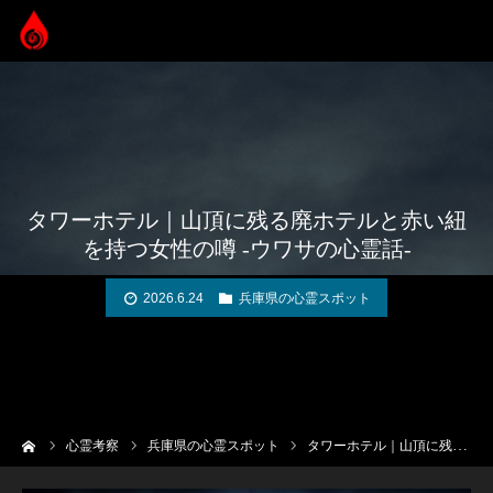
タワーホテル｜山頂に残る廃ホテルと赤い紐
を持つ女性の噂 -ウワサの心霊話-
2026.6.24
兵庫県の心霊スポット
ーム
心霊考察
兵庫県の心霊スポット
タワーホテル｜山頂に残る廃ホテルと赤い紐を持つ女性の噂 -ウワサの心霊話-