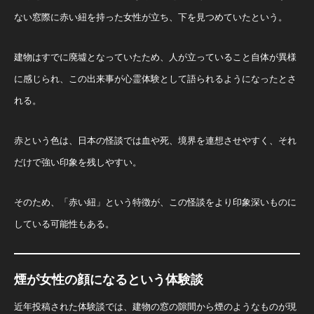
ない窓際に赤い紐を持った女性が立ち、下を見つめていたという。
建物はすでに廃墟となっていたため、人が立っていること自体が異様
に感じられ、この出来事が心霊体験として語られるようになったとさ
れる。
赤という色は、日本の怪談では血や死、境界を連想させやすく、それ
だけで強い印象を残しやすい。
そのため、「赤い紐」という特徴が、この怪談をより印象深いものに
している可能性もある。
煙が女性の顔になるという体験談
近年投稿された体験談では、建物の窓の隙間から煙のようなものが現