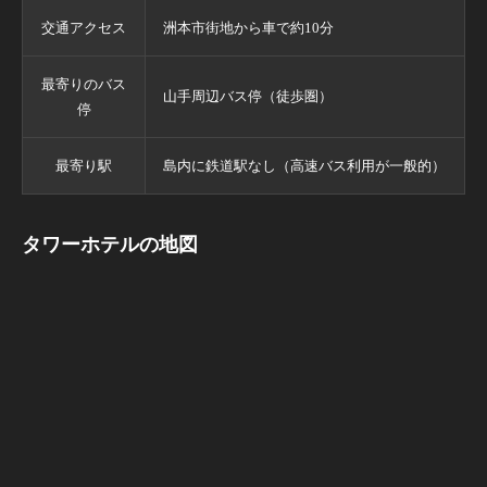
交通アクセス
洲本市街地から車で約10分
最寄りのバス
山手周辺バス停（徒歩圏）
停
最寄り駅
島内に鉄道駅なし（高速バス利用が一般的）
タワーホテルの地図