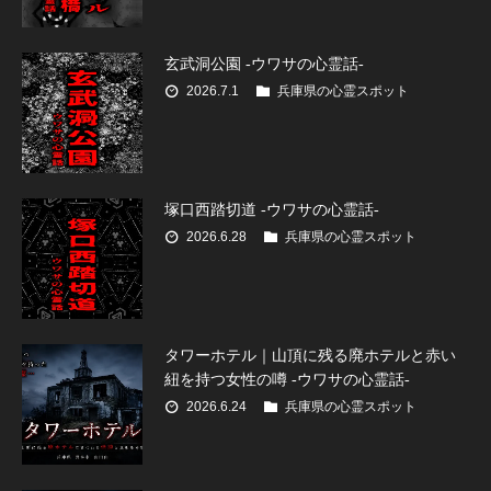
玄武洞公園 -ウワサの心霊話-
2026.7.1
兵庫県の心霊スポット
塚口西踏切道 -ウワサの心霊話-
2026.6.28
兵庫県の心霊スポット
タワーホテル｜山頂に残る廃ホテルと赤い
紐を持つ女性の噂 -ウワサの心霊話-
2026.6.24
兵庫県の心霊スポット