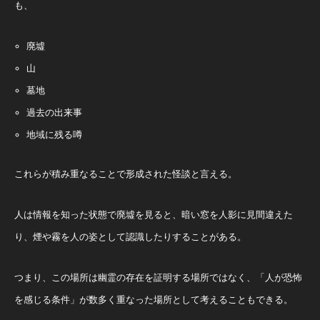
も、
廃墟
山
墓地
過去の出来事
地域に残る噂
これらが積み重なることで形成された怪談と言える。
人は情報を知った状態で廃墟を見ると、暗い窓を人影に見間違えた
り、煙や霧を人の姿として認識したりすることがある。
つまり、この場所は幽霊の存在を証明する場所ではなく、「人が恐怖
を感じる条件」が数多く重なった場所として考えることもできる。