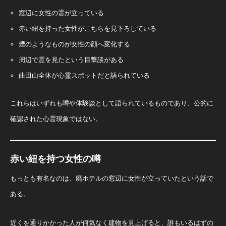
窓辺に女性の霊が立っている
赤い紐を持った女性がこちらを見下ろしている
煙のようなものが女性の顔へ変化する
周辺で霊を見たという目撃談がある
曲田山全体が心霊スポットだと語られている
これらはいずれも噂や体験談として語られているものであり、公的に
確認された心霊現象ではない。
赤い紐を持つ女性の噂
もっとも有名なのは、廃ホテルの窓辺に女性が立っていたという話で
ある。
近くを通りかかった人が何気なく建物を見上げると、誰もいるはずの