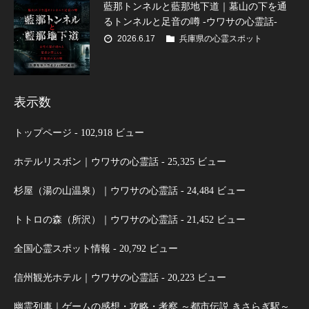
藍那トンネルと藍那地下道｜墓山の下を通
るトンネルと足音の噂 -ウワサの心霊話-
2026.6.17
兵庫県の心霊スポット
表示数
トップページ
- 102,918 ビュー
ホテルリスボン｜ウワサの心霊話
- 25,325 ビュー
杉屋（湯の山温泉）｜ウワサの心霊話
- 24,484 ビュー
トトロの森（所沢）｜ウワサの心霊話
- 21,452 ビュー
全国心霊スポット情報
- 20,792 ビュー
信州観光ホテル｜ウワサの心霊話
- 20,223 ビュー
幽霊列車｜ゲームの感想・攻略・考察 ～都市伝説 きさらぎ駅～