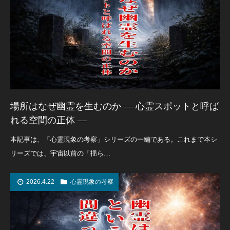
場所はなぜ幽霊を生むのか ― 心霊スポットと呼ば
れる空間の正体 ―
本記事は、「心霊現象の考察」シリーズの一編である。これまで本シ
リーズでは、宇宙以前の「揺ら…
2026.4.22
心霊現象の考察