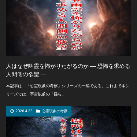
人はなぜ幽霊を怖がりたがるのか ― 恐怖を求める
人間側の欲望 ―
本記事は、「心霊現象の考察」シリーズの一編である。これまで本シ
リーズでは、宇宙以前の「揺ら…
2026.4.22
心霊現象の考察