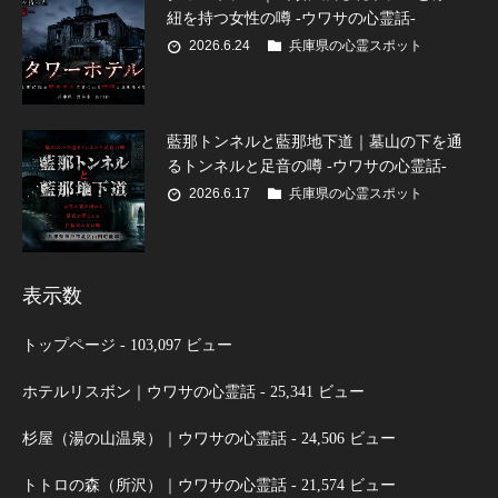
紐を持つ女性の噂 -ウワサの心霊話-
2026.6.24
兵庫県の心霊スポット
藍那トンネルと藍那地下道｜墓山の下を通
るトンネルと足音の噂 -ウワサの心霊話-
2026.6.17
兵庫県の心霊スポット
表示数
トップページ
- 103,097 ビュー
ホテルリスボン｜ウワサの心霊話
- 25,341 ビュー
杉屋（湯の山温泉）｜ウワサの心霊話
- 24,506 ビュー
トトロの森（所沢）｜ウワサの心霊話
- 21,574 ビュー