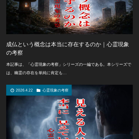
成仏という概念は本当に存在するのか｜心霊現象
の考察
本記事は、「心霊現象の考察」シリーズの一編である。本シリーズで
は、幽霊の存在を単純に肯定も…
2026.4.22
心霊現象の考察