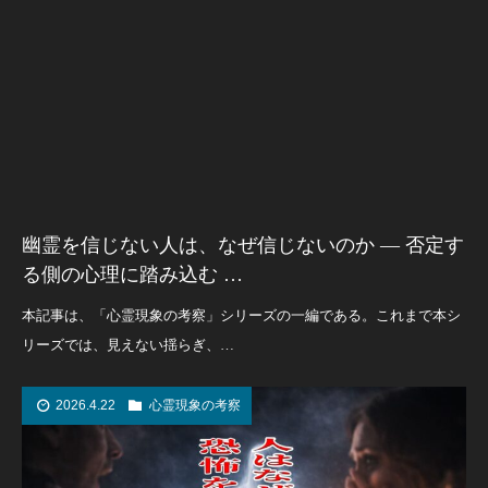
幽霊を信じない人は、なぜ信じないのか ― 否定す
る側の心理に踏み込む …
本記事は、「心霊現象の考察」シリーズの一編である。これまで本シ
リーズでは、見えない揺らぎ、…
2026.4.22
心霊現象の考察