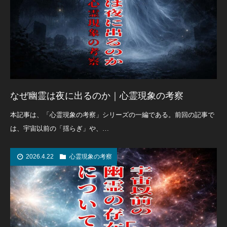
なぜ幽霊は夜に出るのか｜心霊現象の考察
本記事は、「心霊現象の考察」シリーズの一編である。前回の記事で
は、宇宙以前の「揺らぎ」や、…
2026.4.22
心霊現象の考察