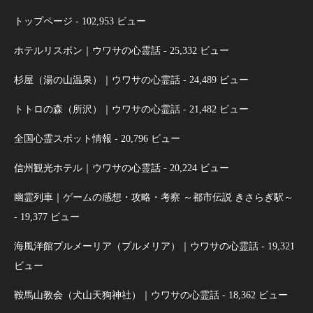
トップページ
- 102,953 ビュー
ホテルリスボン｜ウワサの心霊話
- 25,332 ビュー
杉屋（湯の山温泉）｜ウワサの心霊話
- 24,489 ビュー
トトロの森（所沢）｜ウワサの心霊話
- 21,482 ビュー
全国心霊スポット情報
- 20,796 ビュー
信州観光ホテル｜ウワサの心霊話
- 20,224 ビュー
幽霊列車｜ゲームの感想・攻略・考察 ～都市伝説 きさらぎ駅～
- 19,377 ビュー
海風洋館プルメーリア（プルメリア）｜ウワサの心霊話
- 19,321
ビュー
鞍馬山教会（犬山天狗神社）｜ウワサの心霊話
- 18,362 ビュー