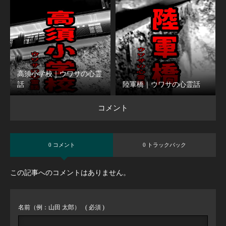
高須小学校｜ウワサの心霊
話
陸軍橋｜ウワサの心霊話
コメント
0 コメント
0 トラックバック
この記事へのコメントはありません。
名前（例：山田 太郎）
( 必須 )