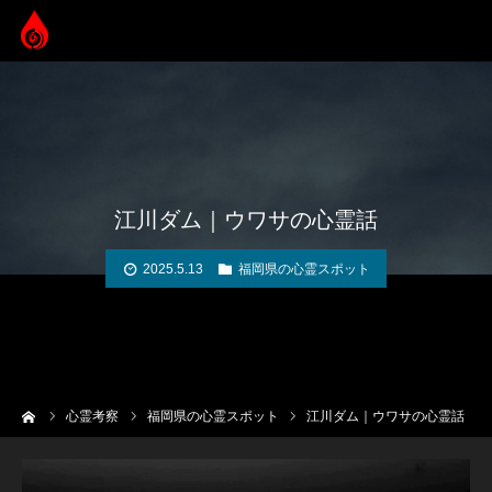
江川ダム｜ウワサの心霊話
2025.5.13
福岡県の心霊スポット
ーム
心霊考察
福岡県の心霊スポット
江川ダム｜ウワサの心霊話