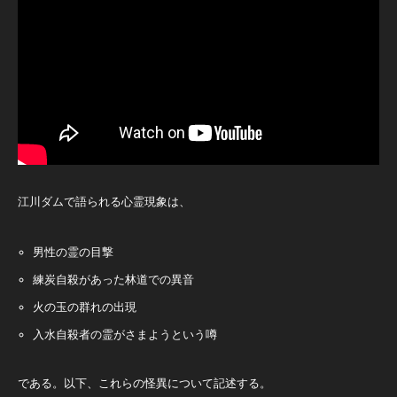
江川ダムで語られる心霊現象は、
男性の霊の目撃
練炭自殺があった林道での異音
火の玉の群れの出現
入水自殺者の霊がさまようという噂
である。以下、これらの怪異について記述する。