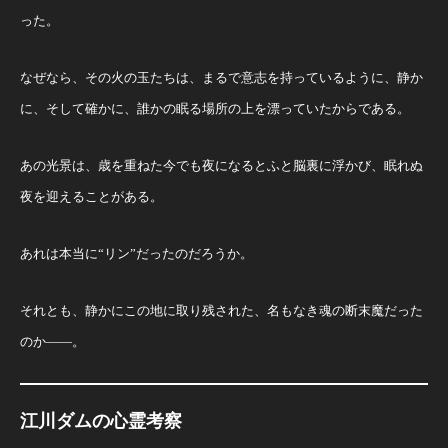
った。
なぜなら、その火の玉たちは、まるで意志を持っているように、静か
に、そして確かに、誰かの眠る場所の上を漂っていたからである。
あの光景は、歳を重ねた今でも夜になるとふと脳裏に浮かび、眠れぬ
夜を迎えることがある。
あれは本当に“リン”だったのだろうか。
それとも、静かにこの地に取り残された、名もなき魂の断末魔だった
のか――。
江川ダムの心霊考察