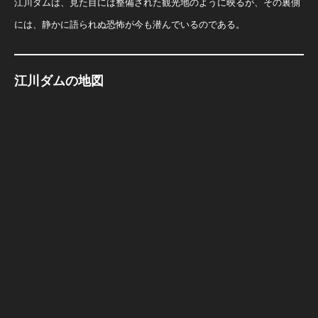
江川ダムは、見た目には整備された観光地のように映るが、その裏側
には、静かに語られぬ恐怖が今も潜んでいるのである。
江川ダムの地図