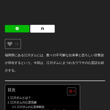
+1
福岡県にある江川ダムには、数々の不可解な出来事と恐ろしい目撃談
が存在するという。今回は、江川ダムにまつわるウワサの心霊話を紹
介する。
目次
江川ダムとは？
江川ダムの心霊現象
江川ダムの心霊体験談