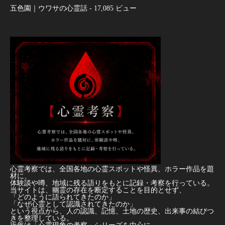
五色園｜ウワサの心霊話
- 17,085 ビュー
心霊考察では、全国各地の心霊スポットや怪異、ホラー作品を題
材に、
体験談や噂、地域に残る語りをもとに記録・考察を行っている。
当サイトは、幽霊の存在を断定することを目的とせず、
「どのように語られてきたのか」
「なぜ心霊として認識されてきたのか」
という視点から、人の認識、記憶、土地の歴史、出来事の結びつ
きを整理している。