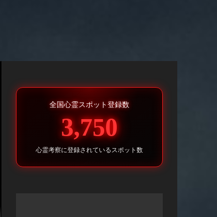
全国心霊スポット登録数
3,750
心霊考察に登録されているスポット数