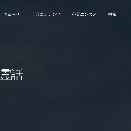
お知らせ
心霊コンテンツ
心霊エンタメ
検索
霊話