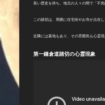
長い歴史を持ち、地元の人々の間で「不気
この踏切は、周囲に住宅街やお寺が点在し
近隣には墓地もあり、その雰囲気も心霊現
第一鎌倉道踏切の心霊現象