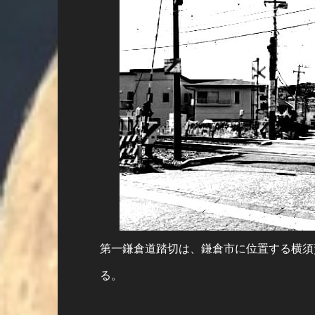
第一鎌倉道踏切は、鎌倉市に位置する横須
る。