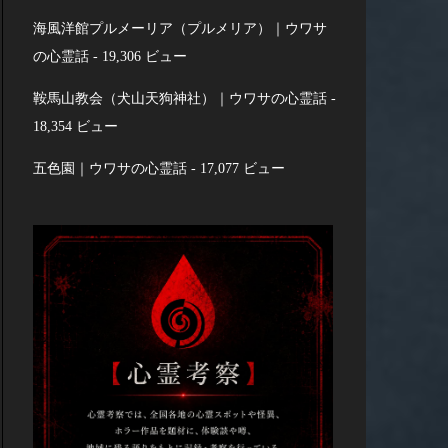
海風洋館プルメーリア（プルメリア）｜ウワサ
の心霊話
- 19,306 ビュー
鞍馬山教会（犬山天狗神社）｜ウワサの心霊話
-
18,354 ビュー
五色園｜ウワサの心霊話
- 17,077 ビュー