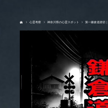
ホーム
心霊考察
神奈川県の心霊スポット
第一鎌倉道踏切