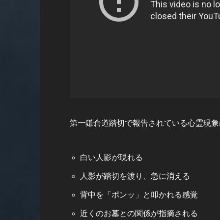
第一鎌倉道踏切で報告されている心霊現象
白い人影が現れる
人影が踏切を渡り、急に消える
背中を「ポンッ」と叩かれる感覚
近くのお墓との関係が指摘される