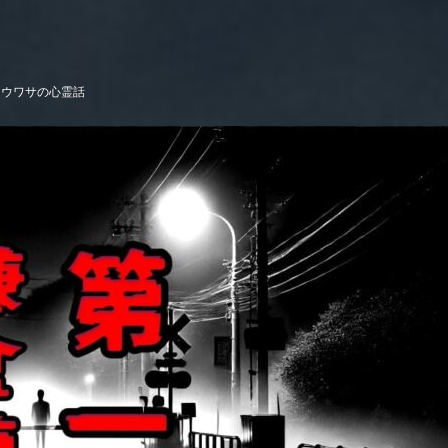
｜ウワサの心霊話