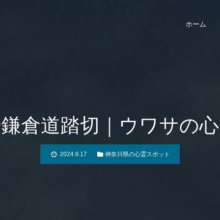
ホーム
一鎌倉道踏切｜ウワサの心
2024.9.17
神奈川県の心霊スポット