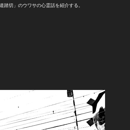
道踏切」のウワサの心霊話を紹介する。