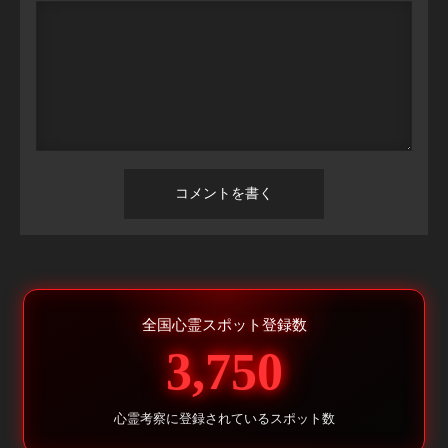
全国心霊スポット登録数
3,750
心霊考察に登録されているスポット数