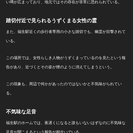
い噂が広まっており、地元ではその存在が非常に恐れられている。
踏切付近で見られるうずくまる女性の霊
また、福生駅近くの歩行者専用の小さな踏切でも、幽霊が目撃されて
いる。
この場所では、女性らしき人物がうずくまっているのを見たという報
告があり、近づくとその姿が煙のように消えてしまうという。
この現象も、周辺で何かがあったのではないかと不気味がられてい
る。
不気味な足音
福生駅のホームでは、夜遅くになると誰もいないはずなのに不気味な
足音が聞こえるという報告が相次いでいる。