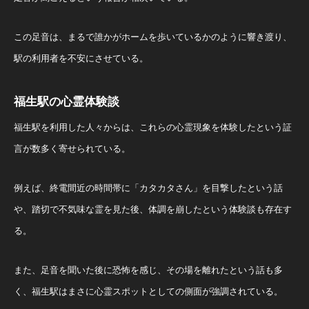
この足音は、まるで誰かがホームを歩いているかのように響き渡り、
駅の利用者を不安にさせている。
福生駅の心霊体験談
福生駅を利用した人々からは、これらの心霊現象を体験したという証
言が数多く寄せられている。
例えば、終電間近の時間帯に「カタカタさん」を目撃したという話
や、踏切で不気味な霊を見た後、体調を崩したという体験談も存在す
る。
また、足音を聞いた後に恐怖を感じ、その場を離れたという話も多
く、福生駅はまさに心霊スポットとしての側面が強調されている。