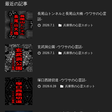
最近の記事
長尾山トンネルと長尾山大橋 -ウワサの心霊
話-
2026.7.1
兵庫県の心霊スポット
玄武洞公園 -ウワサの心霊話-
2026.7.1
兵庫県の心霊スポット
塚口西踏切道 -ウワサの心霊話-
2026.6.28
兵庫県の心霊スポット