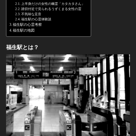
上半身だけの女性の幽霊「カタカタさん」
踏切付近で見られるうずくまる女性の霊
不気味な足音
福生駅の心霊体験談
福生駅の心霊考察
福生駅の地図
福生駅とは？