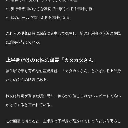
歩行者専用の小さな踏切で目撃される不気味な影
駅のホームで聞こえる不気味な足音
これらの現象は特に深夜に集中して発生し、駅の利用者や付近の住民
に恐怖を与えている。
上半身だけの女性の幽霊「カタカタさん」
福生駅で最も有名な心霊現象は、「カタカタさん」と呼ばれる上半身
だけの女性の幽霊である。
彼女は終電が過ぎた頃に現れ、後ろから信じられないスピードで追い
かけてくると言われている。
この幽霊に捕まると、上半身と下半身が裂かれてしまうという恐ろし