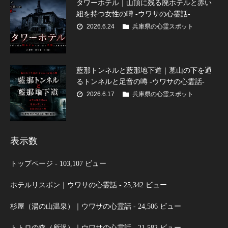
タワーホテル｜山頂に残る廃ホテルと赤い
紐を持つ女性の噂 -ウワサの心霊話-
2026.6.24
兵庫県の心霊スポット
藍那トンネルと藍那地下道｜墓山の下を通
るトンネルと足音の噂 -ウワサの心霊話-
2026.6.17
兵庫県の心霊スポット
表示数
トップページ
- 103,107 ビュー
ホテルリスボン｜ウワサの心霊話
- 25,342 ビュー
杉屋（湯の山温泉）｜ウワサの心霊話
- 24,506 ビュー
トトロの森（所沢）｜ウワサの心霊話
- 21,582 ビュー