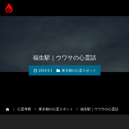
福生駅｜ウワサの心霊話
2024.9.1
東京都の心霊スポット
ーム
心霊考察
東京都の心霊スポット
福生駅｜ウワサの心霊話