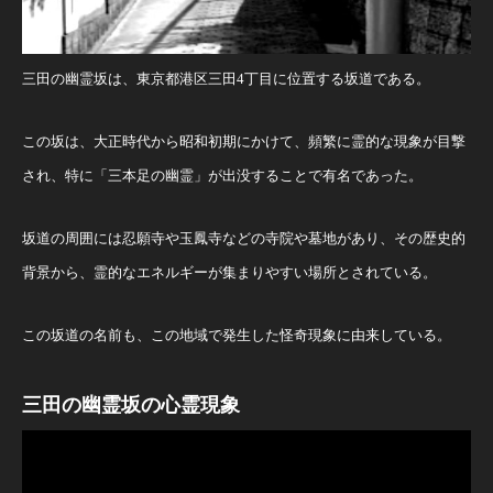
三田の幽霊坂は、東京都港区三田4丁目に位置する坂道である。
この坂は、大正時代から昭和初期にかけて、頻繁に霊的な現象が目撃
され、特に「三本足の幽霊」が出没することで有名であった。
坂道の周囲には忍願寺や玉鳳寺などの寺院や墓地があり、その歴史的
背景から、霊的なエネルギーが集まりやすい場所とされている。
この坂道の名前も、この地域で発生した怪奇現象に由来している。
三田の幽霊坂の心霊現象