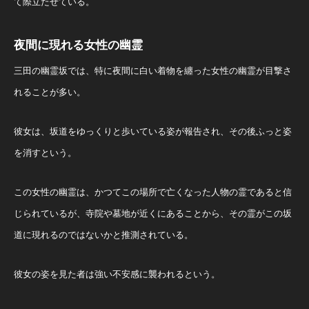
て際立たせている。
夜間に現れる女性の幽霊
三田の幽霊坂では、特に夜間に白い着物を纏った女性の幽霊が目撃さ
れることが多い。
彼女は、坂道をゆっくりと歩いている姿が報告され、その後ふっと姿
を消すという。
この女性の幽霊は、かつてこの場所で亡くなった人物の霊であると信
じられているが、寺院や墓地が近くにあることから、その霊がこの坂
道に現れるのではないかと推測されている。
彼女の姿を見た者は強い不安感に襲われるという。