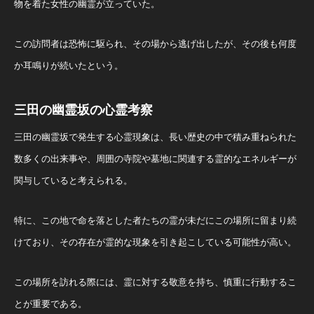
物を着た女性の幽霊が立っていた。
この訪問者は恐怖に駆られ、その場から逃げ出したが、その後も何度
か耳鳴りが続いたという。
三田の幽霊坂の心霊考察
三田の幽霊坂で発生する心霊現象は、長い歴史の中で積み重ねられた
数多くの出来事や、周囲の寺院や墓地に関連する霊的なエネルギーが
関与していると考えられる。
特に、この地で命を落とした者たちの霊が未だにこの場所に留まり続
けており、その存在が霊的な現象を引き起こしている可能性が高い。
この場所を訪れる際には、霊に対する敬意を持ち、慎重に行動するこ
とが重要である。