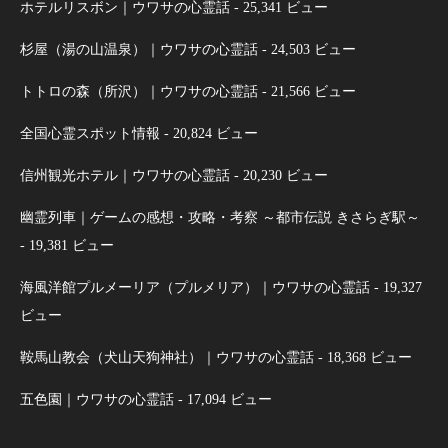
ホテルリスボン｜ウワサの心霊話
- 25,341 ビュー
杉屋（湯の山温泉）｜ウワサの心霊話
- 24,503 ビュー
トトロの森（所沢）｜ウワサの心霊話
- 21,566 ビュー
全国心霊スポット情報
- 20,824 ビュー
信州観光ホテル｜ウワサの心霊話
- 20,230 ビュー
幽霊列車｜ゲームの感想・攻略・考察 ～都市伝説 きさらぎ駅～
- 19,381 ビュー
海風洋館プルメーリア（プルメリア）｜ウワサの心霊話
- 19,327
ビュー
鞍馬山教会（犬山天狗神社）｜ウワサの心霊話
- 18,368 ビュー
五色園｜ウワサの心霊話
- 17,094 ビュー