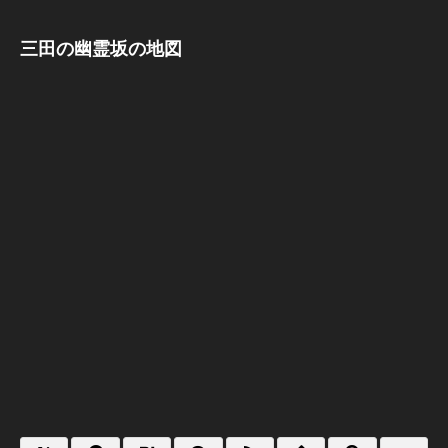
三田の幽霊坂の地図