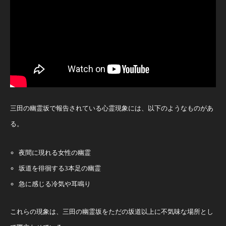
三田の幽霊坂で報告されている心霊現象には、以下のようなものがあ
る。
夜間に現れる女性の幽霊
坂道を徘徊する3本足の幽霊
急に感じる冷気や耳鳴り
これらの現象は、三田の幽霊坂をただの坂道以上に不気味な場所とし