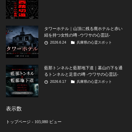
タワーホテル｜山頂に残る廃ホテルと赤い
紐を持つ女性の噂 -ウワサの心霊話-
2026.6.24
兵庫県の心霊スポット
藍那トンネルと藍那地下道｜墓山の下を通
るトンネルと足音の噂 -ウワサの心霊話-
2026.6.17
兵庫県の心霊スポット
表示数
トップページ
- 103,080 ビュー