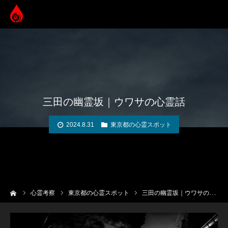
三田の幽霊坂｜ウワサの心霊話
2024.8.31
東京都の心霊スポット
ーム
心霊考察
東京都の心霊スポット
三田の幽霊坂｜ウワサの心霊話