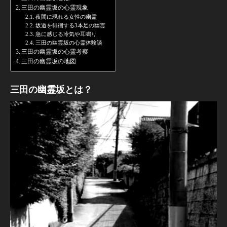
三田の幽霊坂の心霊現象
夜間に現れる女性の幽霊
坂道を徘徊する3本足の幽霊
急に感じる冷気や耳鳴り
三田の幽霊坂の心霊体験談
三田の幽霊坂の心霊考察
三田の幽霊坂の地図
三田の幽霊坂とは？