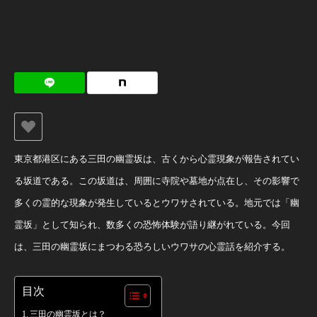
東京都港区にある三田の幽霊坂は、古くから心霊現象が報告されてい
る坂道である。この坂道は、周囲に寺院や墓地が点在し、その影響で
多くの霊的な現象が発生しているとウワサされている。地元では「幽
霊坂」として知られ、数多くの恐怖体験が語り継がれている。今回
は、三田の幽霊坂にまつわる恐ろしいウワサの心霊話を紹介する。
目次
三田の幽霊坂とは？