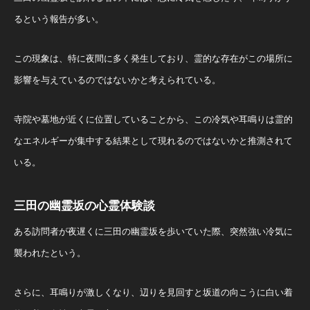
るという報告が多い。
この現象は、特に夜間に多く発生しており、霊的な存在がこの場所に
影響を与えているのではないかと考えられている。
寺院や墓地が近くに位置していることから、この冷気や耳鳴りは霊的
なエネルギーが集中する結果として現れるのではないかと推測されて
いる。
三田の幽霊坂の心霊体験談
ある訪問者が夜遅くに三田の幽霊坂を歩いていた際、突然強い冷気に
襲われたという。
さらに、耳鳴りが激しくなり、辺りを見回すと坂道の向こうに白い着