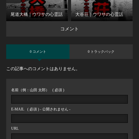
尾道大橋｜ウワサの心霊話
大谷荘｜ウワサの心霊話
コメント
0 コメント
0 トラックバック
この記事へのコメントはありません。
名前（例：山田 太郎）
( 必須 )
E-MAIL
( 必須 ) - 公開されません -
URL