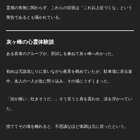
霊感の有無に関わらず、これらの症状は「これ以上近づくな」という
警告であるとも囁かれている。
灰ヶ峰の心霊体験談
ある若者のグループが、肝試しを兼ねて灰ヶ峰へ向かった。
初めは冗談混じりに笑いながら夜景を眺めていたが、駐車場に戻る途
中、友人の一人が急に黙り込み、その場にうずくまった。
「頭が痛い…吐きそうだ…」そう言うと肩を震わせ、涙を浮かべてい
た。
慌ててその場を離れると、不思議なほど体調は元に戻ったという。