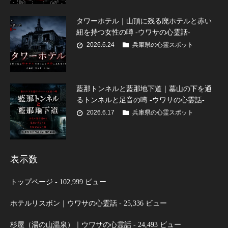
タワーホテル｜山頂に残る廃ホテルと赤い
紐を持つ女性の噂 -ウワサの心霊話-
2026.6.24
兵庫県の心霊スポット
藍那トンネルと藍那地下道｜墓山の下を通
るトンネルと足音の噂 -ウワサの心霊話-
2026.6.17
兵庫県の心霊スポット
表示数
トップページ
- 102,999 ビュー
ホテルリスボン｜ウワサの心霊話
- 25,336 ビュー
杉屋（湯の山温泉）｜ウワサの心霊話
- 24,493 ビュー