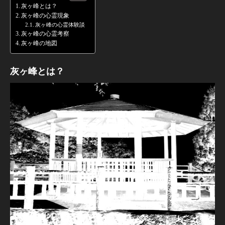
灰ヶ峰とは？
灰ヶ峰の心霊現象
灰ヶ峰の心霊体験談
灰ヶ峰の心霊考察
灰ヶ峰の地図
灰ヶ峰とは？