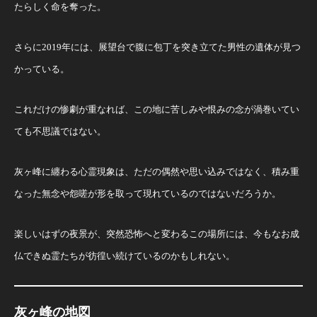
たらしく命を奪った。
さらに2019年には、展望台で腹に包丁を突き立てた男性の遺体が見つ
かっている。
これだけの惨劇が重なれば、この地に苦しみや恨みの念が渦巻いてい
ても不思議ではない。
灰ヶ峰に纏わる心霊現象は、ただの偶然や思い込みではなく、積み重
なった無念や怨嗟が形を取って現れているのではないだろうか。
楽しいはずの夜景が、突然恐怖へと変わるこの場所には、今もなお成
仏できぬ霊たちが彷徨い続けているのかもしれない。
灰ヶ峰の地図