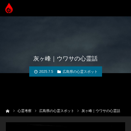
灰ヶ峰｜ウワサの心霊話
2025.7.5
広島県の心霊スポット
ーム
心霊考察
広島県の心霊スポット
灰ヶ峰｜ウワサの心霊話