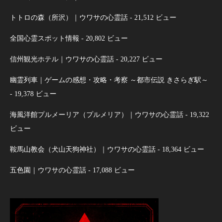
トトロの森（所沢）｜ウワサの心霊話
- 21,512 ビュー
全国心霊スポット情報
- 20,802 ビュー
信州観光ホテル｜ウワサの心霊話
- 20,227 ビュー
幽霊列車｜ゲームの感想・攻略・考察 ～都市伝説 きさらぎ駅～
- 19,378 ビュー
海風洋館プルメーリア（プルメリア）｜ウワサの心霊話
- 19,322
ビュー
鞍馬山教会（犬山天狗神社）｜ウワサの心霊話
- 18,364 ビュー
五色園｜ウワサの心霊話
- 17,088 ビュー