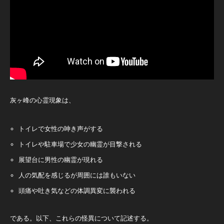
灰ヶ峰の心霊現象は、
トイレで女性の呻き声がする
トイレや駐車場で少女の幽霊が目撃される
展望台に男性の幽霊が現れる
人の気配を感じるが周囲には誰もいない
頭痛や吐き気などの体調異変に襲われる
である。以下、これらの怪異について記述する。