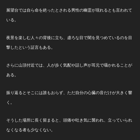
展望台では自ら命を絶ったとされる男性の幽霊が現れるとも言われて
いる。
夜景を楽しむ人々の背後に立ち、虚ろな目で闇を見つめているのを目
撃したという証言もある。
さらに山頂付近では、人が歩く気配や話し声が耳元で囁かれることが
ある。
振り返るとそこには誰もおらず、ただ自分の心臓の音だけが大きく響
く。
そうした場所に長く留まると、頭痛や吐き気に襲われ、立っていられ
なくなる者も少なくない。