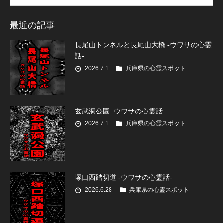
最近の記事
長尾山トンネルと長尾山大橋 -ウワサの心霊
話-
2026.7.1
兵庫県の心霊スポット
玄武洞公園 -ウワサの心霊話-
2026.7.1
兵庫県の心霊スポット
塚口西踏切道 -ウワサの心霊話-
2026.6.28
兵庫県の心霊スポット