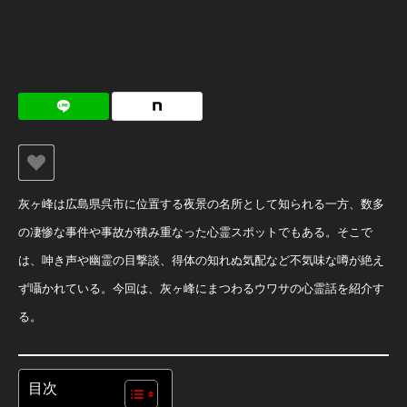
灰ヶ峰は広島県呉市に位置する夜景の名所として知られる一方、数多
の凄惨な事件や事故が積み重なった心霊スポットでもある。そこで
は、呻き声や幽霊の目撃談、得体の知れぬ気配など不気味な噂が絶え
ず囁かれている。今回は、灰ヶ峰にまつわるウワサの心霊話を紹介す
る。
目次