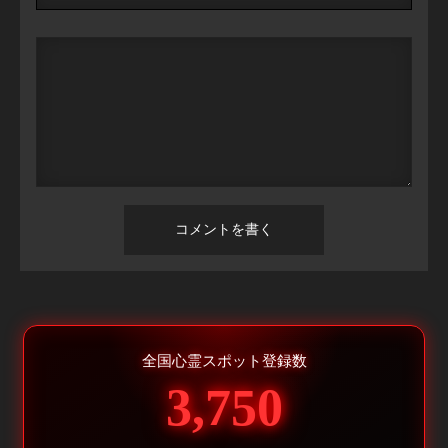
全国心霊スポット登録数
3,750