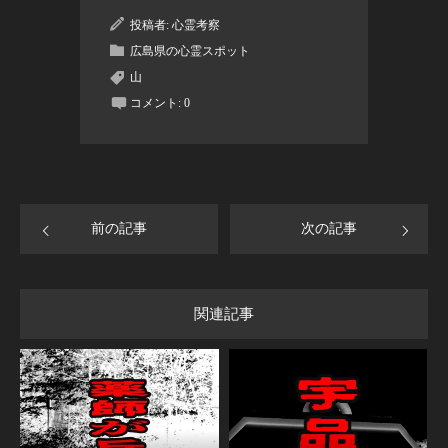
投稿者:
心霊考察
広島県の心霊スポット
山
コメント:
0
前の記事
次の記事
関連記事