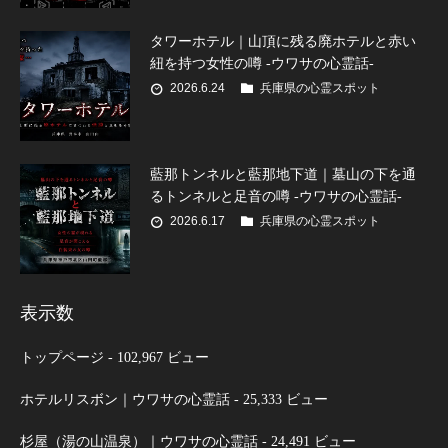
タワーホテル｜山頂に残る廃ホテルと赤い
紐を持つ女性の噂 -ウワサの心霊話-
2026.6.24
兵庫県の心霊スポット
藍那トンネルと藍那地下道｜墓山の下を通
るトンネルと足音の噂 -ウワサの心霊話-
2026.6.17
兵庫県の心霊スポット
表示数
トップページ
- 102,967 ビュー
ホテルリスボン｜ウワサの心霊話
- 25,333 ビュー
杉屋（湯の山温泉）｜ウワサの心霊話
- 24,491 ビュー