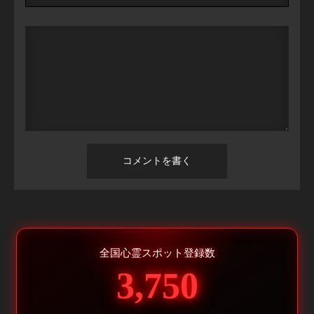
全国心霊スポット登録数
3,750