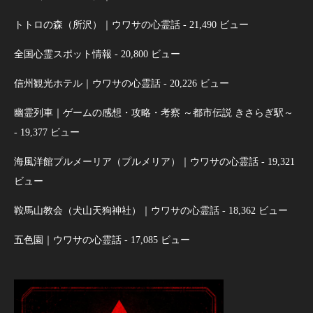
トトロの森（所沢）｜ウワサの心霊話
- 21,490 ビュー
全国心霊スポット情報
- 20,800 ビュー
信州観光ホテル｜ウワサの心霊話
- 20,226 ビュー
幽霊列車｜ゲームの感想・攻略・考察 ～都市伝説 きさらぎ駅～
- 19,377 ビュー
海風洋館プルメーリア（プルメリア）｜ウワサの心霊話
- 19,321
ビュー
鞍馬山教会（犬山天狗神社）｜ウワサの心霊話
- 18,362 ビュー
五色園｜ウワサの心霊話
- 17,085 ビュー