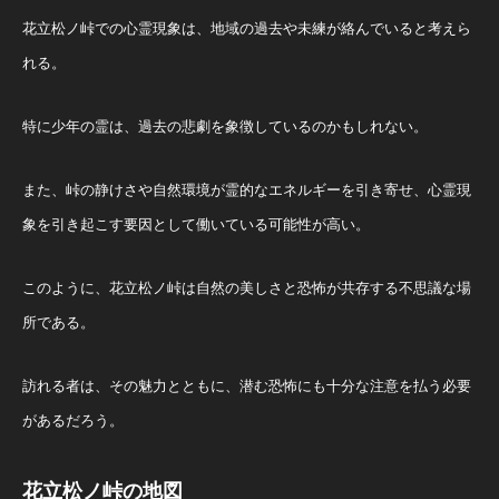
花立松ノ峠での心霊現象は、地域の過去や未練が絡んでいると考えら
れる。
特に少年の霊は、過去の悲劇を象徴しているのかもしれない。
また、峠の静けさや自然環境が霊的なエネルギーを引き寄せ、心霊現
象を引き起こす要因として働いている可能性が高い。
このように、花立松ノ峠は自然の美しさと恐怖が共存する不思議な場
所である。
訪れる者は、その魅力とともに、潜む恐怖にも十分な注意を払う必要
があるだろう。
花立松ノ峠の地図