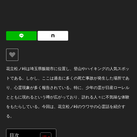
花立松ノ峠は埼玉県飯能市に位置し、登山やハイキングの人気スポッ
トである。しかし、ここは過去に多くの死亡事故が発生した場所であ
り、心霊現象が多く報告されている。特に、少年の霊が日産ローレル
とともに現れるという噂が広がっており、訪れる人々に不気味な体験
をもたらしている。今回は、花立松ノ峠のウワサの心霊話を紹介す
る。
目次