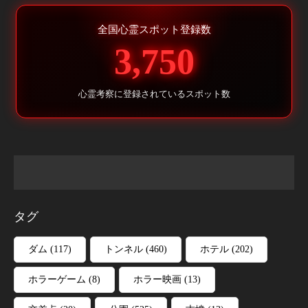
全国心霊スポット登録数
3,750
心霊考察に登録されているスポット数
タグ
ダム
(117)
トンネル
(460)
ホテル
(202)
ホラーゲーム
(8)
ホラー映画
(13)