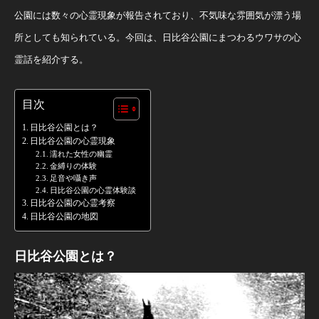
公園には数々の心霊現象が報告されており、不気味な雰囲気が漂う場
所としても知られている。今回は、日比谷公園にまつわるウワサの心
霊話を紹介する。
目次
日比谷公園とは？
日比谷公園の心霊現象
濡れた女性の幽霊
金縛りの体験
足音や囁き声
日比谷公園の心霊体験談
日比谷公園の心霊考察
日比谷公園の地図
日比谷公園とは？