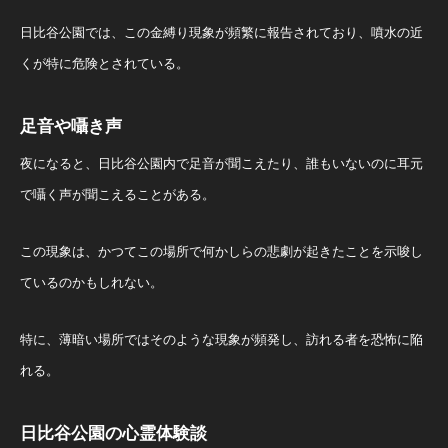
日比谷公園では、この金縛り現象が頻繁に報告されており、噴水の近
くが特に危険とされている。
足音や囁き声
夜になると、日比谷公園内で足音が聞こえたり、誰もいないのに耳元
で囁く声が聞こえることがある。
この現象は、かつてこの場所で何かしらの悲劇が起きたことを示唆し
ているのかもしれない。
特に、薄暗い場所ではそのような現象が頻発し、訪れる者を恐怖に陥
れる。
日比谷公園の心霊体験談