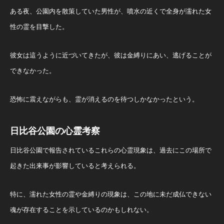
ある夜、公園内を散策していた男性が、噴水の近くで全身が濡れた女
性の霊を目撃した。
彼女は這うように近づいてきたが、彼は金縛りにあい、逃げることが
できなかった。
恐怖に震えながらも、霊が消えるのを待つしかなかったという。
日比谷公園の心霊考察
日比谷公園で報告されているこれらの心霊現象は、過去にこの場所で
起きた出来事が影響していると考えられる。
特に、濡れた女性の霊や金縛りの現象は、この地に未だ成仏できない
魂が存在することを示しているのかもしれない。