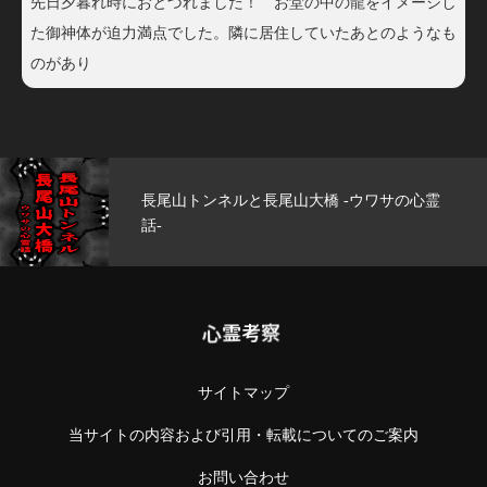
先日夕暮れ時におとづれました！ お堂の中の龍をイメージし
た御神体が迫力満点でした。隣に居住していたあとのようなも
のがあり
尾山大橋 -ウワサの心霊
玄武洞公園 -ウワ
心霊考察
サイトマップ
当サイトの内容および引用・転載についてのご案内
お問い合わせ