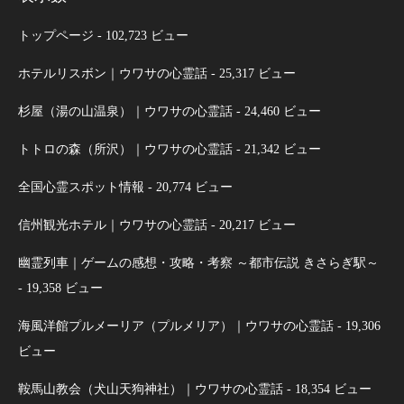
トップページ
- 102,723 ビュー
ホテルリスボン｜ウワサの心霊話
- 25,317 ビュー
杉屋（湯の山温泉）｜ウワサの心霊話
- 24,460 ビュー
トトロの森（所沢）｜ウワサの心霊話
- 21,342 ビュー
全国心霊スポット情報
- 20,774 ビュー
信州観光ホテル｜ウワサの心霊話
- 20,217 ビュー
幽霊列車｜ゲームの感想・攻略・考察 ～都市伝説 きさらぎ駅～
- 19,358 ビュー
海風洋館プルメーリア（プルメリア）｜ウワサの心霊話
- 19,306
ビュー
鞍馬山教会（犬山天狗神社）｜ウワサの心霊話
- 18,354 ビュー