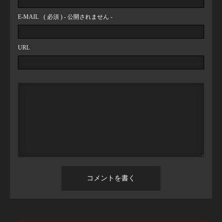
E-MAIL
( 必須 ) - 公開されません -
URL