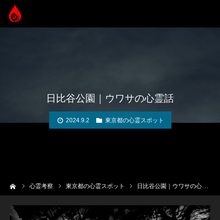
日比谷公園｜ウワサの心霊話
2024.9.2
東京都の心霊スポット
ーム
心霊考察
東京都の心霊スポット
日比谷公園｜ウワサの心霊話