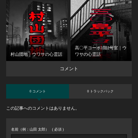
高〇平コーポ1階2号室｜ウ
村山団地｜ウワサの心霊話
ワサの心霊話
コメント
0 コメント
0 トラックバック
この記事へのコメントはありません。
名前（例：山田 太郎）
( 必須 )