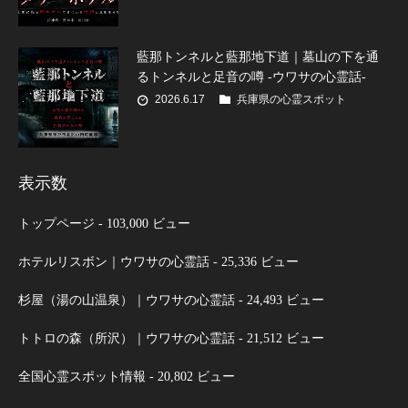
藍那トンネルと藍那地下道｜墓山の下を通
るトンネルと足音の噂 -ウワサの心霊話-
2026.6.17
兵庫県の心霊スポット
表示数
トップページ
- 103,000 ビュー
ホテルリスボン｜ウワサの心霊話
- 25,336 ビュー
杉屋（湯の山温泉）｜ウワサの心霊話
- 24,493 ビュー
トトロの森（所沢）｜ウワサの心霊話
- 21,512 ビュー
全国心霊スポット情報
- 20,802 ビュー