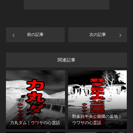
前の記事
次の記事
関連記事
野多目中央公園隣の墓地｜
力丸ダム｜ウワサの心霊話
ウワサの心霊話