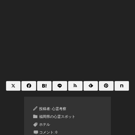
投稿者:
心霊考察
福岡県の心霊スポット
ホテル
コメント:
0