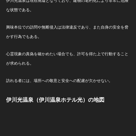
伊川光温泉は現在廃墟となっており、建物の老朽化により非常に危険
な状態である。
興味本位での訪問や無断侵入は法律違反であり、また自身の安全を脅
かす行為でもある。
心霊現象の真偽を確かめたい場合でも、許可を得た上で行動すること
が求められる。
訪れる者には、場所への敬意と安全への配慮が欠かせない。
伊川光温泉（伊川温泉ホテル光）の地図