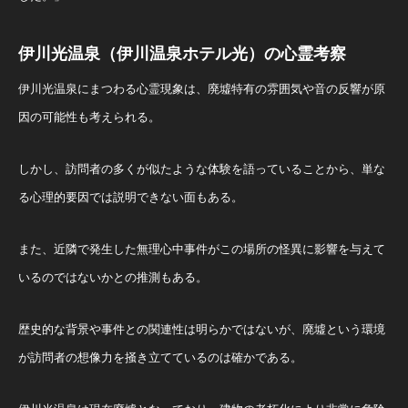
伊川光温泉（伊川温泉ホテル光）の心霊考察
伊川光温泉にまつわる心霊現象は、廃墟特有の雰囲気や音の反響が原
因の可能性も考えられる。
しかし、訪問者の多くが似たような体験を語っていることから、単な
る心理的要因では説明できない面もある。
また、近隣で発生した無理心中事件がこの場所の怪異に影響を与えて
いるのではないかとの推測もある。
歴史的な背景や事件との関連性は明らかではないが、廃墟という環境
が訪問者の想像力を掻き立てているのは確かである。