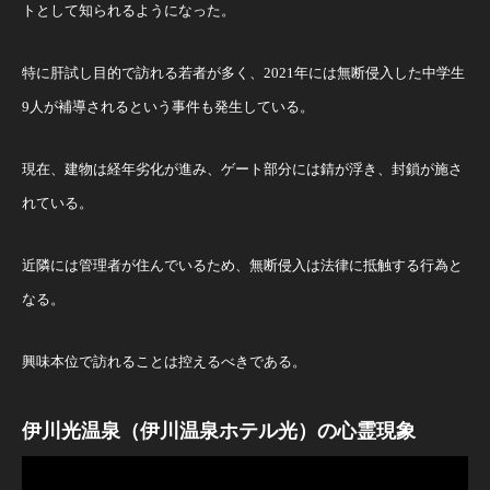
トとして知られるようになった。
特に肝試し目的で訪れる若者が多く、2021年には無断侵入した中学生
9人が補導されるという事件も発生している。
現在、建物は経年劣化が進み、ゲート部分には錆が浮き、封鎖が施さ
れている。
近隣には管理者が住んでいるため、無断侵入は法律に抵触する行為と
なる。
興味本位で訪れることは控えるべきである。
伊川光温泉（伊川温泉ホテル光）の心霊現象