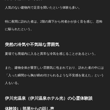
人気のない建物内で足音を聞いたという体験も多い。
特に夜間に訪れた者は、2階の廊下から何者かが歩く音を感じ、恐怖
に駆られたという。
突然の冷気や不気味な雰囲気
夏場でも廃墟内に入ると異常な冷気を感じることがあるという。
また、建物全体が重苦しい雰囲気に包まれており、訪れた者の中には
「入った瞬間から胸が締め付けられるような不安感を覚えた」という
人もいる。
伊川光温泉（伊川温泉ホテル光）の心霊体験談
体験談1：部屋からの話し声