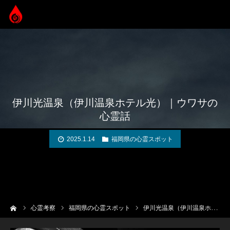
伊川光温泉（伊川温泉ホテル光）｜ウワサの
心霊話
2025.1.14
福岡県の心霊スポット
ーム
心霊考察
福岡県の心霊スポット
伊川光温泉（伊川温泉ホテル光）｜ウワサの心霊話