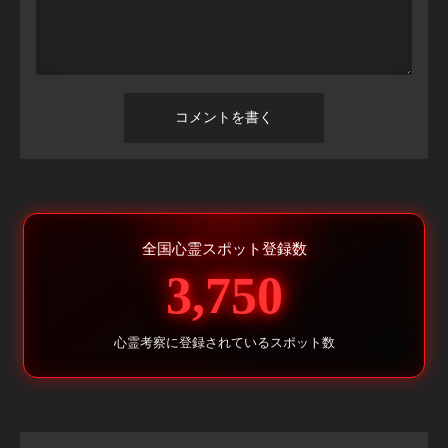
全国心霊スポット登録数
3,750
心霊考察に登録されているスポット数