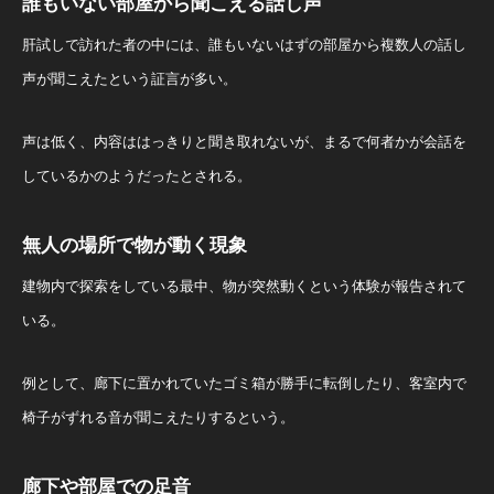
誰もいない部屋から聞こえる話し声
肝試しで訪れた者の中には、誰もいないはずの部屋から複数人の話し
声が聞こえたという証言が多い。
声は低く、内容ははっきりと聞き取れないが、まるで何者かが会話を
しているかのようだったとされる。
無人の場所で物が動く現象
建物内で探索をしている最中、物が突然動くという体験が報告されて
いる。
例として、廊下に置かれていたゴミ箱が勝手に転倒したり、客室内で
椅子がずれる音が聞こえたりするという。
廊下や部屋での足音