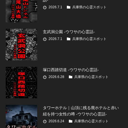
話-
2026.7.1
兵庫県の心霊スポット
玄武洞公園 -ウワサの心霊話-
2026.7.1
兵庫県の心霊スポット
塚口西踏切道 -ウワサの心霊話-
2026.6.28
兵庫県の心霊スポット
タワーホテル｜山頂に残る廃ホテルと赤い
紐を持つ女性の噂 -ウワサの心霊話-
2026.6.24
兵庫県の心霊スポット