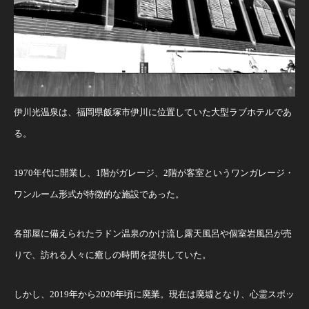
伊川光温泉は、福岡県飯塚市伊川に位置していた大型ラブホテルであ
る。
1970年代に開業し、1階がガレージ、2階が客室というワンガレージ・
ワンルーム形式が特徴的な施設であった。
各部屋に備えられたラドン温泉のかけ流し露天風呂や個室岩風呂が売
りで、訪れる人々に癒しの時間を提供していた。
しかし、2019年から2020年頃に廃業。現在は廃墟となり、心霊スポッ