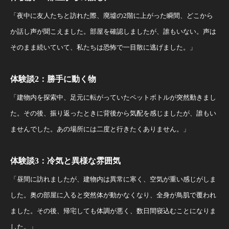
「夜中に友人たちと訪れた際、廃墟の2階に上がった瞬間、どこから
か話し声が聞こえました。部屋を確認しましたが、誰もいない。声は
そのまま続いていて、私たちは恐怖で一目散に逃げました。」
体験談2：勝手に動く物
「建物内を探索中、足元に転がっていたペットボトルが突然動きまし
た。その後、振り返ったときに背後から気配を感じましたが、誰もい
ませんでした。あの場所には二度と行きたくありません。」
体験談3：冷気と異様な雰囲気
「昼間に訪れましたが、建物内は異常に寒く、空気が重い感じがしま
した。奥の部屋に入ると突然体が動かなくなり、全身が鳥肌で覆われ
ました。その後、帰宅しても体調が悪く、数日間寝込むことになりま
した。」