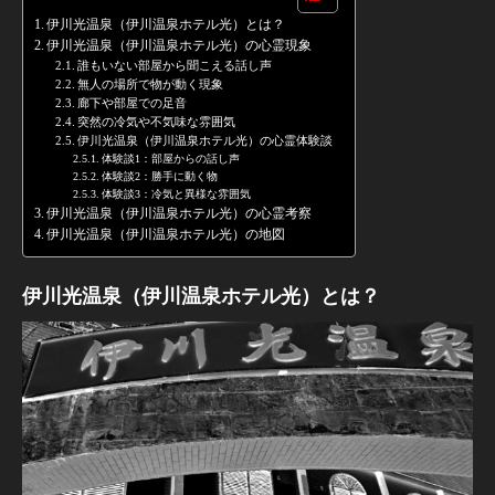
伊川光温泉（伊川温泉ホテル光）とは？
伊川光温泉（伊川温泉ホテル光）の心霊現象
誰もいない部屋から聞こえる話し声
無人の場所で物が動く現象
廊下や部屋での足音
突然の冷気や不気味な雰囲気
伊川光温泉（伊川温泉ホテル光）の心霊体験談
体験談1：部屋からの話し声
体験談2：勝手に動く物
体験談3：冷気と異様な雰囲気
伊川光温泉（伊川温泉ホテル光）の心霊考察
伊川光温泉（伊川温泉ホテル光）の地図
伊川光温泉（伊川温泉ホテル光）とは？