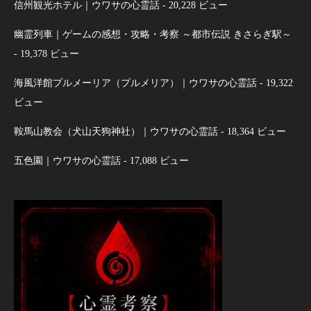
信州観光ホテル｜ウワサの心霊話
- 20,228 ビュー
幽霊列車｜ゲームの感想・攻略・考察 ～都市伝説 きさらぎ駅～
- 19,378 ビュー
海風洋館プルメーリア（プルメリア）｜ウワサの心霊話
- 19,322
ビュー
鞍馬山教会（犬山天狗神社）｜ウワサの心霊話
- 18,364 ビュー
五色園｜ウワサの心霊話
- 17,088 ビュー