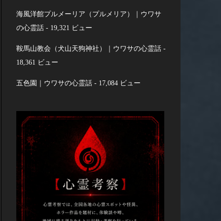
海風洋館プルメーリア（プルメリア）｜ウワサ
の心霊話
- 19,321 ビュー
鞍馬山教会（犬山天狗神社）｜ウワサの心霊話
-
18,361 ビュー
五色園｜ウワサの心霊話
- 17,084 ビュー