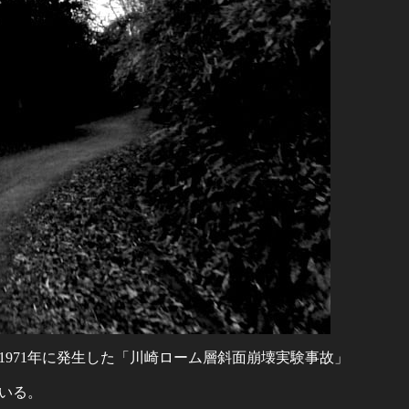
971年に発生した「川崎ローム層斜面崩壊実験事故」
いる。