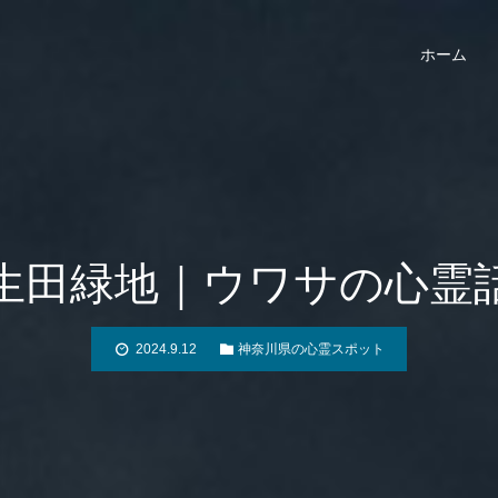
ホーム
生田緑地｜ウワサの心霊
2024.9.12
神奈川県の心霊スポット