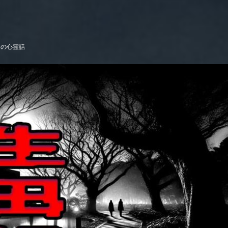
サの心霊話