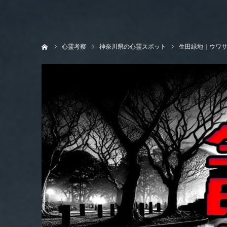
ホーム
心霊考察
神奈川県の心霊スポット
生田緑地｜ウワ