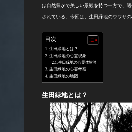
は自然豊かで美しい景観を持つ一方で、過
されている。今回は、生田緑地のウワサの
目次
生田緑地とは？
生田緑地の心霊現象
生田緑地の心霊体験談
生田緑地の心霊考察
生田緑地の地図
生田緑地とは？