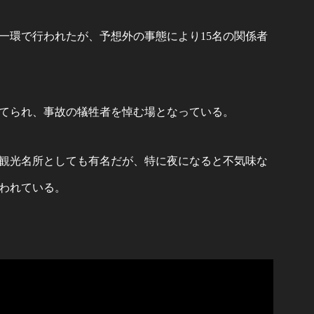
一環で行われたが、予想外の事態により15名の関係者
てられ、事故の犠牲者を悼む場となっている。
観光名所としても有名だが、特に夜になると不気味な
われている。