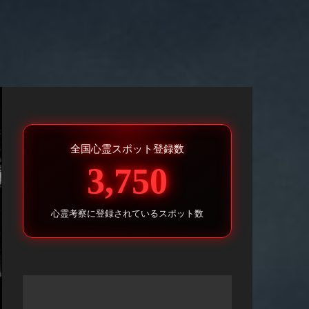
全国心霊スポット登録数
3,750
心霊考察に登録されているスポット数