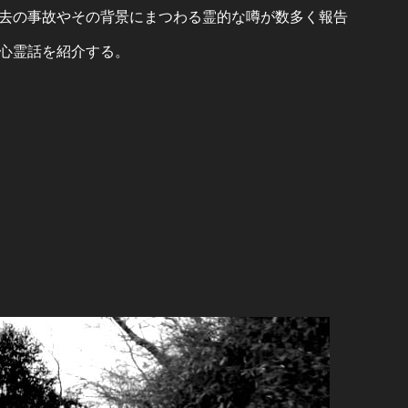
去の事故やその背景にまつわる霊的な噂が数多く報告
心霊話を紹介する。