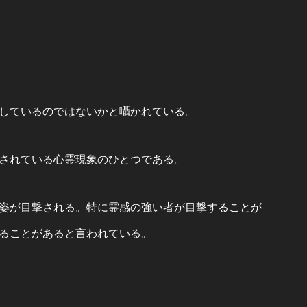
しているのではないかと囁かれている。
されている心霊現象のひとつである。
姿が目撃される。特に霊感の強い者が目撃することが
ることがあると言われている​。