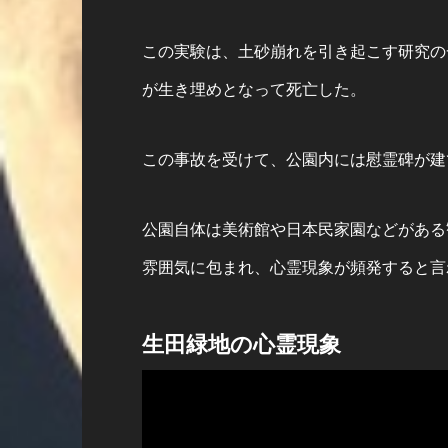
この実験は、土砂崩れを引き起こす研究の
が生き埋めとなって死亡した。
この事故を受けて、公園内には慰霊碑が建
公園自体は美術館や日本民家園などがある
雰囲気に包まれ、心霊現象が頻発すると言
生田緑地の心霊現象