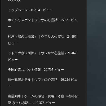
トップページ
- 102,941 ビュー
ホテルリスボン｜ウワサの心霊話
- 25,331 ビュ
ー
杉屋（湯の山温泉）｜ウワサの心霊話
- 24,487
ビュー
トトロの森（所沢）｜ウワサの心霊話
- 21,467
ビュー
全国心霊スポット情報
- 20,795 ビュー
信州観光ホテル｜ウワサの心霊話
- 20,224 ビュ
ー
幽霊列車｜ゲームの感想・攻略・考察 ～都市伝
説 きさらぎ駅～
- 19,373 ビュー