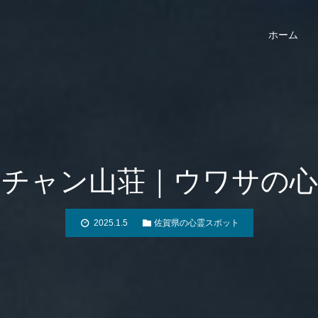
ホーム
ノチャン山荘｜ウワサの心
2025.1.5
佐賀県の心霊スポット