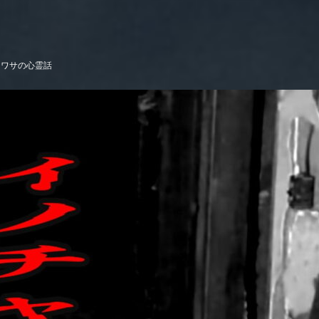
ウワサの心霊話