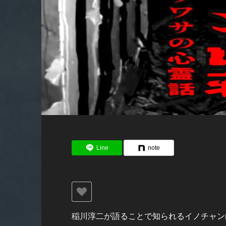
Line
note
稲川淳二が語ることで知られるイノチャン