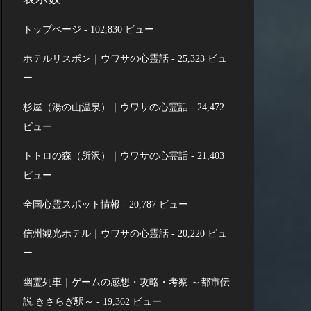
トップページ
- 102,830 ビュー
ホテルリスボン｜ウワサの心霊話
- 25,323 ビュ
ー
杉屋（湯の山温泉）｜ウワサの心霊話
- 24,472
ビュー
トトロの森（所沢）｜ウワサの心霊話
- 21,403
ビュー
全国心霊スポット情報
- 20,787 ビュー
信州観光ホテル｜ウワサの心霊話
- 20,220 ビュ
ー
幽霊列車｜ゲームの感想・攻略・考察 ～都市伝
説 きさらぎ駅～
- 19,362 ビュー