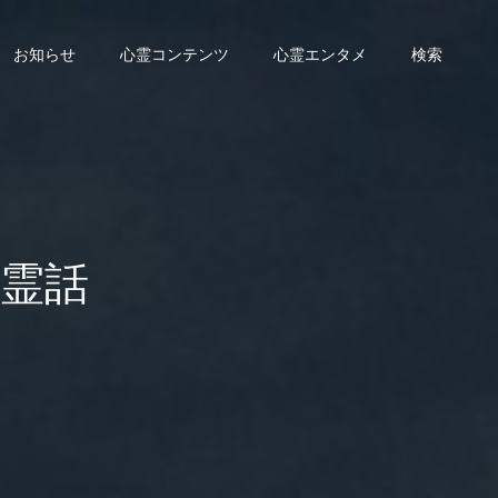
お知らせ
心霊コンテンツ
心霊エンタメ
検索
霊話