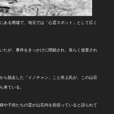
にある廃墟で、地元では「心霊スポット」として広く
いたが、事件をきっかけに閉鎖され、長らく放置され
から脱走した「イノチャン」こと井上氏が、この山荘
ら来ている。
婦や子供たちの霊が山荘内を彷徨っていると語られて