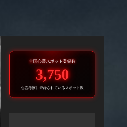
全国心霊スポット登録数
3,750
心霊考察に登録されているスポット数