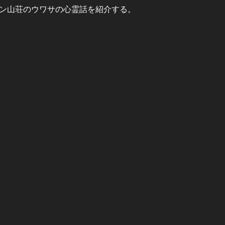
ン山荘のウワサの心霊話を紹介する。