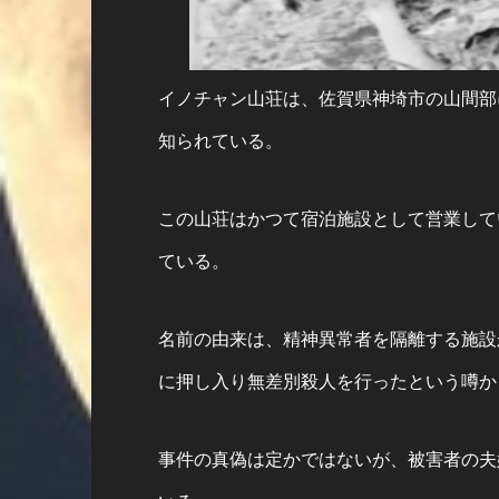
イノチャン山荘は、佐賀県神埼市の山間部
知られている。
この山荘はかつて宿泊施設として営業して
ている。
名前の由来は、精神異常者を隔離する施設
に押し入り無差別殺人を行ったという噂か
事件の真偽は定かではないが、被害者の夫