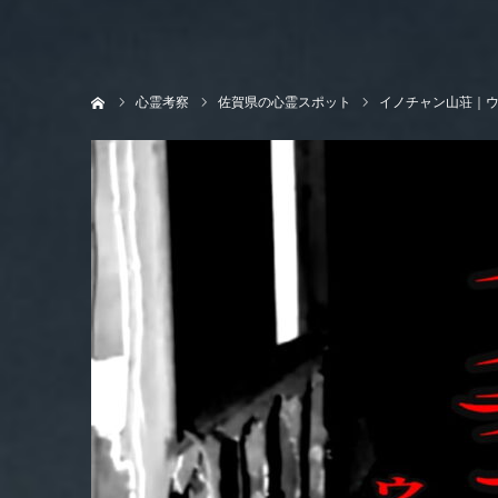
ホーム
心霊考察
佐賀県の心霊スポット
イノチャン山荘｜