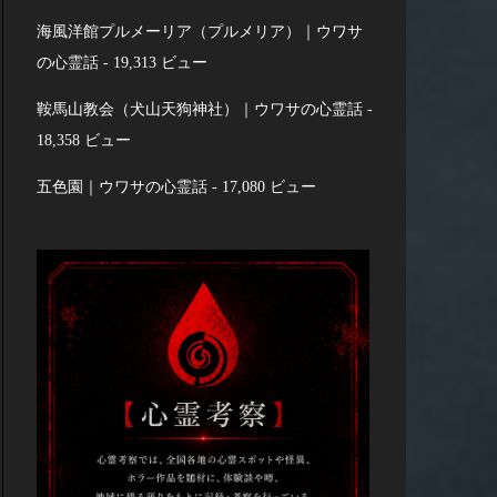
海風洋館プルメーリア（プルメリア）｜ウワサ
の心霊話
- 19,313 ビュー
鞍馬山教会（犬山天狗神社）｜ウワサの心霊話
-
18,358 ビュー
五色園｜ウワサの心霊話
- 17,080 ビュー