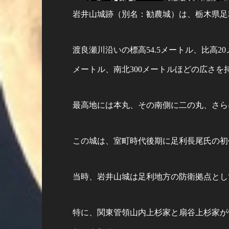
岩井山城跡（別名：勧農城）は、栃木県足
渡良瀬川沿いの標高54.5メートル、比高2
メートル、南北300メートルほどの広さを
最高地には本丸、その南側に二の丸、さら
この城は、室町時代後期に足利長尾氏の初
当時、岩井山城は足利地方の防衛拠点とし
特に、関東管領山内上杉家と扇谷上杉家が