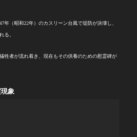
47年（昭和22年）のカスリーン台風で堤防が決壊し、
れる。
犠牲者が流れ着き、現在もその供養のための慰霊碑が
霊現象