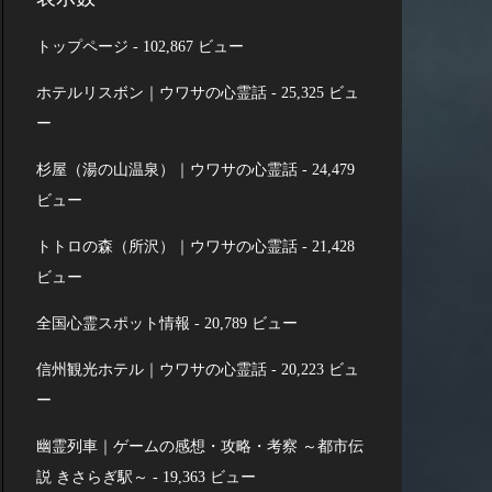
トップページ
- 102,867 ビュー
ホテルリスボン｜ウワサの心霊話
- 25,325 ビュ
ー
杉屋（湯の山温泉）｜ウワサの心霊話
- 24,479
ビュー
トトロの森（所沢）｜ウワサの心霊話
- 21,428
ビュー
全国心霊スポット情報
- 20,789 ビュー
信州観光ホテル｜ウワサの心霊話
- 20,223 ビュ
ー
幽霊列車｜ゲームの感想・攻略・考察 ～都市伝
説 きさらぎ駅～
- 19,363 ビュー