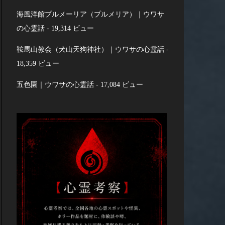
海風洋館プルメーリア（プルメリア）｜ウワサ
の心霊話
- 19,314 ビュー
鞍馬山教会（犬山天狗神社）｜ウワサの心霊話
-
18,359 ビュー
五色園｜ウワサの心霊話
- 17,084 ビュー