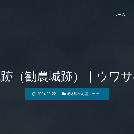
ホーム
城跡（勧農城跡）｜ウワサ
2024.11.22
栃木県の心霊スポット