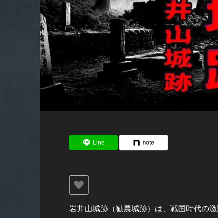
Line
note
岩井山城跡（勧農城跡）は、戦国時代の激