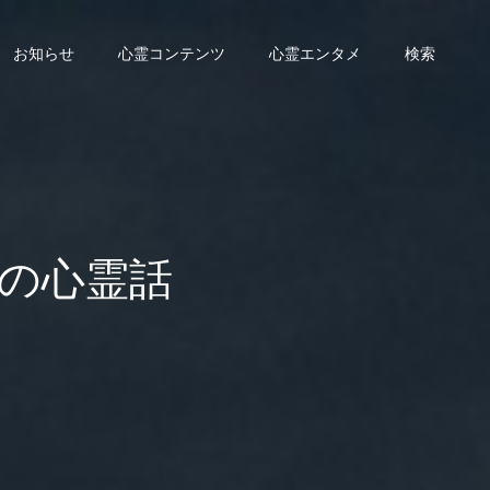
お知らせ
心霊コンテンツ
心霊エンタメ
検索
の心霊話