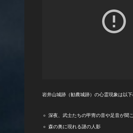
岩井山城跡（勧農城跡）の心霊現象は以下
深夜、武士たちの甲冑の音や足音が聞
森の奥に現れる謎の人影