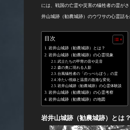
には、戦国の亡霊や災害の犠牲者の霊がさ
井山城跡（勧農城跡）のウワサの心霊話を
目次
岩井山城跡（勧農城跡）とは？
岩井山城跡（勧農城跡）の心霊現象
武士たちの甲冑の音や足音
森の奥に現れる人影
台風犠牲者の「のっぺらぼう」の霊
冷たい視線と温度の急激な変化
岩井山城跡（勧農城跡）の心霊体験談
岩井山城跡（勧農城跡）の心霊考察
岩井山城跡（勧農城跡）の地図
岩井山城跡（勧農城跡）とは