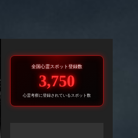
全国心霊スポット登録数
3,750
心霊考察に登録されているスポット数