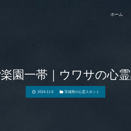
ホーム
偕楽園一帯｜ウワサの心霊
2024.11.6
茨城県の心霊スポット