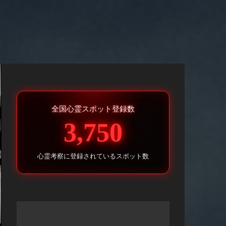
全国心霊スポット登録数
3,750
心霊考察に登録されているスポット数