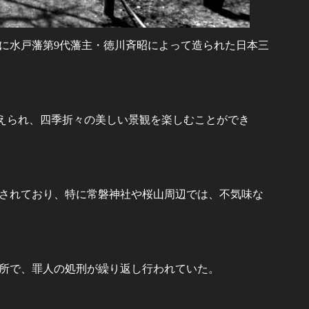
年に水戸藩第9代藩主・徳川斉昭によって造られた日本三
が植えられ、四季折々の美しい景観を楽しむことができ
されており、特に常磐神社や桜山周辺では、不気味な
所で、罪人の処刑が繰り返し行われていた。