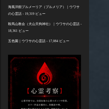
海風洋館プルメーリア（プルメリア）｜ウワサ
の心霊話
- 19,319 ビュー
鞍馬山教会（犬山天狗神社）｜ウワサの心霊話
-
18,361 ビュー
五色園｜ウワサの心霊話
- 17,084 ビュー