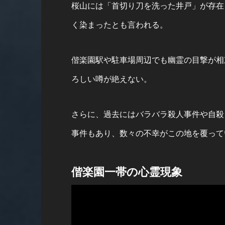
桜山には「首切り刀を洗った井戸」が存在
く染まったとも言われる。
偕楽園駅や駐車場周辺でも幽霊の目撃が相
ろしい噂が絶えない。
さらに、過去にはバラバラ殺人事件や自殺
事件もあり、数々の不幸がこの地を覆って
偕楽園一帯の心霊現象