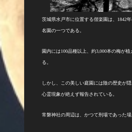
茨城県水戸市に位置する偕楽園は、1842
名園の一つである。
園内には100品種以上、約3,000本の梅
る。
しかし、この美しい庭園には陰の歴史が隠
心霊現象が絶えず報告されている。
常磐神社の周辺は、かつて刑場であった場