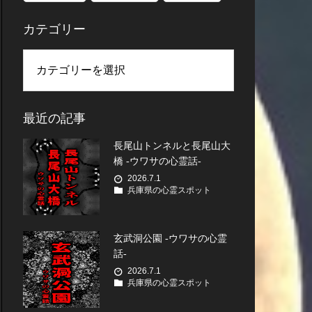
カテゴリー
最近の記事
長尾山トンネルと長尾山大
橋 -ウワサの心霊話-
2026.7.1
兵庫県の心霊スポット
玄武洞公園 -ウワサの心霊
話-
2026.7.1
兵庫県の心霊スポット