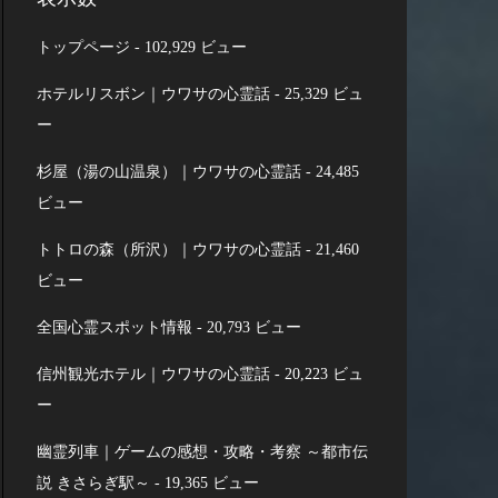
トップページ
- 102,929 ビュー
ホテルリスボン｜ウワサの心霊話
- 25,329 ビュ
ー
杉屋（湯の山温泉）｜ウワサの心霊話
- 24,485
ビュー
トトロの森（所沢）｜ウワサの心霊話
- 21,460
ビュー
全国心霊スポット情報
- 20,793 ビュー
信州観光ホテル｜ウワサの心霊話
- 20,223 ビュ
ー
幽霊列車｜ゲームの感想・攻略・考察 ～都市伝
説 きさらぎ駅～
- 19,365 ビュー