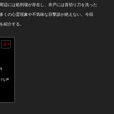
周辺には処刑場が存在し、井戸には首切り刀を洗った
多くの心霊現象や不気味な目撃談が絶えない。今回
を紹介する。
性
げな声