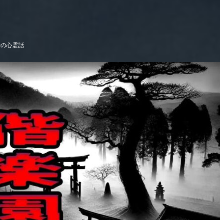
サの心霊話