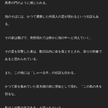
異界の門のように感じられる。
池のそばには、かつて遭難した外国人の霊が現れるという伝説もあ
る。
その姿は朧げで、突然現れては静かに池の中へと消えていく。
その霊を目撃した者は、数日以内に命を落とすとされ、祟りの対象で
あると恐れられている。
また、この地には「しゃべる牛」の伝説も伝わる。
かつて薪を集めていた若夫婦の前に突如として現れ、「この島の木を
切るな。
私はこの島の主である」と語ったという。