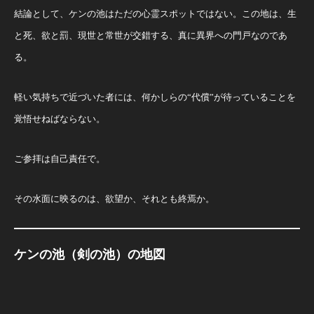
結論として、ケンの池はただの心霊スポットではない。この地は、生
と死、欲と罰、現世と常世が交錯する、真に異界への門戸なのであ
る。
軽い気持ちで近づいた者には、何かしらの“代償”が待っていることを
覚悟せねばならない。
ご参拝は自己責任で。
その水面に映るのは、欲望か、それとも終焉か。
ケンの池（剣の池）の地図