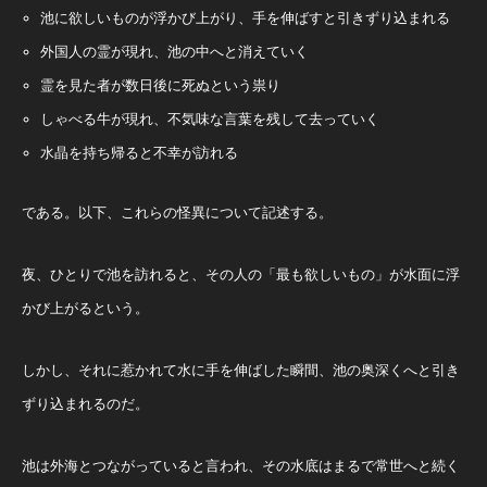
池に欲しいものが浮かび上がり、手を伸ばすと引きずり込まれる
外国人の霊が現れ、池の中へと消えていく
霊を見た者が数日後に死ぬという祟り
しゃべる牛が現れ、不気味な言葉を残して去っていく
水晶を持ち帰ると不幸が訪れる
である。以下、これらの怪異について記述する。
夜、ひとりで池を訪れると、その人の「最も欲しいもの」が水面に浮
かび上がるという。
しかし、それに惹かれて水に手を伸ばした瞬間、池の奥深くへと引き
ずり込まれるのだ。
池は外海とつながっていると言われ、その水底はまるで常世へと続く