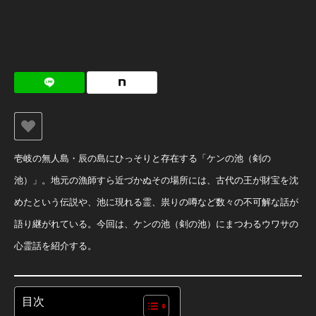
壱岐の無人島・辰の島にひっそりと存在する「ケンの池（剣の
池）」。地元の漁師すら近づかぬその場所には、古代の王が財宝を沈
めたという伝説や、池に現れる霊、祟りの噂など数々の不可解な話が
語り継がれている。今回は、ケンの池（剣の池）にまつわるウワサの
心霊話を紹介する。
目次