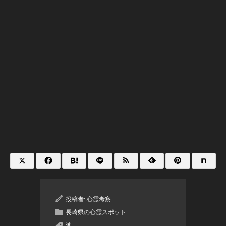
投稿者:
心霊考察
長崎県の心霊スポット
池