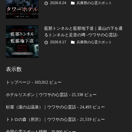
2026.6.24
兵庫県の心霊スポット
藍那トンネルと藍那地下道｜墓山の下を通
るトンネルと足音の噂 -ウワサの心霊話-
2026.6.17
兵庫県の心霊スポット
表示数
トップページ
- 103,012 ビュー
ホテルリスボン｜ウワサの心霊話
- 25,338 ビュー
杉屋（湯の山温泉）｜ウワサの心霊話
- 24,493 ビュー
トトロの森（所沢）｜ウワサの心霊話
- 21,519 ビュー
全国心霊スポット情報
- 20,806 ビュー