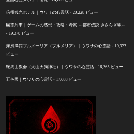
信州観光ホテル｜ウワサの心霊話
- 20,228 ビュー
幽霊列車｜ゲームの感想・攻略・考察 ～都市伝説 きさらぎ駅～
- 19,378 ビュー
海風洋館プルメーリア（プルメリア）｜ウワサの心霊話
- 19,323
ビュー
鞍馬山教会（犬山天狗神社）｜ウワサの心霊話
- 18,365 ビュー
五色園｜ウワサの心霊話
- 17,088 ビュー