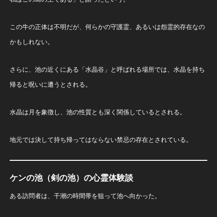
この牛の正体は不明だが、何らかの守護霊、あるいは怨霊的存在なの
かもしれない。
さらに、池の近くにある「水晶谷」と呼ばれる場所では、水晶を持ち
帰ると呪いに遭うとされる。
水晶は月を象徴し、池の性質とも深く関係しているとされる。
地元では決して持ち帰ってはならない禁忌の存在とされている。
ケンの池（剣の池）の心霊体験談
ある訪問者は、干潮の時間帯を狙って池へ向かった。