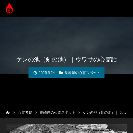
ケンの池（剣の池）｜ウワサの心霊話
2025.5.24
長崎県の心霊スポット
ーム
心霊考察
長崎県の心霊スポット
ケンの池（剣の池）｜ウワサの心霊話