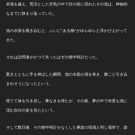
岩場を越え、荒涼とした空気の中で目の前に現れたその池は、神秘的
なまでに静まり返っていた。
池の水面を覗き込むと、ふいに“ある物”がゆらゆらと浮かび上がって
きた。
それは訪問者がかつて失ったはずの懐中時計だった。
驚きとともに手を伸ばした瞬間、池の水面が渦を巻き、腕ごと引き込
まれそうになったという。
慌てて体を引き戻し、事なきを得たが、その夜、夢の中で何度も池に
沈む自分の姿を見たという。
そして数日後、その懐中時計をなくした事故の現場と同じ場所で、誰