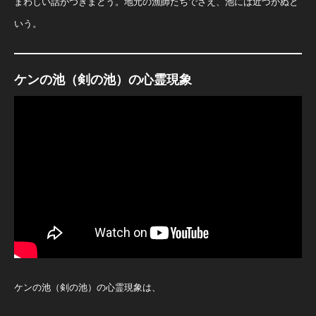
まわしい話がつきまとう。地元の漁師たちでさえ、池には近づかぬと
いう。
ケンの池（剣の池）の心霊現象
ケンの池（剣の池）の心霊現象は、