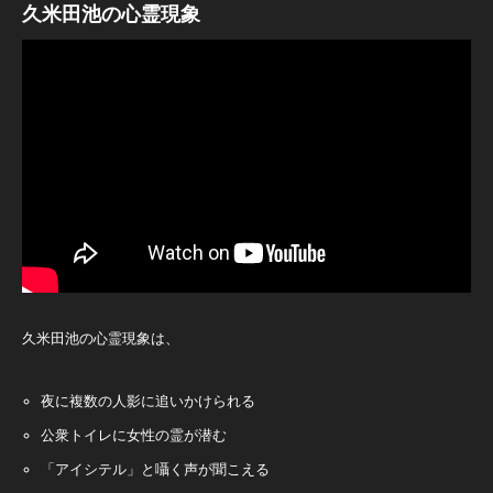
久米田池の心霊現象
久米田池の心霊現象は、
夜に複数の人影に追いかけられる
公衆トイレに女性の霊が潜む
「アイシテル」と囁く声が聞こえる