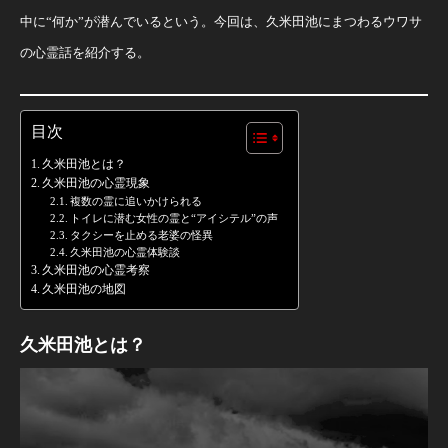
中に“何か”が潜んでいるという。今回は、久米田池にまつわるウワサ
の心霊話を紹介する。
目次
久米田池とは？
久米田池の心霊現象
複数の霊に追いかけられる
トイレに潜む女性の霊と“アイシテル”の声
タクシーを止める老婆の怪異
久米田池の心霊体験談
久米田池の心霊考察
久米田池の地図
久米田池とは？