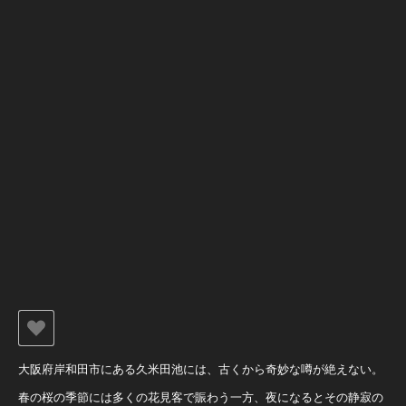
大阪府岸和田市にある久米田池には、古くから奇妙な噂が絶えない。
春の桜の季節には多くの花見客で賑わう一方、夜になるとその静寂の