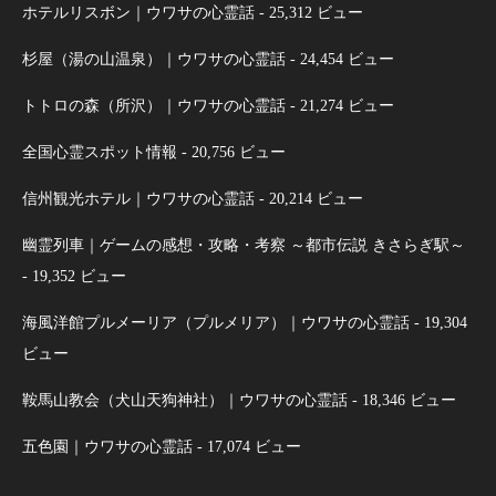
ホテルリスボン｜ウワサの心霊話
- 25,312 ビュー
杉屋（湯の山温泉）｜ウワサの心霊話
- 24,454 ビュー
トトロの森（所沢）｜ウワサの心霊話
- 21,274 ビュー
全国心霊スポット情報
- 20,756 ビュー
信州観光ホテル｜ウワサの心霊話
- 20,214 ビュー
幽霊列車｜ゲームの感想・攻略・考察 ～都市伝説 きさらぎ駅～
- 19,352 ビュー
海風洋館プルメーリア（プルメリア）｜ウワサの心霊話
- 19,304
ビュー
鞍馬山教会（犬山天狗神社）｜ウワサの心霊話
- 18,346 ビュー
五色園｜ウワサの心霊話
- 17,074 ビュー