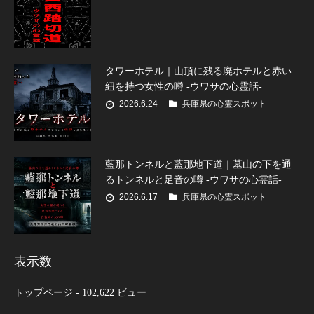
タワーホテル｜山頂に残る廃ホテルと赤い
紐を持つ女性の噂 -ウワサの心霊話-
2026.6.24
兵庫県の心霊スポット
藍那トンネルと藍那地下道｜墓山の下を通
るトンネルと足音の噂 -ウワサの心霊話-
2026.6.17
兵庫県の心霊スポット
表示数
トップページ
- 102,622 ビュー