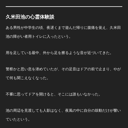
久米田池の心霊体験談
ある男性が中学生の頃、夜遅くまで遊んだ帰りに腹痛を覚え、久米田
池の障がい者用トイレに入ったという。
用を足している最中、外から足を擦るような音が近づいてきた。
警察かと思い息を潜めていたが、その足音はドアの前で止まり、やが
て何も聞こえなくなった。
不審に思ってドアを開けると、そこには誰もいなかった。
池の周辺を見渡しても人影はなく、夜風の中に自分の鼓動だけが響い
ていたという。