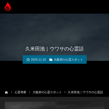
久米田池｜ウワサの心霊話
2025.11.10
大阪府の心霊スポット
ーム
心霊考察
大阪府の心霊スポット
久米田池｜ウワサの心霊話