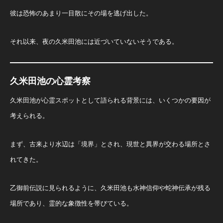
彼は恐怖のあまり一目散にその場を逃げ出した。
それ以来、夜の久米田池には近づいていないそうである。
久米田池の心霊考察
久米田池が心霊スポットとして語られる背景には、いくつかの要因が
考えられる。
まず、古来より水辺は「境界」とされ、現世と異界が交わる場所とさ
れてきた。
乙御前伝説に見られるように、久米田池も水神信仰や蛇神伝承が残る
場所であり、霊的な象徴性を帯びている。