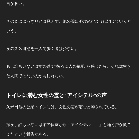
言が多い。
その姿ははっきりとは見えず、池の闇に溶け込むように消えていくと
いう。
夜の久米田池を一人で歩く者は少ない。
もし誰もいないはずの道で“後ろに人の気配”を感じたら、それは生き
た人間ではないのかもしれない。
トイレに潜む女性の霊と“アイシテル”の声
久米田池の公衆トイレには、女性の霊が潜むと噂されている。
深夜、誰もいないはずの個室から「アイシテル……」と囁く声が聞こ
えたという報告がある。