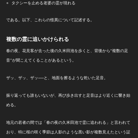
タクシーを止める老婆の霊が現れる
である。以下、これらの怪異について記述する。
複数の霊に追いかけられる
春の夜、花見客が去った後の久米田池を歩くと、背後から“複数の足
音”が聞こえてくることがあるという。
ザッ、ザッ、ザッ──と、地面を擦るような乾いた足音。
振り返っても誰もいないが、再び歩き出すと足音はより近くに響き始
める。
地元の若者の間では「春の夜の久米田池で霊に追われる」と言われて
おり、特に桜の咲く季節は人影のような黒い影が複数見えたという証