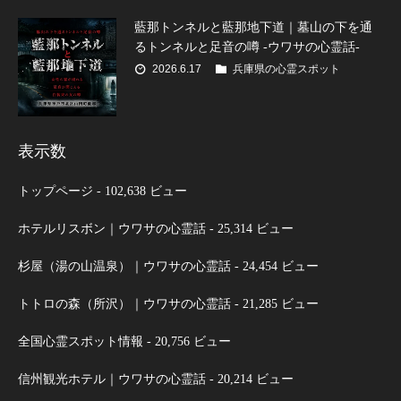
藍那トンネルと藍那地下道｜墓山の下を通
るトンネルと足音の噂 -ウワサの心霊話-
2026.6.17
兵庫県の心霊スポット
表示数
トップページ
- 102,638 ビュー
ホテルリスボン｜ウワサの心霊話
- 25,314 ビュー
杉屋（湯の山温泉）｜ウワサの心霊話
- 24,454 ビュー
トトロの森（所沢）｜ウワサの心霊話
- 21,285 ビュー
全国心霊スポット情報
- 20,756 ビュー
信州観光ホテル｜ウワサの心霊話
- 20,214 ビュー