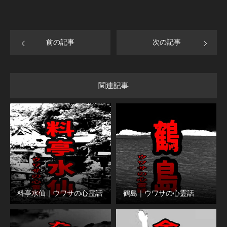
前の記事
次の記事
関連記事
料亭水仙｜ウワサの心霊話
鶴島｜ウワサの心霊話