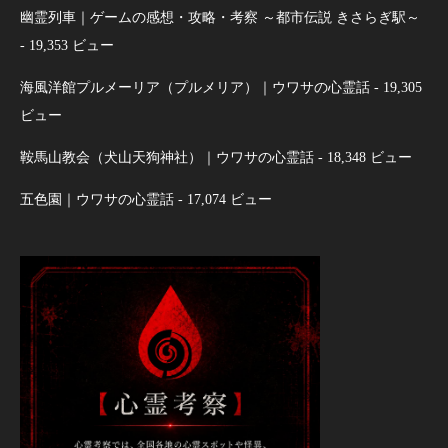
幽霊列車｜ゲームの感想・攻略・考察 ～都市伝説 きさらぎ駅～
- 19,353 ビュー
海風洋館プルメーリア（プルメリア）｜ウワサの心霊話
- 19,305
ビュー
鞍馬山教会（犬山天狗神社）｜ウワサの心霊話
- 18,348 ビュー
五色園｜ウワサの心霊話
- 17,074 ビュー