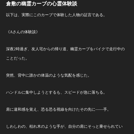
倉敷の幽霊カーブの心霊体験談
以下は、実際にこのカーブで体験した人物の証言である。
《Aさんの体験談》
深夜2時過ぎ、友人宅からの帰り道、幽霊カーブをバイクで走行中の
ことだった。
突然、背中に誰かの体温のような気配を感じた。
ハンドルに集中しようとするも、スピードが急に落ちる。
肩に違和感を覚え、恐る恐る視線を向けたその先に――手。
しわしわの、枯れ木のような手が、自分の肩にそっと乗せられてい