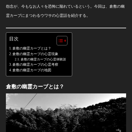
怨念が、今もなお人々を恐怖に陥れているという。今回は、倉敷の幽
霊カーブにまつわるウワサの心霊話を紹介する。
目次
倉敷の幽霊カーブとは？
倉敷の幽霊カーブの心霊現象
倉敷の幽霊カーブの心霊体験談
倉敷の幽霊カーブの心霊考察
倉敷の幽霊カーブの地図
倉敷の幽霊カーブとは？