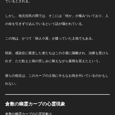
ているとされる。
しかし、地元住民の間では、そこには「何か」が棲みついており、人
の命を引きずり込んでいるという話が囁かれている。
この地は、かつて「病人小屋」が建っていた土地でもある。
戦前、感染症に罹患した者たちはこの小屋に隔離され、治療も受けら
れず、ただ飢えと病の苦しみに耐えながら最期を迎えたという。
彼らの怨念は、このカーブの土地に今もなお焼き付いているのかもし
れない。
倉敷の幽霊カーブの心霊現象
倉敷の幽霊カーブの心霊現象は、