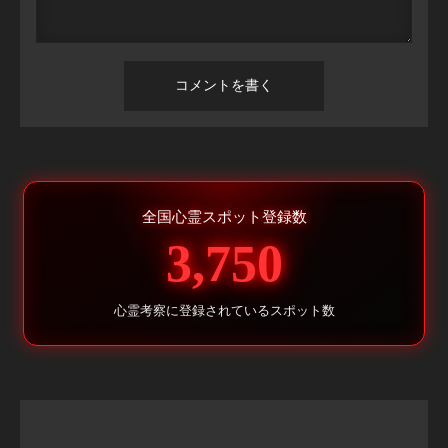
全国心霊スポット登録数
3,750
心霊考察に登録されているスポット数