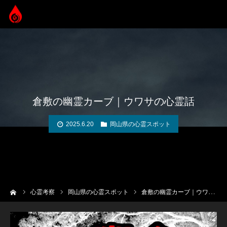
倉敷の幽霊カーブ｜ウワサの心霊話
2025.6.20
岡山県の心霊スポット
ーム
心霊考察
岡山県の心霊スポット
倉敷の幽霊カーブ｜ウワサの心霊話