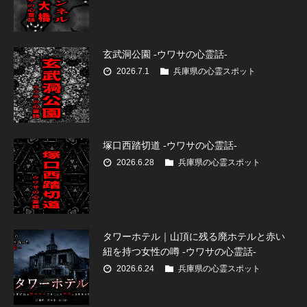
玄武洞公園 -ウワサの心霊話-
2026.7.1
兵庫県の心霊スポット
塚口西踏切道 -ウワサの心霊話-
2026.6.28
兵庫県の心霊スポット
タワーホテル｜山頂に残る廃ホテルと赤い
紐を持つ女性の噂 -ウワサの心霊話-
2026.6.24
兵庫県の心霊スポット