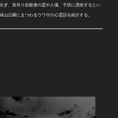
次ぎ、首吊り自殺者の霊や人魂、子供に憑依するとい
緑山公園にまつわるウワサの心霊話を紹介する。