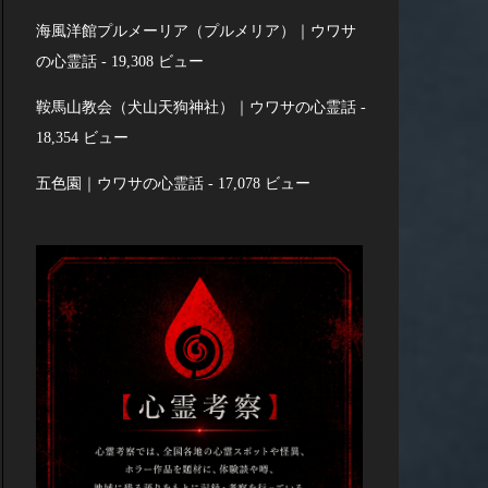
海風洋館プルメーリア（プルメリア）｜ウワサ
の心霊話
- 19,308 ビュー
鞍馬山教会（犬山天狗神社）｜ウワサの心霊話
-
18,354 ビュー
五色園｜ウワサの心霊話
- 17,078 ビュー