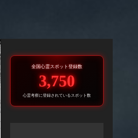
全国心霊スポット登録数
3,750
心霊考察に登録されているスポット数