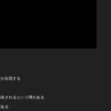
霊が出現する
憑依されるという噂がある
がある