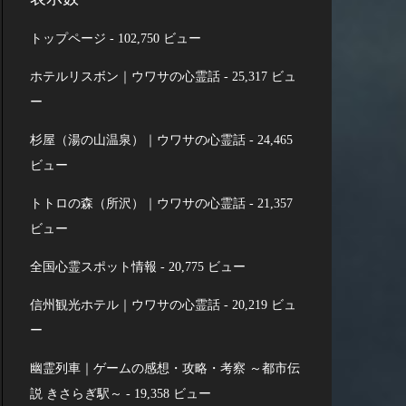
トップページ
- 102,750 ビュー
ホテルリスボン｜ウワサの心霊話
- 25,317 ビュ
ー
杉屋（湯の山温泉）｜ウワサの心霊話
- 24,465
ビュー
トトロの森（所沢）｜ウワサの心霊話
- 21,357
ビュー
全国心霊スポット情報
- 20,775 ビュー
信州観光ホテル｜ウワサの心霊話
- 20,219 ビュ
ー
幽霊列車｜ゲームの感想・攻略・考察 ～都市伝
説 きさらぎ駅～
- 19,358 ビュー