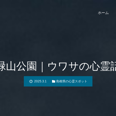
ホーム
緑山公園｜ウワサの心霊
2025.3.1
島根県の心霊スポット