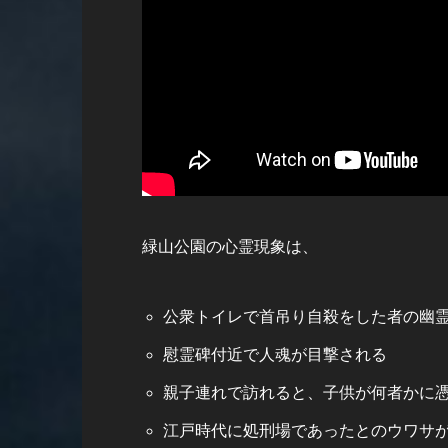
緑山公園の心霊現象は、
公衆トイレで首吊り自殺をした者の幽
慰霊碑付近で人魂が目撃される
親子連れで訪れると、子供が何者かに
江戸時代に処刑場であったとのウワサ