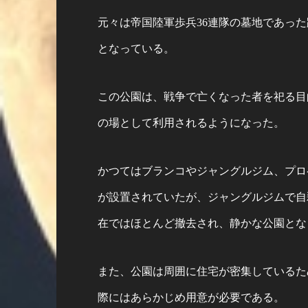
元々は帝国陸軍歩兵36連隊の墓地であっ
となっている。
この公園は、戦争で亡くなった者を祀る目
の場として利用されるようになった。
かつてはブランコやジャングルジム、プロ
が設置されていたが、ジャングルジムで自
在ではほとんど撤去され、静かな公園とな
また、公園は周囲に住宅が密集しているた
際にはあらかじめ用意が必要である。