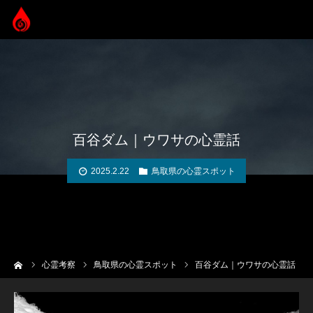
百谷ダム｜ウワサの心霊話
2025.2.22
鳥取県の心霊スポット
ーム
心霊考察
鳥取県の心霊スポット
百谷ダム｜ウワサの心霊話