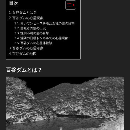
目次
百谷ダムとは？
百谷ダムの心霊現象
赤いワンピースを着た女性の霊の目撃
自殺者の霊の出没
性別不明の霊の目撃
近隣の旧榎トンネルでの心霊現象
百谷ダムの心霊体験談
百谷ダムの心霊考察
百谷ダムの地図
百谷ダムとは？