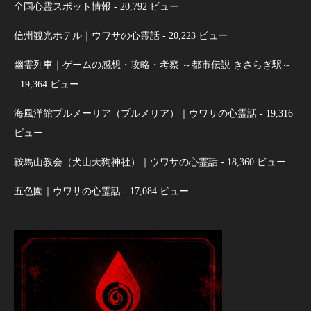
全国心霊スポット情報
- 20,792 ビュー
信州観光ホテル｜ウワサの心霊話
- 20,223 ビュー
幽霊列車｜ゲームの感想・攻略・考察 ～都市伝説 きさらぎ駅～
- 19,364 ビュー
海風洋館プルメーリア（プルメリア）｜ウワサの心霊話
- 19,316
ビュー
鞍馬山教会（犬山天狗神社）｜ウワサの心霊話
- 18,360 ビュー
五色園｜ウワサの心霊話
- 17,084 ビュー