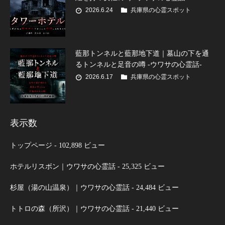
2026.6.24
兵庫県の心霊スポット
藍那トンネルと藍那地下道｜墓山の下を通
るトンネルと足音の噂 -ウワサの心霊話-
2026.6.17
兵庫県の心霊スポット
表示数
トップページ
- 102,898 ビュー
ホテルリスボン｜ウワサの心霊話
- 25,325 ビュー
杉屋（湯の山温泉）｜ウワサの心霊話
- 24,484 ビュー
トトロの森（所沢）｜ウワサの心霊話
- 21,440 ビュー