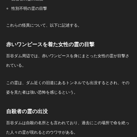
性別不明の霊の目撃​
​これらの怪異について、以下に記述する。
赤いワンピースを着た女性の霊の目撃
百谷ダム周辺では、赤いワンピースを身にまとった女性の霊が目撃さ
れている。
この霊は、ダム近くの旧道にあるトンネルでも出没するとされ、その
姿を見た者は強い恐怖を感じるという。 ​
自殺者の霊の出没
百谷ダムは自殺の名所とも言われており、過去にこの場所で命を絶っ
た人々の霊が現れるとのウワサがある。