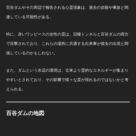
百谷ダムやその周辺で報告される心霊現象は、過去の自殺や事故と関
連している可能性がある。
特に、赤いワンピースの女性の霊は、旧榎トンネルと百谷ダムの両方
で目撃されており、これらの場所に共通する出来事が彼女の出現と関
係しているのかもしれない。
また、ダムという水辺の環境は、古来より霊的なエネルギーが集まり
やすいとされており、その影響で様々な霊が現れるのではないかと考
えられる。
百谷ダムの地図