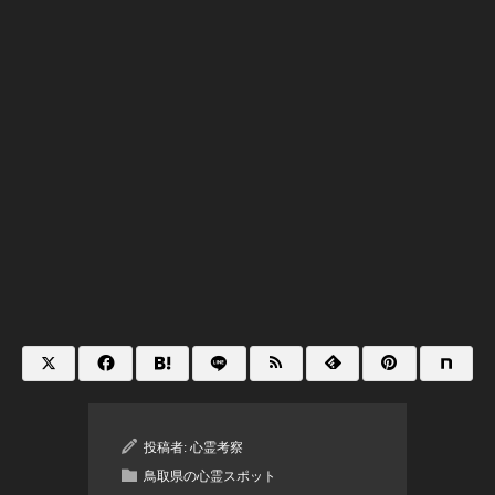
投稿者:
心霊考察
鳥取県の心霊スポット