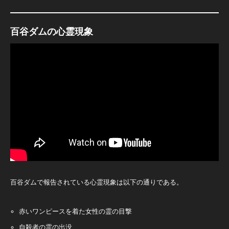
百谷ダムの心霊現象
百谷ダムで報告されている心霊現象は以下の通りである。​
赤いワンピースを着た女性の霊の目撃
自殺者の霊の出没​