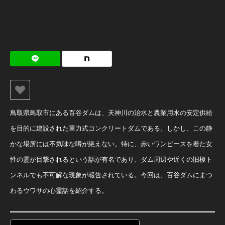
鳥取県鳥取市にある百谷ダムは、天神川の治水と農業用水の安定供給
を目的に建設された重力式コンクリートダムである。しかし、この静
かな場所には不気味な噂が絶えない。特に、赤いワンピースを着た女
性の霊が目撃されるという話が有名であり、ダム周辺や近くの旧榎ト
ンネルでも不可解な現象が報告されている。今回は、百谷ダムにまつ
わるウワサの心霊話を紹介する。