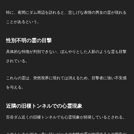
特に、夜間にダム周辺を訪れると、悲しげな表情の男女の霊が現れる
ことがあるという。 ​
性別不明の霊の目撃
具体的な特徴が判別できない、ぼんやりとした人影のような霊も目撃
されている。
これらの霊は、突然視界に現れては消えるため、目撃者に強い不安感
を与える。 ​
近隣の旧榎トンネルでの心霊現象
百谷ダム近くの旧榎トンネルでも心霊現象が頻発しているとされる。