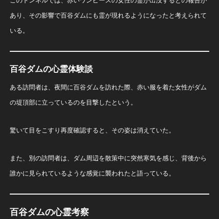
このトンネルでは、赤いワンピースの女性の霊が出没するとの報告が
あり、その影響で百谷ダムにも霊が現れるようになったと考えられて
いる。 ​
百谷ダムの心霊体験談
ある訪問者は、夜間に百谷ダムを訪れた際、赤い服を着た女性がダム
の堤頂部に立っているのを目撃したという。
驚いて目をこすり再度確認すると、その姿は消えていた。
また、別の訪問者は、ダム周辺を散策中に突然寒気を感じ、背後から
誰かに見られているような感覚に襲われたと語っている。 ​
百谷ダムの心霊考察