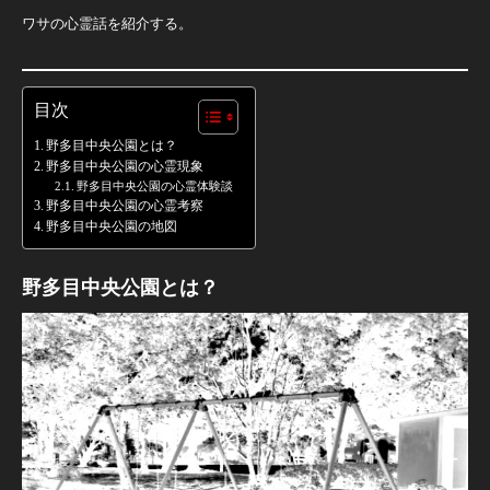
ワサの心霊話を紹介する。
目次
野多目中央公園とは？
野多目中央公園の心霊現象
野多目中央公園の心霊体験談
野多目中央公園の心霊考察
野多目中央公園の地図
野多目中央公園とは？