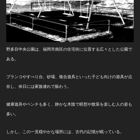
野多目中央公園は、福岡市南区の住宅街に位置する広々とした公園で
ある。
ブランコやすべり台、砂場、複合遊具といった子ども向けの遊具が点
在し、休日には家族連れで賑わう。
健康遊具やベンチも多く、静かな木陰で瞑想や散策を楽しむ人の姿も
多い。
しかし、この一見穏やかな場所には、古代の記憶が眠っている。