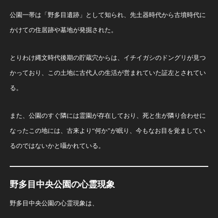
公園一帯は「野多目遺跡」として知られ、先土器時代から古墳時代に
かけての住居跡や墓地が発掘された。
とりわけ縄文時代後期の貯蔵穴からは、イチイガシのドングリが見つ
かっており、この土地に古代人の生活が営まれていた証左とされてい
る。
また、公園のすぐ隣には霊園が存在しており、死と生が隣り合わせに
なったこの地には、古来より“何か”が眠り、今もなお目を覚ましてい
るのではないかと囁かれている。
野多目中央公園の心霊現象
野多目中央公園の心霊現象は、