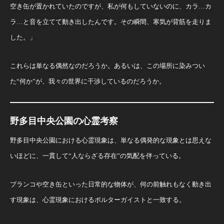
空き缶が置かれていたのですが、私が何もしていないのに、カラ…カ
ラ…と音を立てて動き出したんです。その瞬間、寒気が背筋を走りま
した。」
これらは単なる偶然なのだろうか。あるいは、この場所に染みつい
た“何か”が、我々の世界に干渉しているのだろうか。
野多目中央公園の心霊考察
野多目中央公園における心霊現象は、単なる偶発的な現象とは思えな
いほどに、一貫して“人ならざる存在”の気配を伴っている。
ブランコや空き缶といった日常的な物体が、何の前触れもなく動き出
す現象は、心霊現象におけるポルターガイストと一致する。