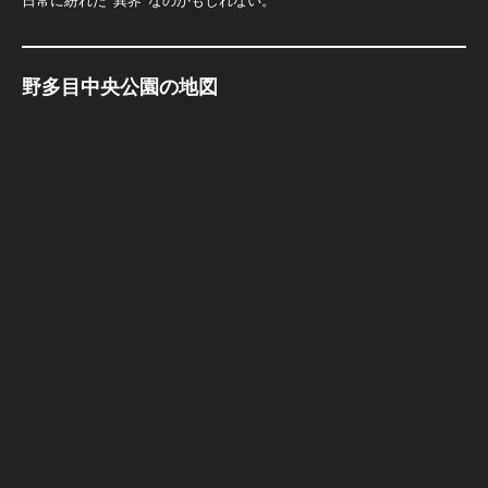
日常に紛れた“異界”なのかもしれない。
野多目中央公園の地図