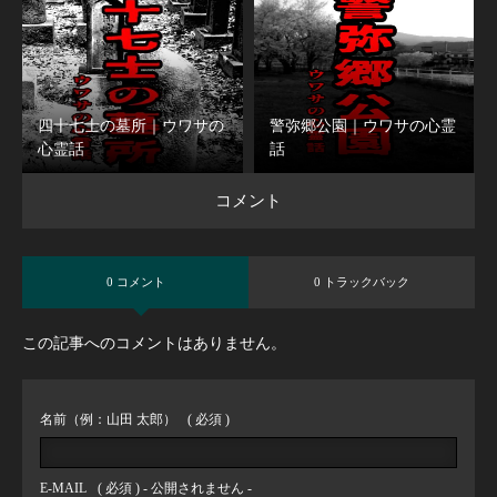
四十七士の墓所｜ウワサの
警弥郷公園｜ウワサの心霊
心霊話
話
コメント
0 コメント
0 トラックバック
この記事へのコメントはありません。
名前（例：山田 太郎）
( 必須 )
E-MAIL
( 必須 ) - 公開されません -