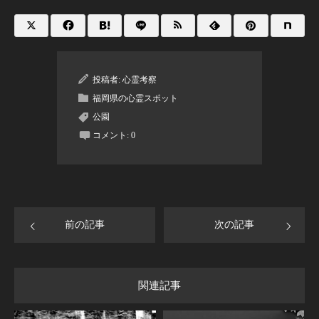
投稿者:
心霊考察
福岡県の心霊スポット
公園
コメント:
0
前の記事
次の記事
関連記事