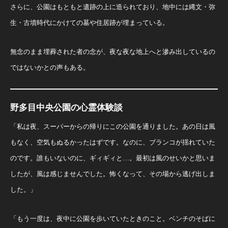
さらに、公園はもともと遺跡の上に造られており、地中には縄文・弥
生・古墳時代にかけての墓や住居跡が埋まっている。
無念のまま埋葬された者の念が、夜な夜な地上へと滲み出しているの
ではないかとの声もある。
野多目中央公園の心霊体験談
「私は夜、スーパーからの帰りにこの公園を通りました。あの日は風
もなく、空気もぬるかったはずです。なのに、ブランコが揺れていた
のです。誰もいないのに、ギィギィと…。最初は風のせいかと思いま
したが、風は感じませんでした。怖くなって、その場から逃げ出しま
した。」
「もう一度は、夜中に公園を歩いていたときのこと。ベンチのそばに