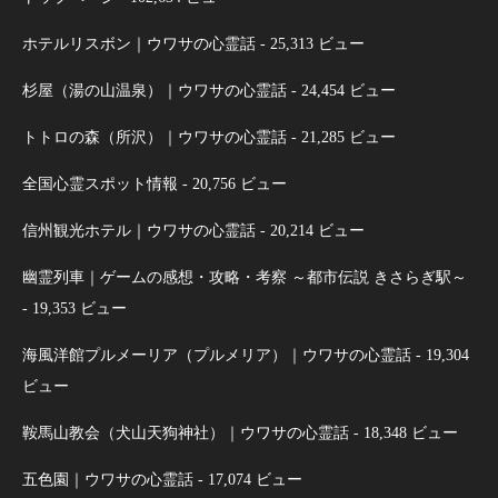
ホテルリスボン｜ウワサの心霊話
- 25,313 ビュー
杉屋（湯の山温泉）｜ウワサの心霊話
- 24,454 ビュー
トトロの森（所沢）｜ウワサの心霊話
- 21,285 ビュー
全国心霊スポット情報
- 20,756 ビュー
信州観光ホテル｜ウワサの心霊話
- 20,214 ビュー
幽霊列車｜ゲームの感想・攻略・考察 ～都市伝説 きさらぎ駅～
- 19,353 ビュー
海風洋館プルメーリア（プルメリア）｜ウワサの心霊話
- 19,304
ビュー
鞍馬山教会（犬山天狗神社）｜ウワサの心霊話
- 18,348 ビュー
五色園｜ウワサの心霊話
- 17,074 ビュー