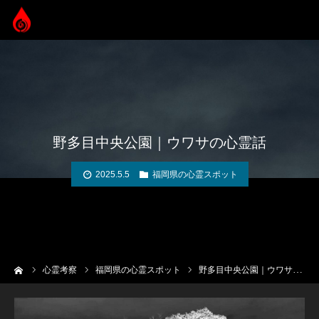
野多目中央公園｜ウワサの心霊話
2025.5.5
福岡県の心霊スポット
ーム
心霊考察
福岡県の心霊スポット
野多目中央公園｜ウワサの心霊話