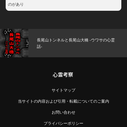
のがあり
トンネルと長尾山大橋 -ウワサの心霊
玄武洞
心霊考察
サイトマップ
当サイトの内容および引用・転載についてのご案内
お問い合わせ
プライバシーポリシー