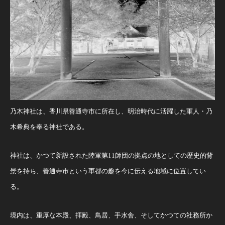
乃木神社は、香川県善通寺市に所在し、明治時代に活躍した軍人・乃
木希典を奉る神社である。
神社は、かつて新設された陸軍第11師団の拠点の地としての歴史的背
景を持ち、善通寺市という軍都の趣を今に伝える地域に位置してい
る。
境内は、重厚な本殿、拝殿、鳥居、手水舎、そしてかつての社務所か