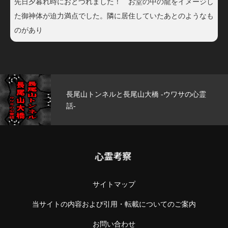
先日夕暮れ時におとづれました！ お堂の中の龍をイメージし
た御神体が迫力満点でした。隣に居住していたあとのようなも
のがあり
の心霊
玄武洞公園 -ウワサの心霊話-
心霊考察
サイトマップ
当サイトの内容および引用・転載についてのご案内
お問い合わせ