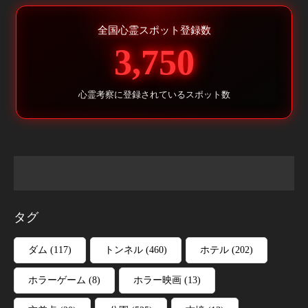
全国心霊スポット登録数
3,750
心霊考察に登録されているスポット数
タグ
ダム
(117)
トンネル
(460)
ホテル
(202)
ホラーゲーム
(8)
ホラー映画
(13)