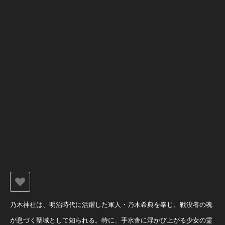
乃木神社は、明治時代に活躍した軍人・乃木希典を奉じ、戦没者の魂
が息づく聖域として知られる。特に、手水舎に浮かび上がる少女の霊