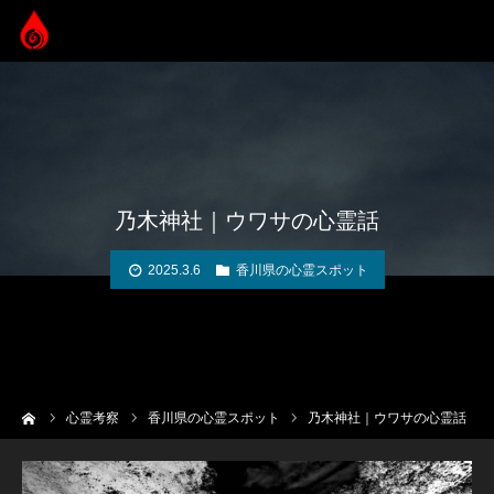
乃木神社｜ウワサの心霊話
2025.3.6
香川県の心霊スポット
ーム
心霊考察
香川県の心霊スポット
乃木神社｜ウワサの心霊話