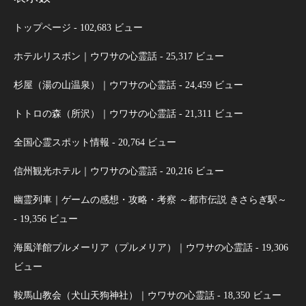
トップページ
- 102,683 ビュー
ホテルリスボン｜ウワサの心霊話
- 25,317 ビュー
杉屋（湯の山温泉）｜ウワサの心霊話
- 24,459 ビュー
トトロの森（所沢）｜ウワサの心霊話
- 21,311 ビュー
全国心霊スポット情報
- 20,764 ビュー
信州観光ホテル｜ウワサの心霊話
- 20,216 ビュー
幽霊列車｜ゲームの感想・攻略・考察 ～都市伝説 きさらぎ駅～
- 19,356 ビュー
海風洋館プルメーリア（プルメリア）｜ウワサの心霊話
- 19,306
ビュー
鞍馬山教会（犬山天狗神社）｜ウワサの心霊話
- 18,350 ビュー