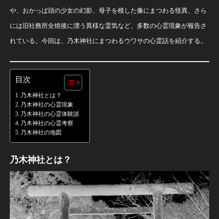
や、おかっぱ頭の少女の幻影、母子を模した像にまつわる怪異、さら
には旧社務所全焼後に漂う異様な霊気など、多数の心霊現象が報告さ
れている。今回は、乃木神社にまつわるウワサの心霊話を紹介する。
目次
乃木神社とは？
乃木神社の心霊現象
乃木神社の心霊体験談
乃木神社の心霊考察
乃木神社の地図
乃木神社とは？