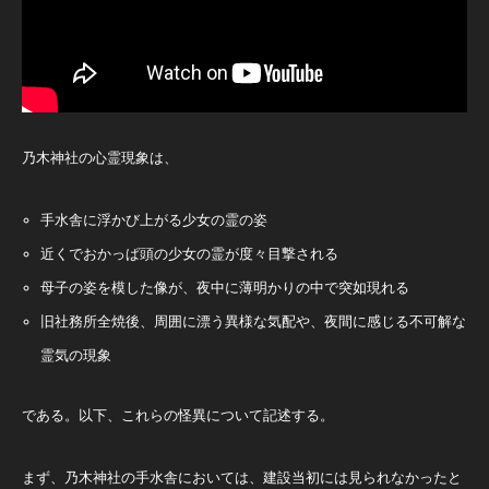
乃木神社の心霊現象は、
手水舎に浮かび上がる少女の霊の姿
近くでおかっぱ頭の少女の霊が度々目撃される
母子の姿を模した像が、夜中に薄明かりの中で突如現れる
旧社務所全焼後、周囲に漂う異様な気配や、夜間に感じる不可解な
霊気の現象
である。以下、これらの怪異について記述する。
まず、乃木神社の手水舎においては、建設当初には見られなかったと