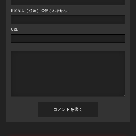
E-MAIL
( 必須 ) - 公開されません -
URL