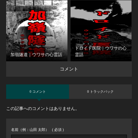
ドロイド医院｜ウワサの心
加嶺隧道｜ウワサの心霊話
霊話
コメント
0 コメント
0 トラックバック
この記事へのコメントはありません。
名前（例：山田 太郎）
( 必須 )