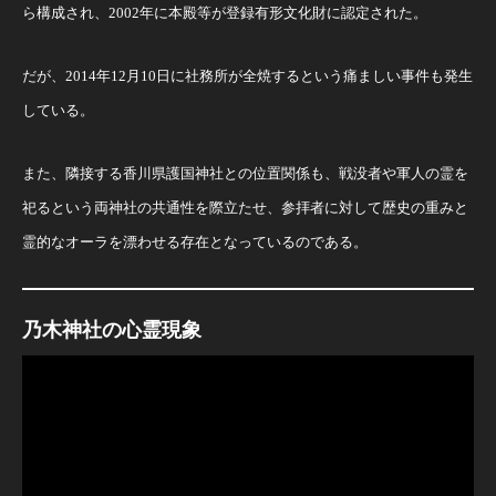
ら構成され、2002年に本殿等が登録有形文化財に認定された。
だが、2014年12月10日に社務所が全焼するという痛ましい事件も発生
している。
また、隣接する香川県護国神社との位置関係も、戦没者や軍人の霊を
祀るという両神社の共通性を際立たせ、参拝者に対して歴史の重みと
霊的なオーラを漂わせる存在となっているのである。
乃木神社の心霊現象