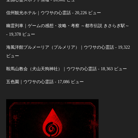
信州観光ホテル｜ウワサの心霊話
- 20,226 ビュー
幽霊列車｜ゲームの感想・攻略・考察 ～都市伝説 きさらぎ駅～
- 19,378 ビュー
海風洋館プルメーリア（プルメリア）｜ウワサの心霊話
- 19,322
ビュー
鞍馬山教会（犬山天狗神社）｜ウワサの心霊話
- 18,363 ビュー
五色園｜ウワサの心霊話
- 17,086 ビュー