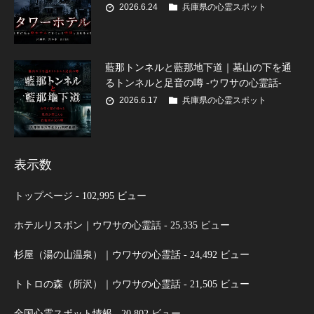
2026.6.24
兵庫県の心霊スポット
藍那トンネルと藍那地下道｜墓山の下を通
るトンネルと足音の噂 -ウワサの心霊話-
2026.6.17
兵庫県の心霊スポット
表示数
トップページ
- 102,995 ビュー
ホテルリスボン｜ウワサの心霊話
- 25,335 ビュー
杉屋（湯の山温泉）｜ウワサの心霊話
- 24,492 ビュー
トトロの森（所沢）｜ウワサの心霊話
- 21,505 ビュー
全国心霊スポット情報
- 20,802 ビュー