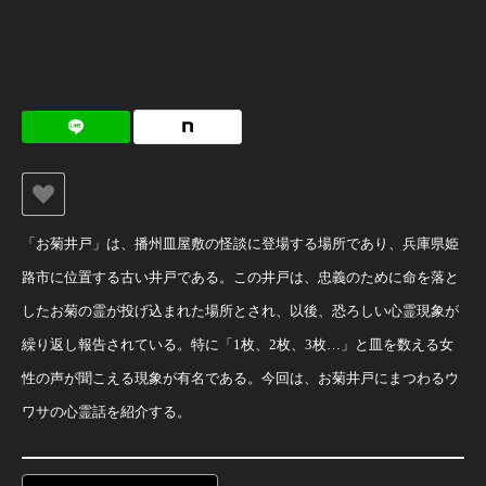
「お菊井戸」は、播州皿屋敷の怪談に登場する場所であり、兵庫県姫
路市に位置する古い井戸である。この井戸は、忠義のために命を落と
したお菊の霊が投げ込まれた場所とされ、以後、恐ろしい心霊現象が
繰り返し報告されている。特に「1枚、2枚、3枚…」と皿を数える女
性の声が聞こえる現象が有名である。今回は、お菊井戸にまつわるウ
ワサの心霊話を紹介する。