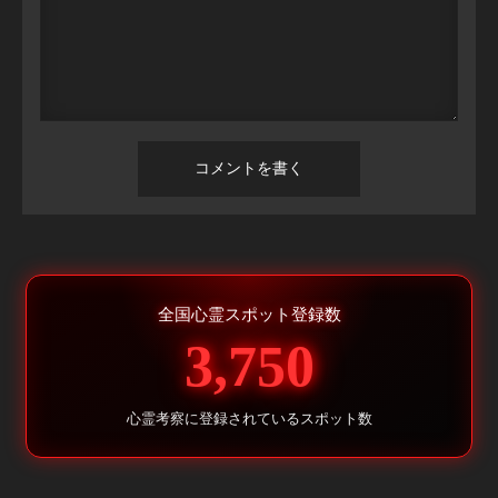
全国心霊スポット登録数
3,750
心霊考察に登録されているスポット数