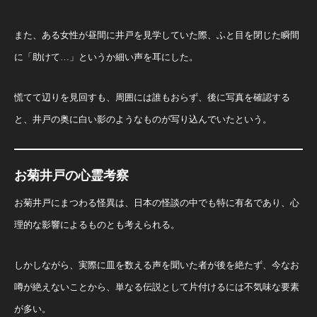
また、ある女性が昼間に井戸を見学していた際、ふと目を閉じた瞬間
に「助けて…」というか細い声を耳にした。
慌てて辺りを見回すも、周囲には誰もおらず、後に写真を確認する
と、井戸の奥に白い影のようなものが写り込んでいたという。
お菊井戸の心霊考察
お菊井戸にまつわる怪異は、日本の怪談の中でも特に有名であり、心
理的な影響によるものとも考えられる。
しかしながら、実際に皿を数える声を聞いた者が後を絶たず、今なお
噂が絶えないことから、単なる伝説として片付けるには不気味な要素
が多い。