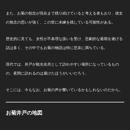
また、お菊の怨念が現在まで残り続けていると考える者もおり、彼女
の無念の思いが強く、この世に未練を残している可能性がある。
歴史的に見ても、女性が不条理な扱いを受け、悲劇的な最期を遂げる
話は多く、その中でもお菊の物語は特に悲哀に満ちている。
現代では、井戸が観光名所として訪れやすい場所になっているもの
の、夜間に訪れるのは避けたほうがいいだろう。
そこには、今もなお、お菊の声が響いているかもしれないのだから。
お菊井戸の地図