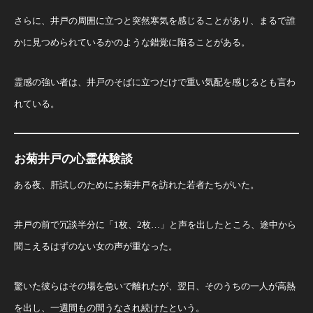
さらに、井戸の周囲に立つと突然寒気を感じることがあり、まるで誰
かに見つめられているかのような錯覚に陥ることがある。
霊感の強い者は、井戸のそばに立つだけで重い気配を感じるとも言わ
れている。
お菊井戸の心霊体験談
ある夜、肝試しのためにお菊井戸を訪れた若者たちがいた。
井戸の前で冗談半分に「1枚、2枚…」と声を出したところ、途中から
聞こえるはずのない女の声が重なった。
驚いた彼らはその場を急いで離れたが、翌日、そのうちの一人が高熱
を出し、一週間もの間うなされ続けたという。