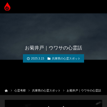
お菊井戸｜ウワサの心霊話
2025.3.15
兵庫県の心霊スポット
ーム
心霊考察
兵庫県の心霊スポット
お菊井戸｜ウワサの心霊話