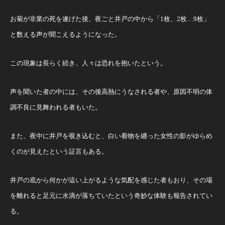
お菊が非業の死を遂げた後、夜ごと井戸の中から「1枚、2枚…9枚」
と数える声が聞こえるようになった。
この現象は長らく続き、人々は恐れを抱いたという。
声を聞いた者の中には、その後高熱にうなされる者や、原因不明の体
調不良に見舞われる者もいた。
また、夜中に井戸を覗き込むと、白い着物を纏った女性の影がゆらめ
くのが見えたという証言もある。
井戸の底から何かが這い上がるような気配を感じた者もおり、その場
を離れると足元に水滴が落ちていたという奇妙な体験も報告されてい
る。