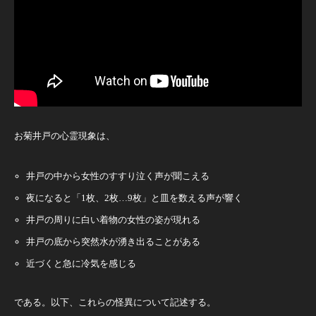
お菊井戸の心霊現象は、
井戸の中から女性のすすり泣く声が聞こえる
夜になると「1枚、2枚…9枚」と皿を数える声が響く
井戸の周りに白い着物の女性の姿が現れる
井戸の底から突然水が湧き出ることがある
近づくと急に冷気を感じる
である。以下、これらの怪異について記述する。