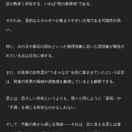
設が数多く存在する、いわば“死の集積地”である。
そのため、霊的なエネルギーが集まりやすい土地である可能性が高
い。
特に、火の玉や墓石の揺れといった物理現象に近い心霊現象が報告さ
れている点は注目に値する。
また、白装束の女性霊が“つまらなさ”を顔に滲ませていたという証言
は、死後の世界の孤独や虚無感を象徴しているとも解釈できる。
霊とは、恐ろしい存在というよりも、我々と同じように「退屈」や
「不満」を感じる存在なのかもしれない。
そして、竹藪の奥から感じる視線――それは、目に見える霊とは違