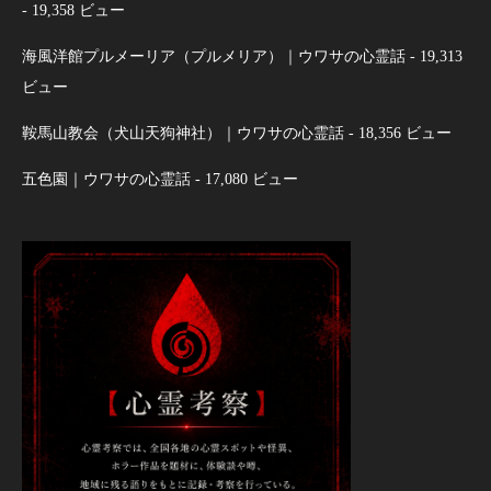
- 19,358 ビュー
海風洋館プルメーリア（プルメリア）｜ウワサの心霊話
- 19,313
ビュー
鞍馬山教会（犬山天狗神社）｜ウワサの心霊話
- 18,356 ビュー
五色園｜ウワサの心霊話
- 17,080 ビュー