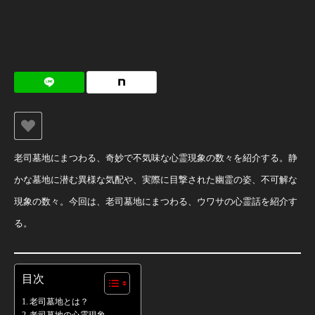
老司墓地にまつわる、奇妙で不気味な心霊現象の数々を紹介する。静
かな墓地に潜む異様な気配や、実際に目撃された幽霊の姿、不可解な
現象の数々。今回は、老司墓地にまつわる、ウワサの心霊話を紹介す
る。
目次
老司墓地とは？