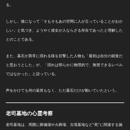
る。
しかし、後になって「そもそもあの空間に人が立っていることがおか
しい」と気づき、ようやく彼女が人ならざる存在であったと理解した
とのことである。
また、墓石が異常に揺れる様を目撃した人物も「最初は自分の錯覚だ
と思おうとした」が、「揺れは明らかに物理的で、無視できるレベル
ではなかった」と語っている。
声をかけても何の返答もなく、ただ墓石だけが動いていたという。
老司墓地の心霊考察
老司墓地は、周囲に葬儀場や火葬場、古墳墓地など“死”に関連する施