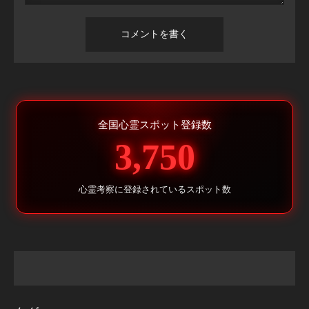
全国心霊スポット登録数
3,750
心霊考察に登録されているスポット数