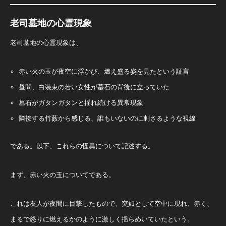
老司墓地の心霊現象
老司墓地の心霊現象は、
赤い火の玉が夜空に浮かび、燃え盛る姿を見たという証言
昼間、白装束の若い女性が墓石の背後に立っていた
墓石がガタンガタンと揺れ続ける異常現象
隣接する竹藪から感じる、誰もいないのに刺さるような視線
である。以下、これらの怪異について記述する。
まず、赤い火の玉についてである。
これは友人が夜間に目撃したもので、突如として空中に現れ、赤く、
まるで怒りに燃えるかのように激しく揺らめいていたという。