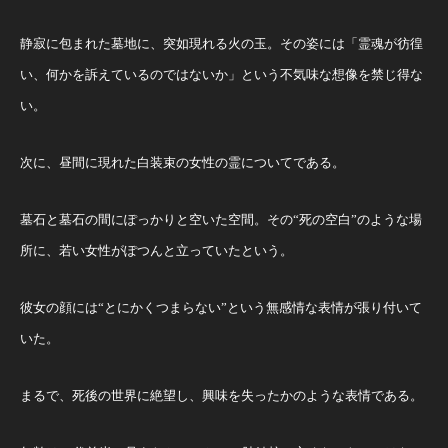
静寂に包まれた墓地に、突如現れる火の玉。その姿には「霊魂が彷徨
い、何かを訴えているのではないか」という不気味な想像を禁じ得な
い。
次に、昼間に現れた白装束の女性の霊についてである。
墓石と墓石の間にぽっかりと空いた空間。その“死の空白”のような場
所に、若い女性がぽつんと立っていたという。
彼女の顔には“とにかくつまらない”という無感情な表情が張り付いて
いた。
まるで、死後の世界に絶望し、興味を失ったかのような表情である。