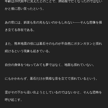
年齢は20代前半に見えたとのことで、肺結核で亡くなったのではない
かと後に思い至ったという。
あの世には、娯楽も生の光もないのかもしれない――そんな想像を掻
き立てる存在である。
また、熊本地震の頃には墓石そのものが不自然にガタンガタンと揺れ
続けるという現象も起きている。
自分の身体をつねってみても夢ではなく、地面も揺れていない。
にもかかわらず、墓石だけが異様な音を立てて揺れているという。
霊がその下から這い出ようとしているのではないかと、そんな恐怖を
呼び起こす。