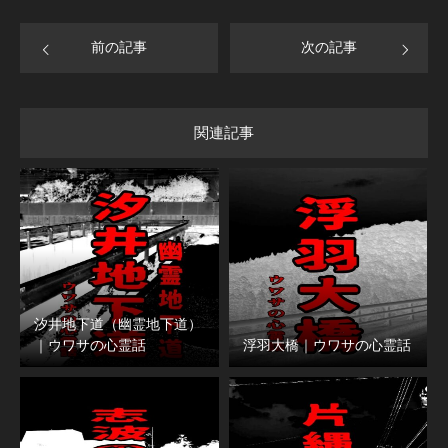
前の記事
次の記事
関連記事
汐井地下道（幽霊地下道）
｜ウワサの心霊話
浮羽大橋｜ウワサの心霊話