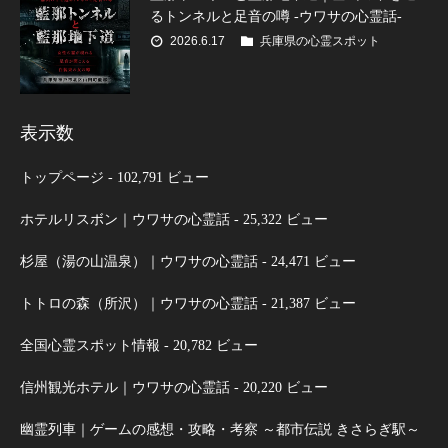
るトンネルと足音の噂 -ウワサの心霊話-
2026.6.17
兵庫県の心霊スポット
表示数
トップページ
- 102,791 ビュー
ホテルリスボン｜ウワサの心霊話
- 25,322 ビュー
杉屋（湯の山温泉）｜ウワサの心霊話
- 24,471 ビュー
トトロの森（所沢）｜ウワサの心霊話
- 21,387 ビュー
全国心霊スポット情報
- 20,782 ビュー
信州観光ホテル｜ウワサの心霊話
- 20,220 ビュー
幽霊列車｜ゲームの感想・攻略・考察 ～都市伝説 きさらぎ駅～