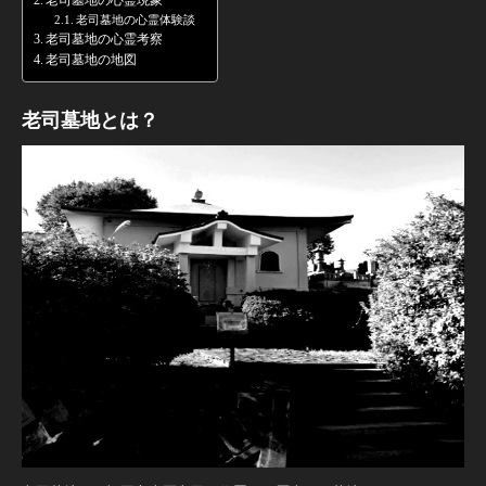
老司墓地の心霊現象
老司墓地の心霊体験談
老司墓地の心霊考察
老司墓地の地図
老司墓地とは？