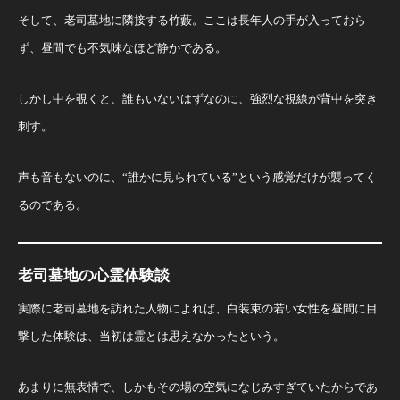
そして、老司墓地に隣接する竹藪。ここは長年人の手が入っておら
ず、昼間でも不気味なほど静かである。
しかし中を覗くと、誰もいないはずなのに、強烈な視線が背中を突き
刺す。
声も音もないのに、“誰かに見られている”という感覚だけが襲ってく
るのである。
老司墓地の心霊体験談
実際に老司墓地を訪れた人物によれば、白装束の若い女性を昼間に目
撃した体験は、当初は霊とは思えなかったという。
あまりに無表情で、しかもその場の空気になじみすぎていたからであ