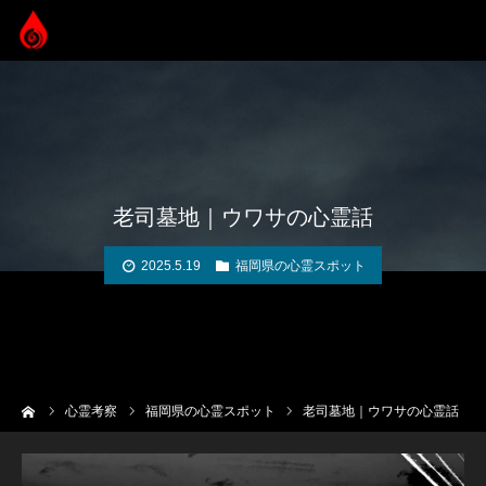
老司墓地｜ウワサの心霊話
2025.5.19
福岡県の心霊スポット
ーム
心霊考察
福岡県の心霊スポット
老司墓地｜ウワサの心霊話