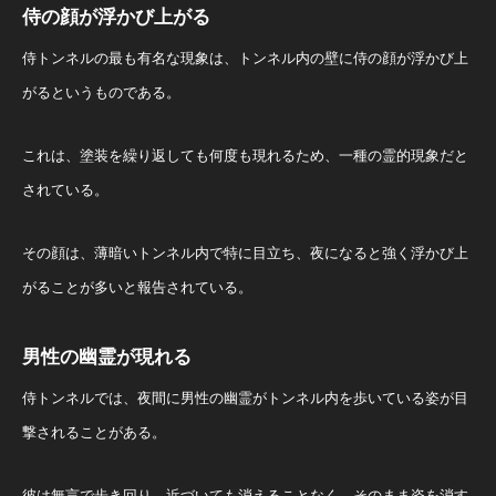
侍の顔が浮かび上がる
侍トンネルの最も有名な現象は、トンネル内の壁に侍の顔が浮かび上
がるというものである。
これは、塗装を繰り返しても何度も現れるため、一種の霊的現象だと
されている。
その顔は、薄暗いトンネル内で特に目立ち、夜になると強く浮かび上
がることが多いと報告されている。
男性の幽霊が現れる
侍トンネルでは、夜間に男性の幽霊がトンネル内を歩いている姿が目
撃されることがある。
彼は無言で歩き回り、近づいても消えることなく、そのまま姿を消す