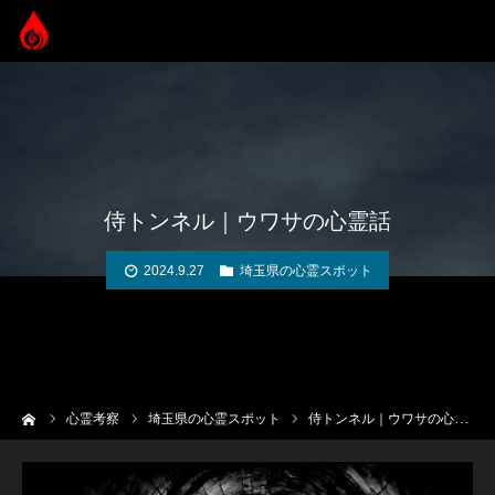
侍トンネル｜ウワサの心霊話
2024.9.27
埼玉県の心霊スポット
ーム
心霊考察
埼玉県の心霊スポット
侍トンネル｜ウワサの心霊話