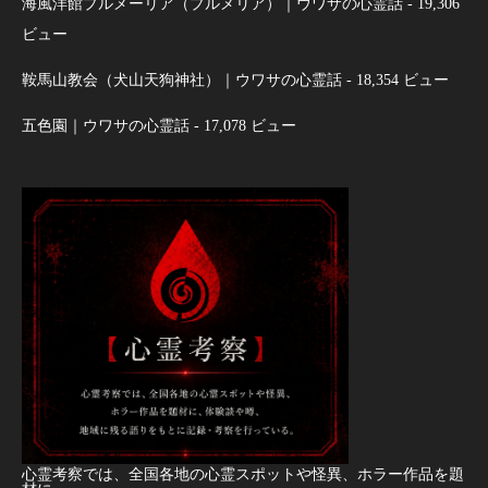
海風洋館プルメーリア（プルメリア）｜ウワサの心霊話
- 19,306
ビュー
鞍馬山教会（犬山天狗神社）｜ウワサの心霊話
- 18,354 ビュー
五色園｜ウワサの心霊話
- 17,078 ビュー
心霊考察では、全国各地の心霊スポットや怪異、ホラー作品を題