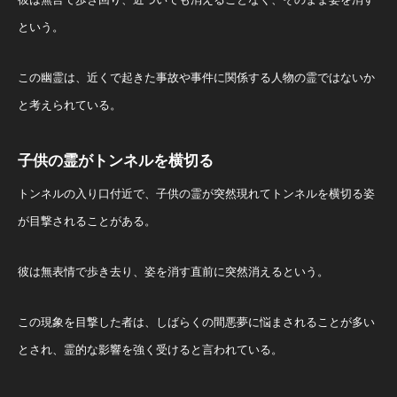
という。
この幽霊は、近くで起きた事故や事件に関係する人物の霊ではないか
と考えられている​。
子供の霊がトンネルを横切る
トンネルの入り口付近で、子供の霊が突然現れてトンネルを横切る姿
が目撃されることがある。
彼は無表情で歩き去り、姿を消す直前に突然消えるという。
この現象を目撃した者は、しばらくの間悪夢に悩まされることが多い
とされ、霊的な影響を強く受けると言われている​。