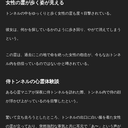
女性の霊が歩く姿が見える
トンネルの中をゆっくりと歩く女性の霊も度々目撃されている。
彼女は、何かを探しているかのように歩き回り、やがて消えてしまう
という。
この霊は、過去にこの地で命を絶った女性の怨念が、今もなおトンネ
ル内を彷徨っているのではないかと噂されている​。
侍トンネルの心霊体験談
ある心霊マニアが深夜に侍トンネルを訪れた際、トンネル内で侍の顔
が浮かび上がっているのを目撃したという。
驚いて立ち去ろうとしたところ、トンネルの出口に白い服を着た女性
の霊が立っており、突然強烈な寒気と共に耳元で「あ〜」という声が