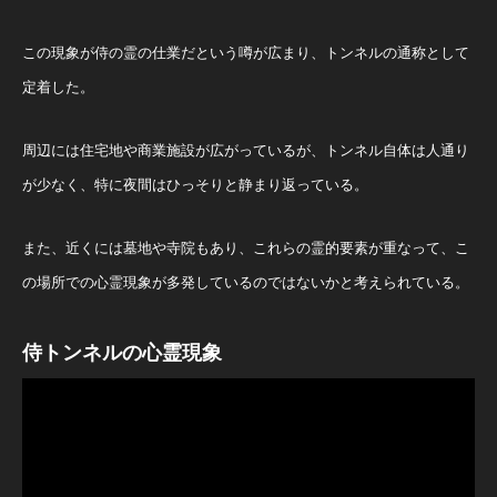
この現象が侍の霊の仕業だという噂が広まり、トンネルの通称として
定着した。
周辺には住宅地や商業施設が広がっているが、トンネル自体は人通り
が少なく、特に夜間はひっそりと静まり返っている。
また、近くには墓地や寺院もあり、これらの霊的要素が重なって、こ
の場所での心霊現象が多発しているのではないかと考えられている。
侍トンネルの心霊現象