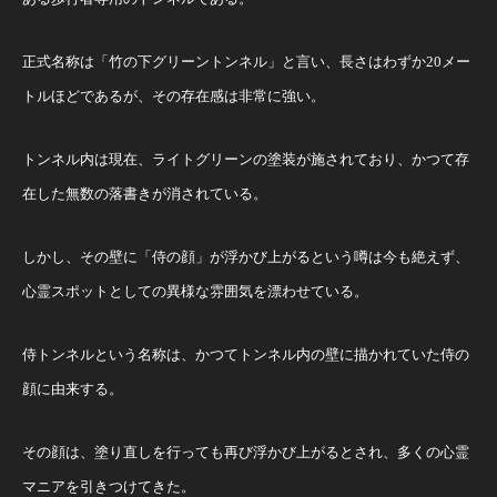
正式名称は「竹の下グリーントンネル」と言い、長さはわずか20メー
トルほどであるが、その存在感は非常に強い。
トンネル内は現在、ライトグリーンの塗装が施されており、かつて存
在した無数の落書きが消されている。
しかし、その壁に「侍の顔」が浮かび上がるという噂は今も絶えず、
心霊スポットとしての異様な雰囲気を漂わせている。
侍トンネルという名称は、かつてトンネル内の壁に描かれていた侍の
顔に由来する。
その顔は、塗り直しを行っても再び浮かび上がるとされ、多くの心霊
マニアを引きつけてきた。