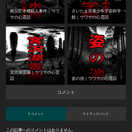
秩父貯水槽殺人事件｜ウワ
さいたま市青少年宇宙科学
サの心霊話
館｜ウワサの心霊話
宮沢湖霊園｜ウワサの心霊
話
姿の池｜ウワサの心霊話
コメント
0 コメント
0 トラックバック
この記事へのコメントはありません。