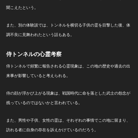
聞こえたという。
また、別の体験談では、トンネルを横切る子供の霊を目撃した後、体
調不良に見舞われたという話もある。
侍トンネルの心霊考察
侍トンネルで頻繁に報告される心霊現象は、この地の歴史や過去の出
来事が影響していると考えられる。
侍の顔が浮かび上がる現象は、戦国時代に命を落とした武士の怨念が
残っているのではないかと言われている。
また、男性や子供、女性の霊は、それぞれの事情でこの地に留まり、
訪れる者に自身の存在を訴えかけているのだろう。