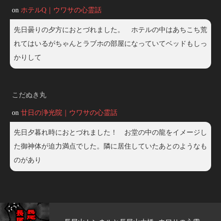
on
ホテルQ｜ウワサの心霊話
先日曇りの夕方におとづれました。 ホテルの中はあちこち荒
れてはいるがちゃんとラブホの部屋になっていてベッドもしっ
かりして
こだぬき丸
on
廿日の浄光院｜ウワサの心霊話
先日夕暮れ時におとづれました！ お堂の中の龍をイメージし
た御神体が迫力満点でした。隣に居住していたあとのようなも
のがあり