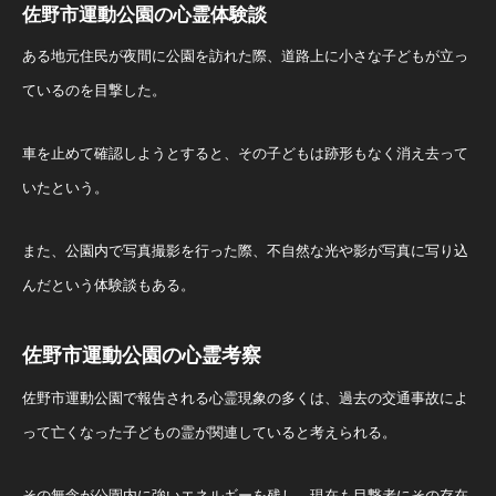
佐野市運動公園の心霊体験談
ある地元住民が夜間に公園を訪れた際、道路上に小さな子どもが立っ
ているのを目撃した。
車を止めて確認しようとすると、その子どもは跡形もなく消え去って
いたという。
また、公園内で写真撮影を行った際、不自然な光や影が写真に写り込
んだという体験談もある。
佐野市運動公園の心霊考察
佐野市運動公園で報告される心霊現象の多くは、過去の交通事故によ
って亡くなった子どもの霊が関連していると考えられる。
その無念が公園内に強いエネルギーを残し、現在も目撃者にその存在