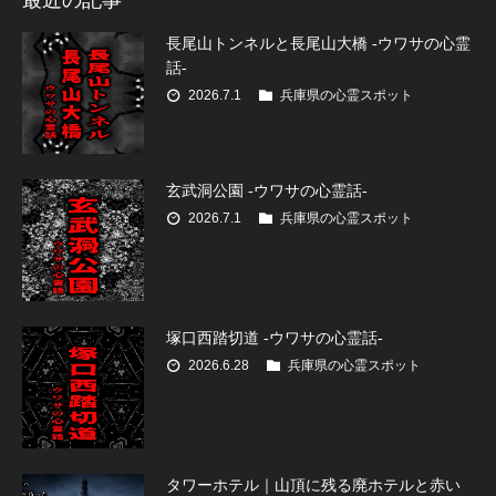
長尾山トンネルと長尾山大橋 -ウワサの心霊
話-
2026.7.1
兵庫県の心霊スポット
玄武洞公園 -ウワサの心霊話-
2026.7.1
兵庫県の心霊スポット
塚口西踏切道 -ウワサの心霊話-
2026.6.28
兵庫県の心霊スポット
タワーホテル｜山頂に残る廃ホテルと赤い