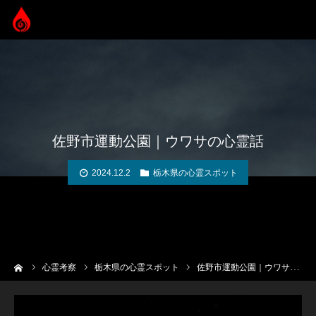
佐野市運動公園｜ウワサの心霊話
2024.12.2
栃木県の心霊スポット
ーム
心霊考察
栃木県の心霊スポット
佐野市運動公園｜ウワサの心霊話