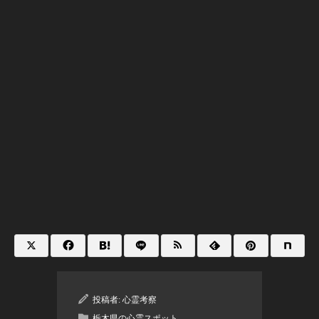
投稿者:
心霊考察
栃木県の心霊スポット