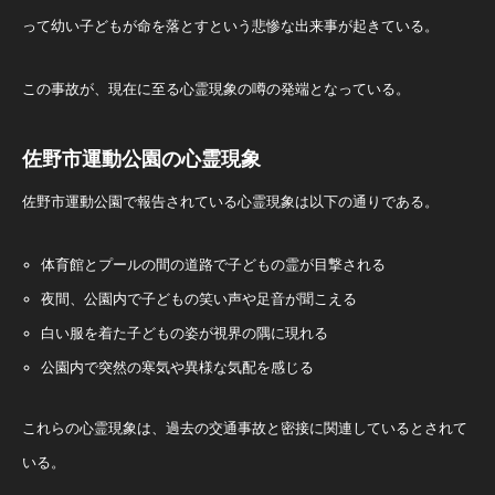
って幼い子どもが命を落とすという悲惨な出来事が起きている。
この事故が、現在に至る心霊現象の噂の発端となっている。
佐野市運動公園の心霊現象
佐野市運動公園で報告されている心霊現象は以下の通りである。
体育館とプールの間の道路で子どもの霊が目撃される
夜間、公園内で子どもの笑い声や足音が聞こえる
白い服を着た子どもの姿が視界の隅に現れる
公園内で突然の寒気や異様な気配を感じる
これらの心霊現象は、過去の交通事故と密接に関連しているとされて
いる。