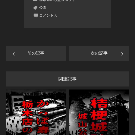
公園
コメント:
0
前の記事
次の記事
関連記事