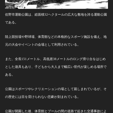
佐野市運動公園は、総面積32ヘクタールの広大な敷地を誇る運動公園
である。
陸上競技場や野球場、体育館などの本格的なスポーツ施設を備え、地
元の大会やイベントの会場として利用されている。
また、全長151メートル、高低差38メートルのロング滑り台をはじめ
とした遊具もあり、子どもから大人まで幅広い世代が楽しめる場所で
ある。
公園はスポーツやレクリエーションの場として親しまれているが、そ
の歴史には目を背けられない悲劇が刻まれている。
公園が開園した後、体育館とプールの間の道路で起きた交通事故によ