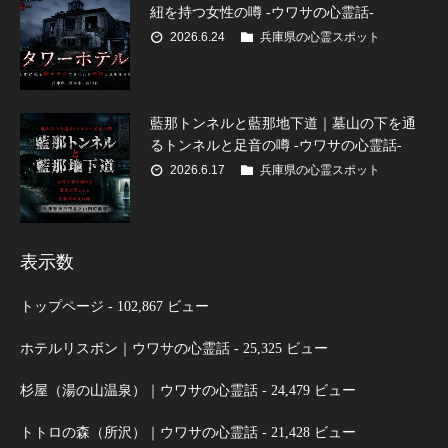
紐を持つ女性の噂 -ウワサの心霊話-
2026.6.24
兵庫県の心霊スポット
藍那トンネルと藍那地下道｜墓山の下を通
るトンネルと足音の噂 -ウワサの心霊話-
2026.6.17
兵庫県の心霊スポット
表示数
トップページ
- 102,867 ビュー
ホテルリスボン｜ウワサの心霊話
- 25,325 ビュー
杉屋（湯の山温泉）｜ウワサの心霊話
- 24,479 ビュー
トトロの森（所沢）｜ウワサの心霊話
- 21,428 ビュー