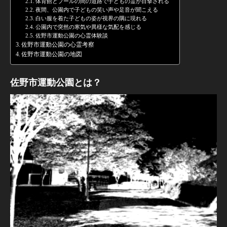
体育館とプールの間の道路で子どもの霊が目撃される
夜間、公園内で子どもの笑い声や足音が聞こえる
白い服を着た子どもの姿が視界の隅に現れる
公園内で突然の寒気や異様な気配を感じる
佐野市運動公園の心霊体験談
佐野市運動公園の心霊考察
佐野市運動公園の地図
佐野市運動公園とは？