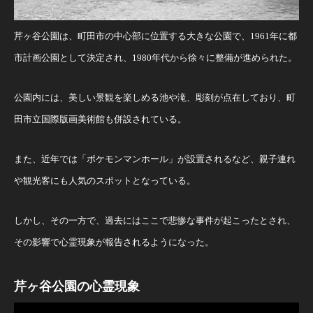
芹ヶ谷公園は、町田市の中心部に位置する大きな公園で、1961年に都
市計画公園として決定され、1980年代から徐々に整備が進められた。
公園内には、美しい景観を楽しめる池や滝、彫刻が点在しており、町
田市立国際版画美術館も併設されている。
また、近年では「ポケモンマンホール」が設置されるなど、親子連れ
や観光客にも人気のスポットとなっている。
しかし、その一方で、過去にはここで悲惨な事件が起こったとされ、
その影響で心霊現象が報告されるようになった。
芹ヶ谷公園の心霊現象