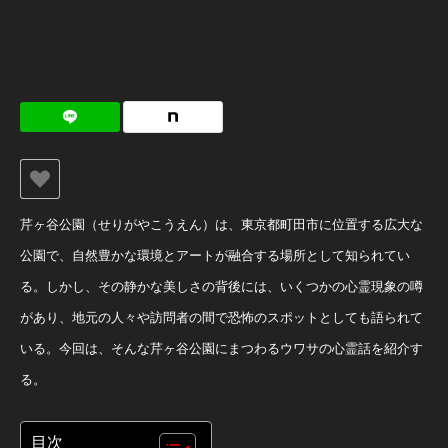
芹ヶ谷公園（せりがやこうえん）は、東京都町田市に位置する広大な
公園で、自然豊かな環境とアートが融合する場所として知られてい
る。しかし、その静かな美しさの背後には、いくつかの心霊現象の噂
があり、地元の人々や訪問者の間で恐怖のスポットとしても語られて
いる。今回は、そんな芹ヶ谷公園にまつわるウワサの心霊話を紹介す
る。
目次