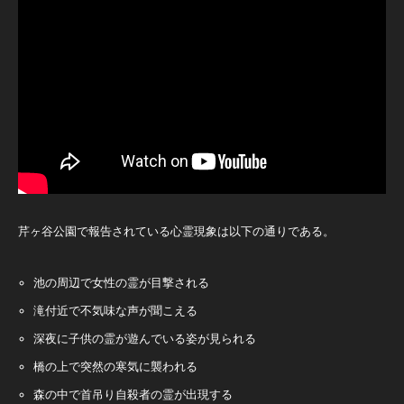
芹ヶ谷公園で報告されている心霊現象は以下の通りである。
池の周辺で女性の霊が目撃される
滝付近で不気味な声が聞こえる
深夜に子供の霊が遊んでいる姿が見られる
橋の上で突然の寒気に襲われる
森の中で首吊り自殺者の霊が出現する