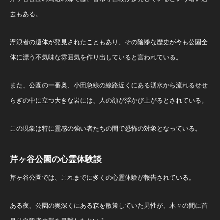
去もある。
浮浪者の遺体が発見されたこともあり、その陰惨な歴史が今も公園全
体に漂う不気味な雰囲気を作り出していると言われている。
また、公園の一番奥、小田急線の線路近くにある湧水から流れるせせ
らぎの中に立つ大きな岩には、人の顔が浮かび上がるとされている。
この現象は特に霊感の強い者たちの間で恐怖の対象となっている。
芹ヶ谷公園の心霊体験談
芹ヶ谷公園では、これまでに多くの心霊体験が報告されている。
ある夜、公園の奥深くにある森を散策していた男性が、木々の間に首