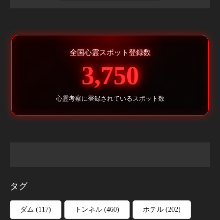
全国心霊スポット登録数
3,750
心霊考察に登録されているスポット数
タグ
ダム
(117)
トンネル
(460)
ホテル
(202)