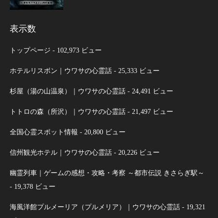
表示数
トップページ
- 102,973 ビュー
ホテルリスボン｜ウワサの心霊話
- 25,333 ビュー
杉屋（湯の山温泉）｜ウワサの心霊話
- 24,491 ビュー
トトロの森（所沢）｜ウワサの心霊話
- 21,497 ビュー
全国心霊スポット情報
- 20,800 ビュー
信州観光ホテル｜ウワサの心霊話
- 20,226 ビュー
幽霊列車｜ゲームの感想・攻略・考察 ～都市伝説 きさらぎ駅～
- 19,378 ビュー
海風洋館プルメーリア（プルメリア）｜ウワサの心霊話
- 19,321