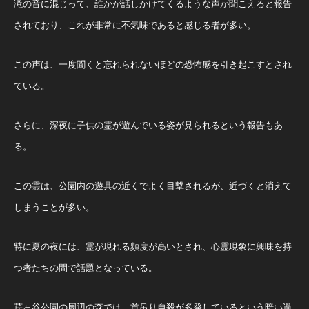
滝の音に混じって、誰かが話しかけてくるような声が聞こえると報告
されており、これが非常に不気味であると感じる者が多い。
この声は、一度聞くと忘れられないほどの恐怖感を引き起こすとされ
ている。
さらに、深夜に子供の霊が遊んでいる姿が見られるという報告もあ
る。
この霊は、公園内の遊具の近くでよく目撃されるが、近づくと消えて
しまうことが多い。
特に夏の夜には、霊が現れる頻度が高いとされ、心霊現象に興味を持
つ者たちの間で話題となっている。
芹ヶ谷公園の周辺の森では、首吊り自殺が多発しているという暗い過