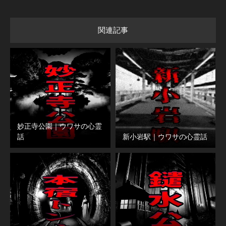
関連記事
妙正寺公園｜ウワサの心霊
話
新小岩駅｜ウワサの心霊話