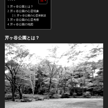
芹ヶ谷公園とは？
芹ヶ谷公園の心霊現象
芹ヶ谷公園の心霊体験談
芹ヶ谷公園の心霊考察
芹ヶ谷公園の地図
芹ヶ谷公園とは？