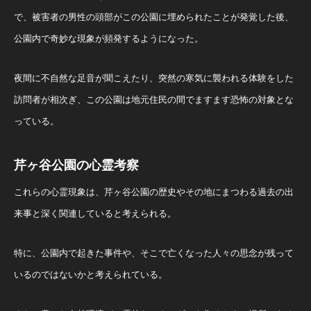
で、被害者の男性の頭部がこの公園に埋められたことが発覚した後、
公園内で奇妙な現象が頻発するようになった。
夜間に不自然な足音が聞こえたり、突然の寒気に襲われる体験をした
訪問者が相次ぎ、この公園は地元住民の間でますます恐怖の対象とな
っている。
芹ヶ谷公園の心霊考察
これらの心霊現象は、芹ヶ谷公園の歴史やその地にまつわる過去の出
来事と深く関連していると考えられる。
特に、公園内で起きた事件や、そこで亡くなった人々の思念が残って
いるのではないかと考えられている。