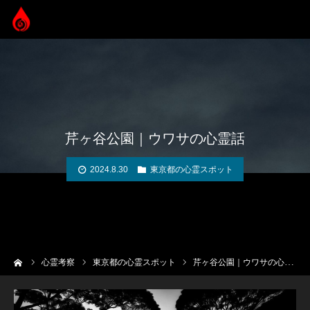
芹ヶ谷公園｜ウワサの心霊話
2024.8.30
東京都の心霊スポット
ーム
心霊考察
東京都の心霊スポット
芹ヶ谷公園｜ウワサの心霊話