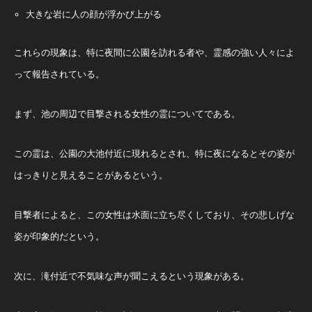
大きな岩に人の顔が浮かび上がる
これらの現象は、特に夜間に公園を訪れる者や、霊感の強い人々によ
って報告されている。
まず、池の周辺で目撃される女性の霊についてである。
この霊は、公園の大池付近に現れるとされ、特に夜になるとその姿が
はっきりと見えることがあるという。
目撃者によると、この女性は水面に立ち尽くしており、その悲しげな
姿が印象的だという。
次に、滝付近で不気味な声が聞こえるという現象がある。