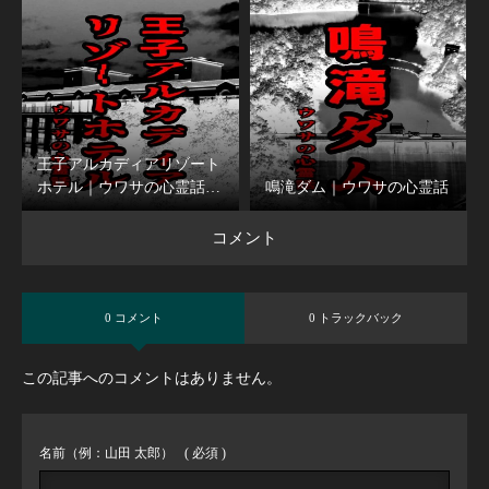
王子アルカディアリゾート
ホテル｜ウワサの心霊話…
鳴滝ダム｜ウワサの心霊話
コメント
0 コメント
0 トラックバック
この記事へのコメントはありません。
名前（例：山田 太郎）
( 必須 )