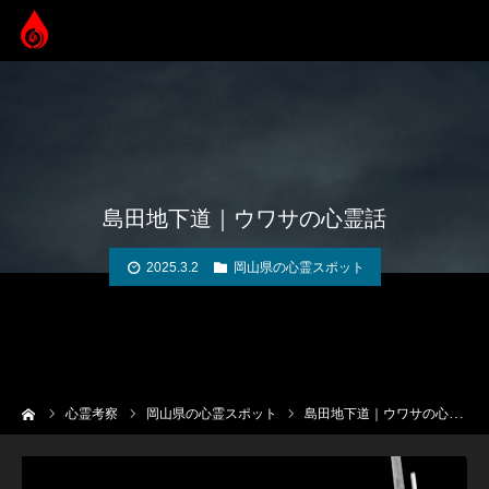
島田地下道｜ウワサの心霊話
2025.3.2
岡山県の心霊スポット
ーム
心霊考察
岡山県の心霊スポット
島田地下道｜ウワサの心霊話