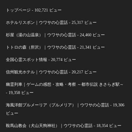
トップページ
- 102,721 ビュー
ホテルリスボン｜ウワサの心霊話
- 25,317 ビュー
杉屋（湯の山温泉）｜ウワサの心霊話
- 24,460 ビュー
トトロの森（所沢）｜ウワサの心霊話
- 21,341 ビュー
全国心霊スポット情報
- 20,774 ビュー
信州観光ホテル｜ウワサの心霊話
- 20,217 ビュー
幽霊列車｜ゲームの感想・攻略・考察 ～都市伝説 きさらぎ駅～
- 19,358 ビュー
海風洋館プルメーリア（プルメリア）｜ウワサの心霊話
- 19,306
ビュー
鞍馬山教会（犬山天狗神社）｜ウワサの心霊話
- 18,354 ビュー