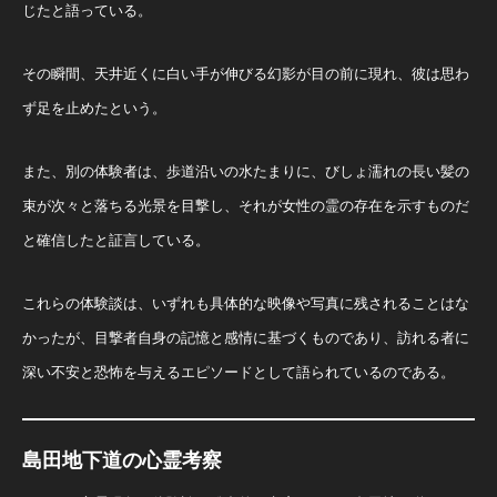
じたと語っている。
その瞬間、天井近くに白い手が伸びる幻影が目の前に現れ、彼は思わ
ず足を止めたという。
また、別の体験者は、歩道沿いの水たまりに、びしょ濡れの長い髪の
束が次々と落ちる光景を目撃し、それが女性の霊の存在を示すものだ
と確信したと証言している。
これらの体験談は、いずれも具体的な映像や写真に残されることはな
かったが、目撃者自身の記憶と感情に基づくものであり、訪れる者に
深い不安と恐怖を与えるエピソードとして語られているのである。
島田地下道の心霊考察