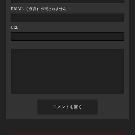
E-MAIL
( 必須 ) - 公開されません -
URL