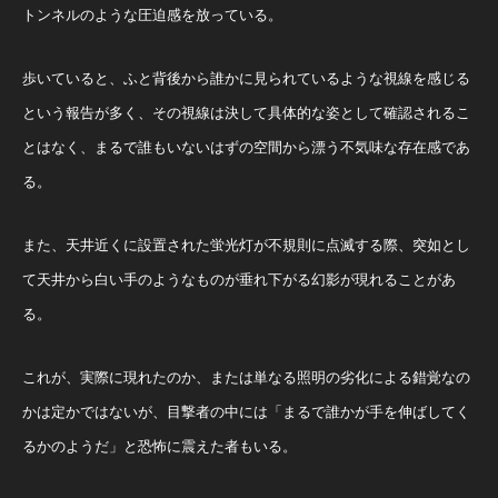
トンネルのような圧迫感を放っている。
歩いていると、ふと背後から誰かに見られているような視線を感じる
という報告が多く、その視線は決して具体的な姿として確認されるこ
とはなく、まるで誰もいないはずの空間から漂う不気味な存在感であ
る。
また、天井近くに設置された蛍光灯が不規則に点滅する際、突如とし
て天井から白い手のようなものが垂れ下がる幻影が現れることがあ
る。
これが、実際に現れたのか、または単なる照明の劣化による錯覚なの
かは定かではないが、目撃者の中には「まるで誰かが手を伸ばしてく
るかのようだ」と恐怖に震えた者もいる。