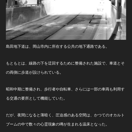
島田地下道は、岡山市内に所在する公共の地下通路である。
もともとは、線路の下を迂回するために整備された施設で、車道とそ
の両側に歩道が設けられている。
昭和中期に整備され、歩行者や自転車、さらには一部の車両も利用す
る交通の要所として機能していた。
だが、夜間になると薄暗く、圧迫感のある空間は、かつてのオカルト
ブームの中で数々の心霊現象の噂が生まれる温床となった。