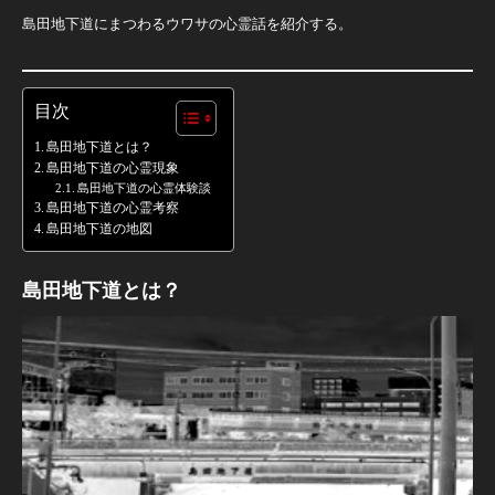
島田地下道にまつわるウワサの心霊話を紹介する。
目次
島田地下道とは？
島田地下道の心霊現象
島田地下道の心霊体験談
島田地下道の心霊考察
島田地下道の地図
島田地下道とは？