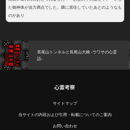
た御神体が迫力満点でした。隣に居住していたあとのようなも
のがあり
玄武洞公園 -ウワサの心霊話-
心霊考察
サイトマップ
当サイトの内容および引用・転載についてのご案内
お問い合わせ