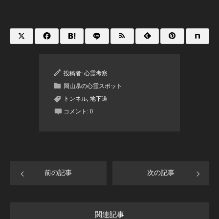
投稿者:
心霊考察
岡山県の心霊スポット
トンネル
,
地下道
コメント:
0
前の記事
次の記事
関連記事