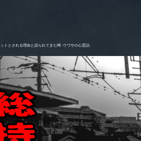
ットとされる理由と語られてきた噂 -ウワサの心霊話-