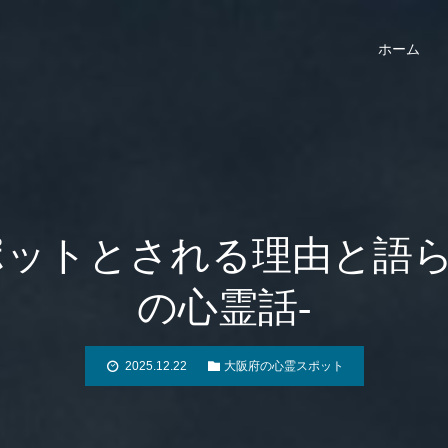
ホーム
ットとされる理由と語ら
の心霊話-
2025.12.22
大阪府の心霊スポット