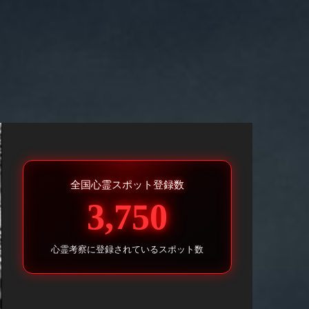
全国心霊スポット登録数
3,750
心霊考察に登録されているスポット数