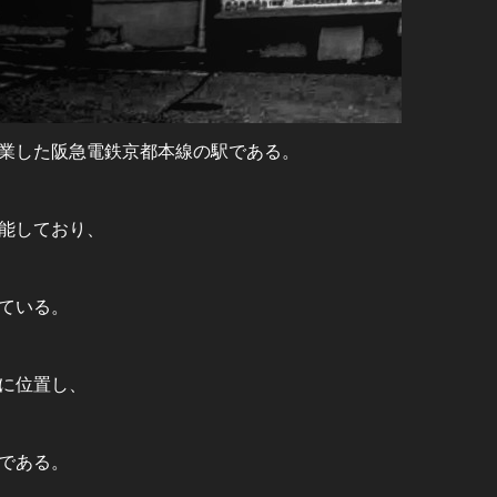
開業した阪急電鉄京都本線の駅である。
能しており、
ている。
に位置し、
である。