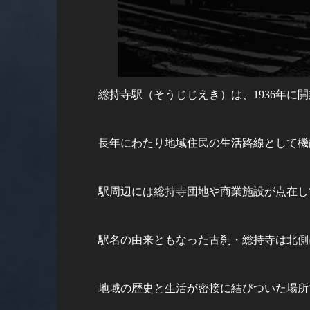
総持寺駅（そうじじえき）は、1936年に
長年にわたり地域住民の生活路線として機
駅周辺には総持寺団地や商業施設が点在し
駅名の由来ともなった古刹・総持寺は北側
地域の歴史と生活が密接に結びついた場所