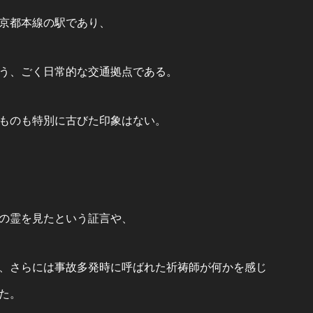
京都本線の駅であり、
う、ごく日常的な交通拠点である。
ものも特別に古びた印象はない。
の霊を見たという証言や、
、さらには事故多発時に呼ばれた祈祷師が何かを感じ
た。