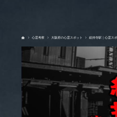
ホーム
心霊考察
大阪府の心霊スポット
総持寺駅｜心霊スポ