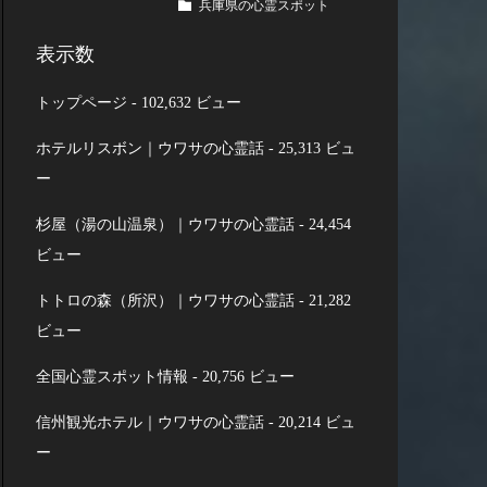
兵庫県の心霊スポット
表示数
トップページ
- 102,632 ビュー
ホテルリスボン｜ウワサの心霊話
- 25,313 ビュ
ー
杉屋（湯の山温泉）｜ウワサの心霊話
- 24,454
ビュー
トトロの森（所沢）｜ウワサの心霊話
- 21,282
ビュー
全国心霊スポット情報
- 20,756 ビュー
信州観光ホテル｜ウワサの心霊話
- 20,214 ビュ
ー