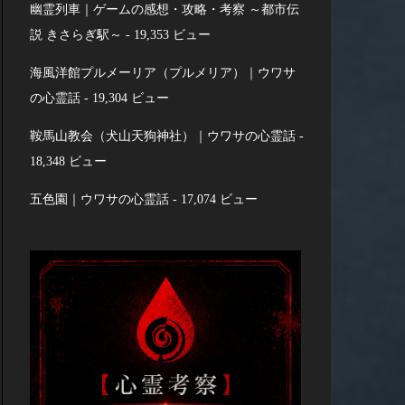
幽霊列車｜ゲームの感想・攻略・考察 ～都市伝
説 きさらぎ駅～
- 19,353 ビュー
海風洋館プルメーリア（プルメリア）｜ウワサ
の心霊話
- 19,304 ビュー
鞍馬山教会（犬山天狗神社）｜ウワサの心霊話
-
18,348 ビュー
五色園｜ウワサの心霊話
- 17,074 ビュー