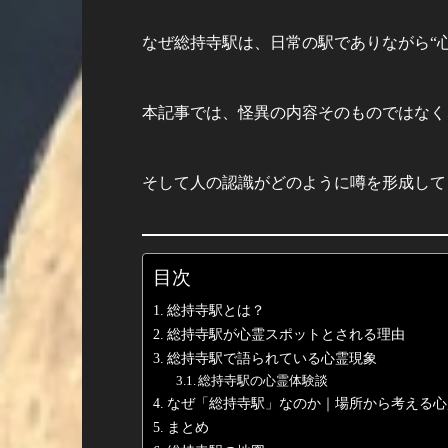
なぜ総持寺駅は、日常の駅でありながら“
本記事では、怪異の内容そのものではなく
そして人の認識がどのように噂を形成して
目次
総持寺駅とは？
総持寺駅が心霊スポットとされる理由
総持寺駅で語られている心霊現象
総持寺駅の心霊体験談
なぜ「総持寺駅」なのか｜場所から考える心
まとめ