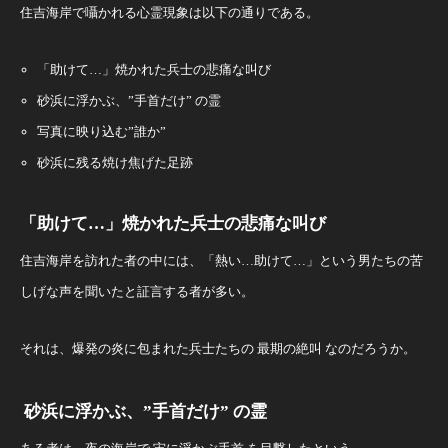
住吉海岸で囁かれる心霊現象は以下の通りである。
「助けて…」焼かれた兵士の悲痛な叫び
砂浜に浮かぶ、”手首だけ” の霊
写真に映り込む”誰か”
砂浜に残る焼け焦げた足跡
「助けて…」焼かれた兵士の悲痛な叫び
住吉海岸を訪れた者の中には、「熱い…助けて…」という男たちの苦
しげな声を聞いたと証言する者が多い。
それは、爆発の炎に包まれた兵士たちの 最期の絶叫 なのだろうか。
砂浜に浮かぶ、”手首だけ” の霊