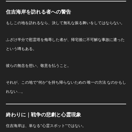
住吉海岸を訪れる者への警告
もしこの地を訪れるなら、決して無礼な振る舞いをしてはならない。
ふざけ半分で慰霊塔を侮辱した者が、帰宅後に不可解な事故に遭った
という噂もある。
彼らの無念を想い、敬意を払うこと。
それが、この地で”何か”を持ち帰らないための 唯一の方法 なのかもし
れない…。
終わりに｜戦争の悲劇と心霊現象
住吉海岸は、単なる”心霊スポット”ではない。