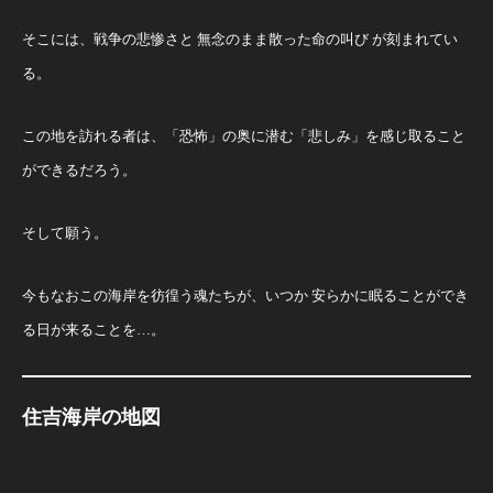
そこには、戦争の悲惨さと 無念のまま散った命の叫び が刻まれてい
る。
この地を訪れる者は、「恐怖」の奥に潜む「悲しみ」を感じ取ること
ができるだろう。
そして願う。
今もなおこの海岸を彷徨う魂たちが、いつか 安らかに眠ることができ
る日が来ることを…。
住吉海岸の地図