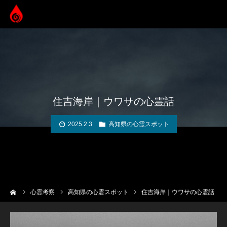
住吉海岸｜ウワサの心霊話
2025.2.3
高知県の心霊スポット
ーム
心霊考察
高知県の心霊スポット
住吉海岸｜ウワサの心霊話