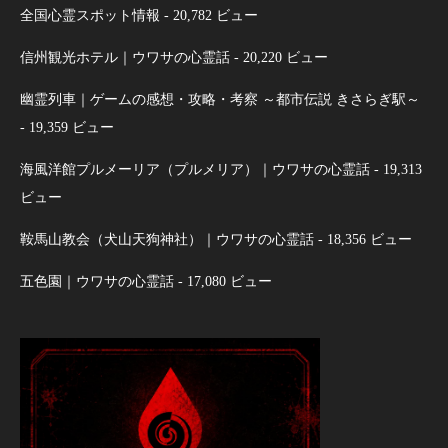
全国心霊スポット情報
- 20,782 ビュー
信州観光ホテル｜ウワサの心霊話
- 20,220 ビュー
幽霊列車｜ゲームの感想・攻略・考察 ～都市伝説 きさらぎ駅～
- 19,359 ビュー
海風洋館プルメーリア（プルメリア）｜ウワサの心霊話
- 19,313
ビュー
鞍馬山教会（犬山天狗神社）｜ウワサの心霊話
- 18,356 ビュー
五色園｜ウワサの心霊話
- 17,080 ビュー