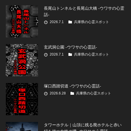
長尾山トンネルと長尾山大橋 -ウワサの心霊
話-
2026.7.1
兵庫県の心霊スポット
玄武洞公園 -ウワサの心霊話-
2026.7.1
兵庫県の心霊スポット
塚口西踏切道 -ウワサの心霊話-
2026.6.28
兵庫県の心霊スポット
タワーホテル｜山頂に残る廃ホテルと赤い