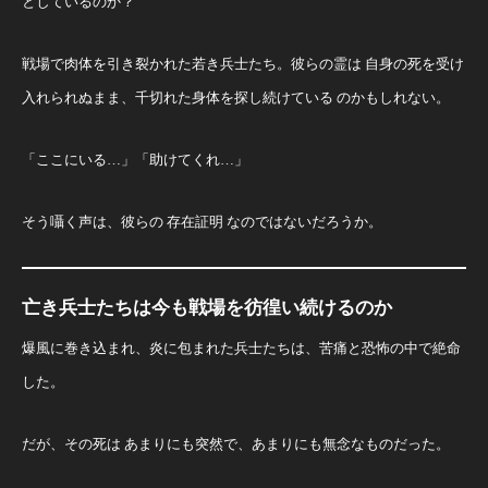
としているのか？
戦場で肉体を引き裂かれた若き兵士たち。彼らの霊は 自身の死を受け
入れられぬまま、千切れた身体を探し続けている のかもしれない。
「ここにいる…」「助けてくれ…」
そう囁く声は、彼らの 存在証明 なのではないだろうか。
亡き兵士たちは今も戦場を彷徨い続けるのか
爆風に巻き込まれ、炎に包まれた兵士たちは、苦痛と恐怖の中で絶命
した。
だが、その死は あまりにも突然で、あまりにも無念なものだった。