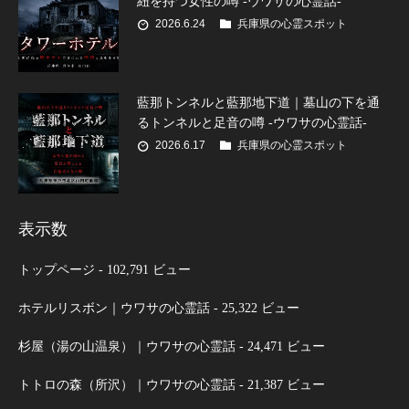
紐を持つ女性の噂 -ウワサの心霊話-
2026.6.24
兵庫県の心霊スポット
藍那トンネルと藍那地下道｜墓山の下を通
るトンネルと足音の噂 -ウワサの心霊話-
2026.6.17
兵庫県の心霊スポット
表示数
トップページ
- 102,791 ビュー
ホテルリスボン｜ウワサの心霊話
- 25,322 ビュー
杉屋（湯の山温泉）｜ウワサの心霊話
- 24,471 ビュー
トトロの森（所沢）｜ウワサの心霊話
- 21,387 ビュー