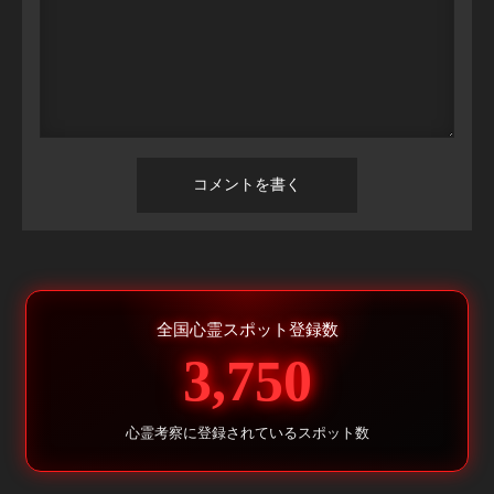
全国心霊スポット登録数
3,750
心霊考察に登録されているスポット数