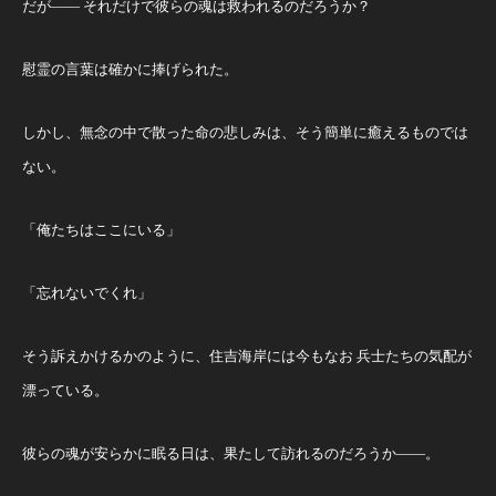
だが—— それだけで彼らの魂は救われるのだろうか？
慰霊の言葉は確かに捧げられた。
しかし、無念の中で散った命の悲しみは、そう簡単に癒えるものでは
ない。
「俺たちはここにいる」
「忘れないでくれ」
そう訴えかけるかのように、住吉海岸には今もなお 兵士たちの気配が
漂っている。
彼らの魂が安らかに眠る日は、果たして訪れるのだろうか——。