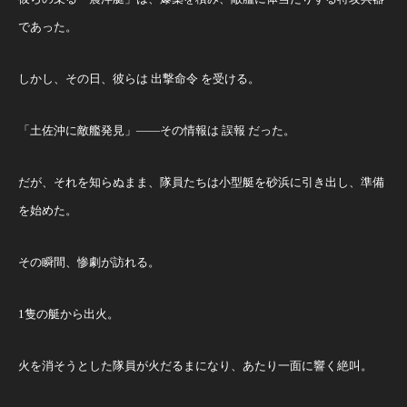
であった。
しかし、その日、彼らは 出撃命令 を受ける。
「土佐沖に敵艦発見」――その情報は 誤報 だった。
だが、それを知らぬまま、隊員たちは小型艇を砂浜に引き出し、準備
を始めた。
その瞬間、惨劇が訪れる。
1隻の艇から出火。
火を消そうとした隊員が火だるまになり、あたり一面に響く絶叫。