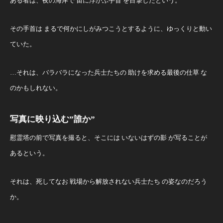
ある者は、夜の海岸で 宙に浮かぶ手首 を目撃したという。
その手首は まるで何かにしがみつこうとするように、ゆっくりと動い
ていた。
…それは、バラバラになった兵士たちの 助けを求める最後の仕草 な
のかもしれない。
写真に映り込む”誰か”
慰霊塔の前で写真を撮ると、そこには いないはずの影 が写ることが
あるという。
それは、死してなお 戦場から解放されない兵士たち の姿なのだろう
か。