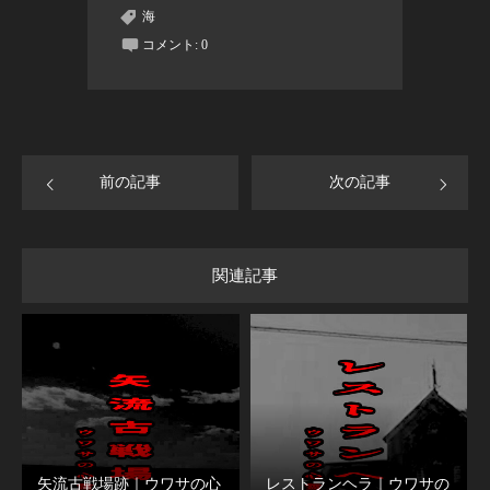
海
コメント:
0
前の記事
次の記事
関連記事
矢流古戦場跡｜ウワサの心
レストランヘラ｜ウワサの