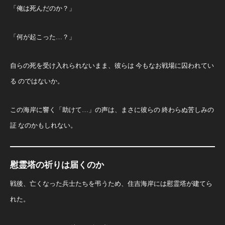
「俺は死んだのか？」
「何が起こった…？」
自らの死を受け入れられないまま、彼らは 今もなお戦場に囚われてい
る のではないか。
この海岸に響く「助けて…」の声は、まさに彼らの 終わらぬ苦しみの
証 なのかもしれない。
慰霊塔の祈りは届くのか
戦後、亡くなった兵士たちを弔うため、住吉海岸には慰霊塔が建てら
れた。