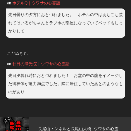
on
ホテルQ｜ウワサの心霊話
先日曇りの夕方におとづれました。 ホテルの中はあちこち荒
れてはいるがちゃんとラブホの部屋になっていてベッドもしっ
かりして
こだぬき丸
on
廿日の浄光院｜ウワサの心霊話
先日夕暮れ時におとづれました！ お堂の中の龍をイメージし
た御神体が迫力満点でした。隣に居住していたあとのようなも
のがあり