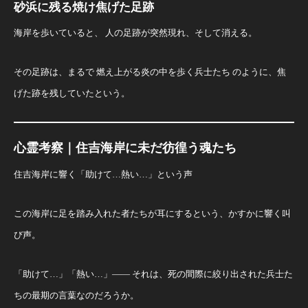
砂浜に残る焼け焦げた足跡
海岸を歩いていると、 人の足跡が突然現れ、そして消える。
その足跡は、まるで 燃え上がる炎の中を歩く兵士たち のように、焦
げた跡を残していたという。
心霊考察｜住吉海岸に未だ彷徨う魂たち
住吉海岸に響く「助けて…熱い…」という声
この海岸に足を踏み入れた者たちが耳にするという、かすかに響く叫
び声。
「助けて…」「熱い…」—— それは、死の間際に絞り出された兵士た
ちの最期の言葉なのだろうか。