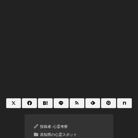
投稿者:
心霊考察
高知県の心霊スポット