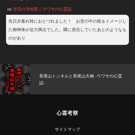
on
廿日の浄光院｜ウワサの心霊話
先日夕暮れ時におとづれました！ お堂の中の龍をイメージし
た御神体が迫力満点でした。隣に居住していたあとのようなも
のがあり
長尾山トンネルと長尾山大橋 -ウワサの心霊
話-
心霊考察
サイトマップ