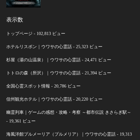
表示数
トップページ
- 102,813 ビュー
ホテルリスボン｜ウワサの心霊話
- 25,323 ビュー
杉屋（湯の山温泉）｜ウワサの心霊話
- 24,471 ビュー
トトロの森（所沢）｜ウワサの心霊話
- 21,394 ビュー
全国心霊スポット情報
- 20,786 ビュー
信州観光ホテル｜ウワサの心霊話
- 20,220 ビュー
幽霊列車｜ゲームの感想・攻略・考察 ～都市伝説 きさらぎ駅～
- 19,361 ビュー
海風洋館プルメーリア（プルメリア）｜ウワサの心霊話
- 19,313