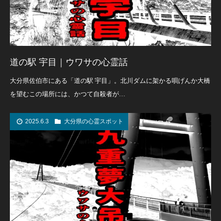
道の駅 宇目｜ウワサの心霊話
大分県佐伯市にある「道の駅 宇目」。北川ダムに架かる唄げんか大橋
を望むこの場所には、かつて自殺者が…
2025.6.3
大分県の心霊スポット