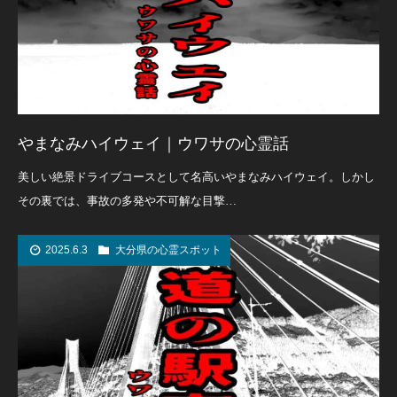
やまなみハイウェイ｜ウワサの心霊話
美しい絶景ドライブコースとして名高いやまなみハイウェイ。しかし
その裏では、事故の多発や不可解な目撃…
2025.6.3
大分県の心霊スポット