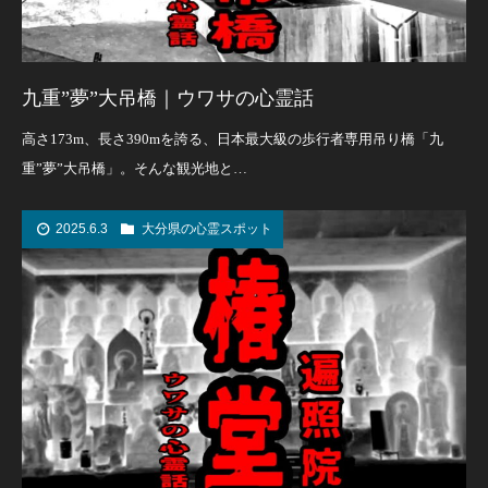
九重”夢”大吊橋｜ウワサの心霊話
高さ173m、長さ390mを誇る、日本最大級の歩行者専用吊り橋「九
重”夢”大吊橋」。そんな観光地と…
2025.6.3
大分県の心霊スポット