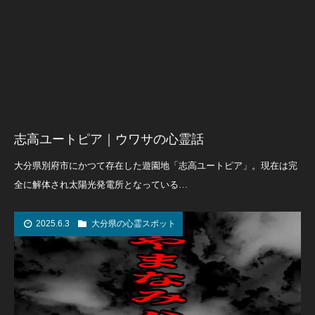
志高ユートピア｜ウワサの心霊話
大分県別府市にかつて存在した遊園地「志高ユートピア」。現在は完
全に解体され太陽光発電所となっている…
2025.6.3
大分県の心霊スポット