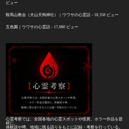
ビュー
鞍馬山教会（犬山天狗神社）｜ウワサの心霊話
- 18,358 ビュー
五色園｜ウワサの心霊話
- 17,080 ビュー
心霊考察では、全国各地の心霊スポットや怪異、ホラー作品を題
材に、
体験談や噂、地域に残る語りをもとに記録・考察を行っている。