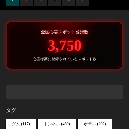
全国心霊スポット登録数
3,750
心霊考察に登録されているスポット数
タグ
ダム
(117)
トンネル
(460)
ホテル
(202)