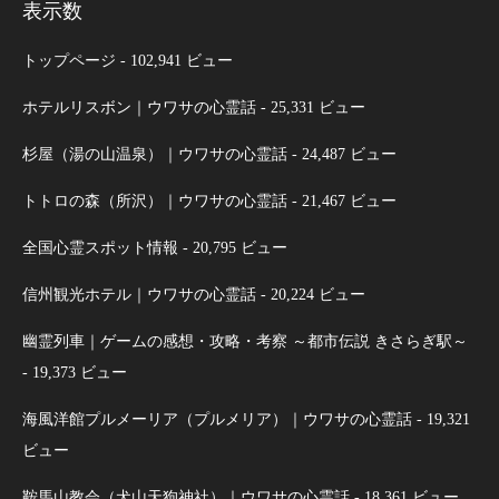
表示数
トップページ
- 102,941 ビュー
ホテルリスボン｜ウワサの心霊話
- 25,331 ビュー
杉屋（湯の山温泉）｜ウワサの心霊話
- 24,487 ビュー
トトロの森（所沢）｜ウワサの心霊話
- 21,467 ビュー
全国心霊スポット情報
- 20,795 ビュー
信州観光ホテル｜ウワサの心霊話
- 20,224 ビュー
幽霊列車｜ゲームの感想・攻略・考察 ～都市伝説 きさらぎ駅～
- 19,373 ビュー
海風洋館プルメーリア（プルメリア）｜ウワサの心霊話
- 19,321
ビュー
鞍馬山教会（犬山天狗神社）｜ウワサの心霊話
- 18,361 ビュー