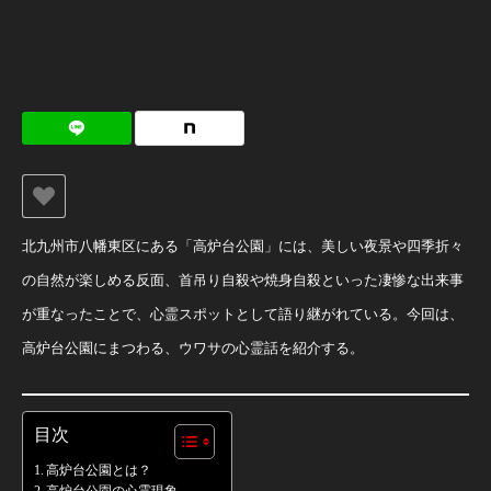
北九州市八幡東区にある「高炉台公園」には、美しい夜景や四季折々
の自然が楽しめる反面、首吊り自殺や焼身自殺といった凄惨な出来事
が重なったことで、心霊スポットとして語り継がれている。今回は、
高炉台公園にまつわる、ウワサの心霊話を紹介する。
目次
高炉台公園とは？