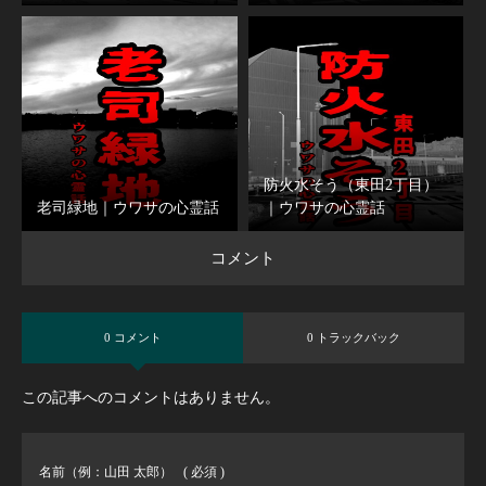
防火水そう（東田2丁目）
老司緑地｜ウワサの心霊話
｜ウワサの心霊話
コメント
0 コメント
0 トラックバック
この記事へのコメントはありません。
名前（例：山田 太郎）
( 必須 )