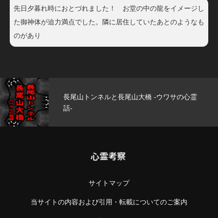
先日夕暮れ時におとづれました！ お堂の中の龍をイメージし
た御神体が迫力満点でした。隣に居住していたあとのようなも
のがあり
の心霊
玄武洞公園 -ウワサの心霊話-
心霊考察
サイトマップ
当サイトの内容および引用・転載についてのご案内