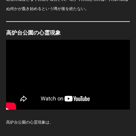
ぬ何かが蠢き始めるという噂が後を絶たない。
高炉台公園の心霊現象
高炉台公園の心霊現象は、