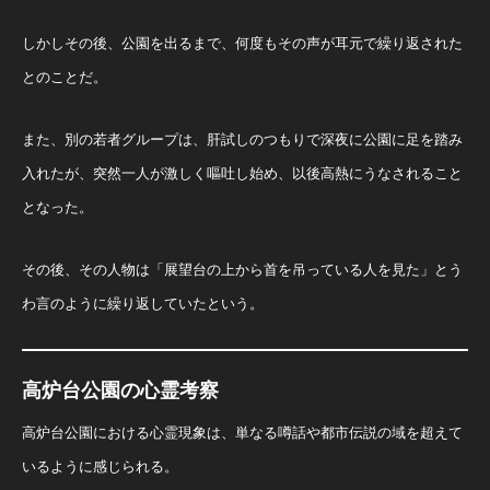
しかしその後、公園を出るまで、何度もその声が耳元で繰り返された
とのことだ。
また、別の若者グループは、肝試しのつもりで深夜に公園に足を踏み
入れたが、突然一人が激しく嘔吐し始め、以後高熱にうなされること
となった。
その後、その人物は「展望台の上から首を吊っている人を見た」とう
わ言のように繰り返していたという。
高炉台公園の心霊考察
高炉台公園における心霊現象は、単なる噂話や都市伝説の域を超えて
いるように感じられる。