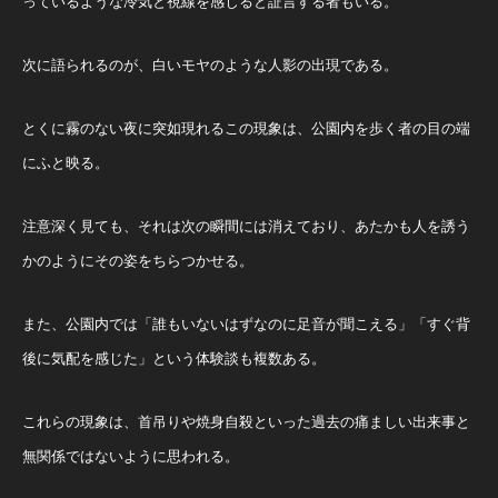
っているような冷気と視線を感じると証言する者もいる。
次に語られるのが、白いモヤのような人影の出現である。
とくに霧のない夜に突如現れるこの現象は、公園内を歩く者の目の端
にふと映る。
注意深く見ても、それは次の瞬間には消えており、あたかも人を誘う
かのようにその姿をちらつかせる。
また、公園内では「誰もいないはずなのに足音が聞こえる」「すぐ背
後に気配を感じた」という体験談も複数ある。
これらの現象は、首吊りや焼身自殺といった過去の痛ましい出来事と
無関係ではないように思われる。