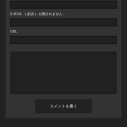
E-MAIL
( 必須 ) - 公開されません -
URL