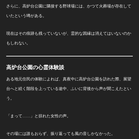
さらに、高炉台公園に隣接する野球場には、かつて火葬場が存在して
いたという噂がある。
現在はその痕跡も残っていないが、霊的な因縁は消えてはいないのか
もしれない。
高炉台公園の心霊体験談
ある地元住民の体験によれば、真夜中に高炉台公園を訪れた際、展望
台へと続く階段を上っている途中、ふいに背後から声が聞こえたとい
う。
「まって……」と掠れた女性の声。
その場には誰もおらず、振り返っても風の音しかなかった。