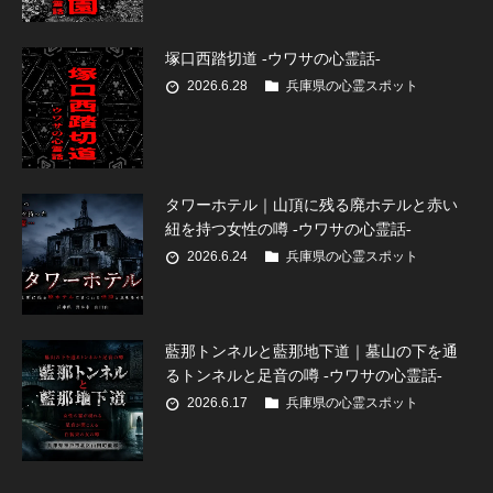
塚口西踏切道 -ウワサの心霊話-
2026.6.28
兵庫県の心霊スポット
タワーホテル｜山頂に残る廃ホテルと赤い
紐を持つ女性の噂 -ウワサの心霊話-
2026.6.24
兵庫県の心霊スポット
藍那トンネルと藍那地下道｜墓山の下を通
るトンネルと足音の噂 -ウワサの心霊話-
2026.6.17
兵庫県の心霊スポット