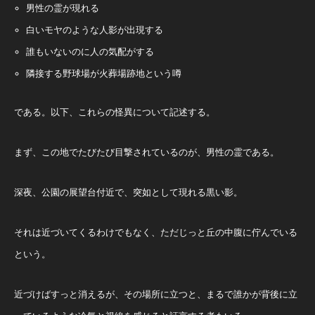
男性の霊が現れる
白いモヤのような人影が出現する
誰もいないのに人の気配がする
隣接する野球場が火葬場跡地という噂
である。以下、これらの怪異について記述する。
まず、この地でたびたび目撃されているのが、男性の霊である。
深夜、公園の展望台付近で、突如として現れる黒い影。
それは近づいてくるわけでもなく、ただじっと丘の中腹に佇んでいる
という。
近づけばすっと消えるが、その場所に立つと、まるで誰かが背後に立