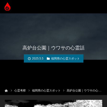
高炉台公園｜ウワサの心霊話
2025.5.5
福岡県の心霊スポット
ーム
心霊考察
福岡県の心霊スポット
高炉台公園｜ウワサの心霊話