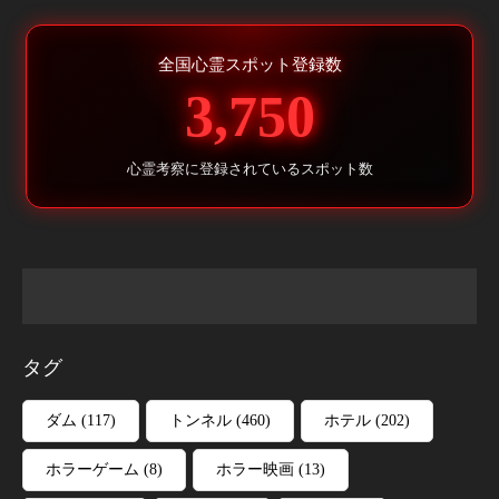
全国心霊スポット登録数
3,750
心霊考察に登録されているスポット数
タグ
ダム
(117)
トンネル
(460)
ホテル
(202)
ホラーゲーム
(8)
ホラー映画
(13)