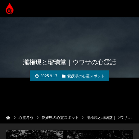
瀧権現と瑠璃堂｜ウワサの心霊話
2025.9.17
愛媛県の心霊スポット
ーム
心霊考察
愛媛県の心霊スポット
瀧権現と瑠璃堂｜ウワサの心霊話