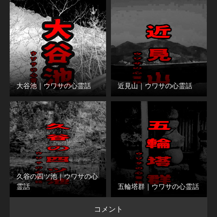
大谷池｜ウワサの心霊話
近見山｜ウワサの心霊話
久谷の四ツ池｜ウワサの心
霊話
五輪塔群｜ウワサの心霊話
コメント