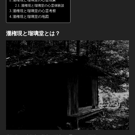
瀧権現と瑠璃堂の心霊現象
瀧権現と瑠璃堂の心霊体験談
瀧権現と瑠璃堂の心霊考察
瀧権現と瑠璃堂の地図
瀧権現と瑠璃堂とは？