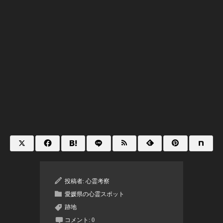
投稿者:
心霊考察
愛媛県の心霊スポット
跡地
コメント:
0