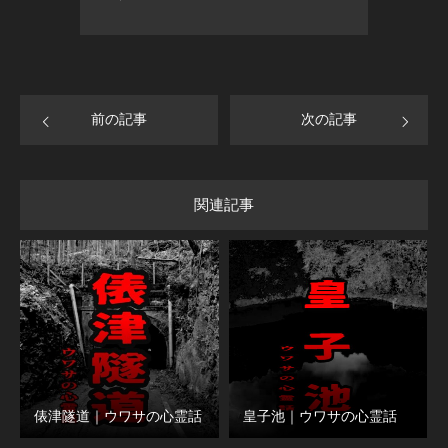
前の記事
次の記事
関連記事
俵津隧道｜ウワサの心霊話
皇子池｜ウワサの心霊話