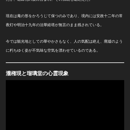
現在は庵の形をかろうじて保つのみであり、境内には安政十二年の常
夜灯や明治十九年の法華経塔が無言のまま残されている。
今では観光地としての華やかさもなく、人の気配は絶え、廃墟のよう
に朽ちゆく姿が不気味な空気を漂わせているのである。
瀧権現と瑠璃堂の心霊現象