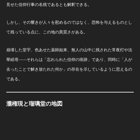
見せた信仰行事の名残であるとも解釈できる。
しかし、その響きが人々を慰めるのではなく、恐怖を与えるものとし
て残っている点に、この地の異質さがある。
崩壊した堂宇、色あせた薬師如来、無人の山中に残された常夜灯や法
華経塔――それらは「忘れられた信仰の痕跡」であり、同時に「人が
去ったことで解き放たれた何か」の存在を示しているように思えるの
である。
瀧権現と瑠璃堂の地図