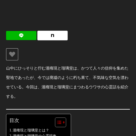
山中にひっそりと佇む瀧権現と瑠璃堂は、かつて人々の信仰を集めた
聖地であったが、今では廃墟のように朽ち果て、不気味な空気を漂わ
せている。今回は、瀧権現と瑠璃堂にまつわるウワサの心霊話を紹介
する。
目次
瀧権現と瑠璃堂とは？