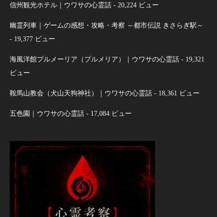
信州観光ホテル｜ウワサの心霊話
- 20,224 ビュー
幽霊列車｜ゲームの感想・攻略・考察 ～都市伝説 きさらぎ駅～
- 19,377 ビュー
海風洋館プルメーリア（プルメリア）｜ウワサの心霊話
- 19,321
ビュー
鞍馬山教会（犬山天狗神社）｜ウワサの心霊話
- 18,361 ビュー
五色園｜ウワサの心霊話
- 17,084 ビュー