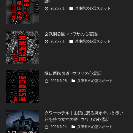
話-
2026.7.1
兵庫県の心霊スポット
玄武洞公園 -ウワサの心霊話-
2026.7.1
兵庫県の心霊スポット
塚口西踏切道 -ウワサの心霊話-
2026.6.28
兵庫県の心霊スポット
タワーホテル｜山頂に残る廃ホテルと赤い
紐を持つ女性の噂 -ウワサの心霊話-
2026.6.24
兵庫県の心霊スポット