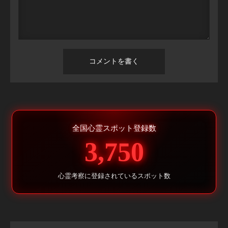
全国心霊スポット登録数
3,750
心霊考察に登録されているスポット数