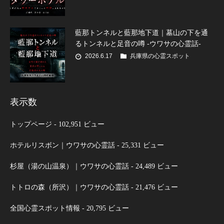
藍那トンネルと藍那地下道｜墓山の下を通
るトンネルと足音の噂 -ウワサの心霊話-
2026.6.17
兵庫県の心霊スポット
表示数
トップページ
- 102,951 ビュー
ホテルリスボン｜ウワサの心霊話
- 25,331 ビュー
杉屋（湯の山温泉）｜ウワサの心霊話
- 24,489 ビュー
トトロの森（所沢）｜ウワサの心霊話
- 21,476 ビュー
全国心霊スポット情報
- 20,795 ビュー