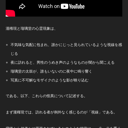
瀧権現と瑠璃堂の心霊現象は、
不気味な気配に包まれ、誰かにじっと見られているような視線を感
じる
夜に訪れると、男性のうめき声のようなものが闇から聞こえる
瑠璃堂の太鼓が、誰もいないのに夜中に鳴り響く
写真に不可解なモザイクのような影が映り込む
である。以下、これらの怪異について記述する。
まず瀧権現では、訪れる者が例外なく感じるのが「視線」である。