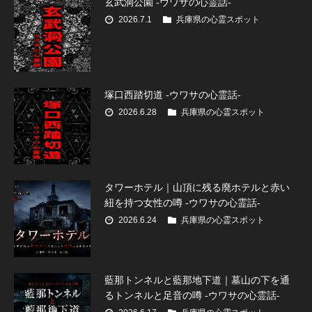
玄武洞公園 -ウワサの心霊話-
2026.7.1
兵庫県の心霊スポット
塚口西踏切道 -ウワサの心霊話-
2026.6.28
兵庫県の心霊スポット
タワーホテル｜山頂に残る廃ホテルと赤い
紐を持つ女性の噂 -ウワサの心霊話-
2026.6.24
兵庫県の心霊スポット
藍那トンネルと藍那地下道｜墓山の下を通
るトンネルと足音の噂 -ウワサの心霊話-