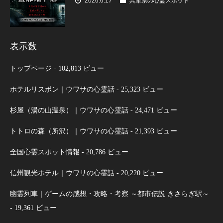
2026.6.17
兵庫県の心霊スポット
表示数
トップページ
- 102,813 ビュー
ホテルリスボン｜ウワサの心霊話
- 25,323 ビュー
杉屋（湯の山温泉）｜ウワサの心霊話
- 24,471 ビュー
トトロの森（所沢）｜ウワサの心霊話
- 21,393 ビュー
全国心霊スポット情報
- 20,786 ビュー
信州観光ホテル｜ウワサの心霊話
- 20,220 ビュー
幽霊列車｜ゲームの感想・攻略・考察 ～都市伝説 きさらぎ駅～
- 19,361 ビュー