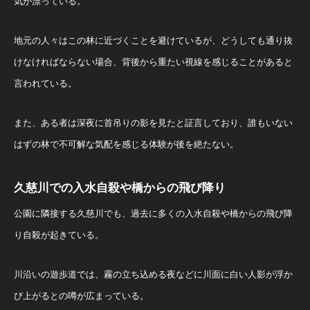
気が漂っている。
地元の人々はこの林に近づくことを避けているが、どうしても通り抜
けなければならない場合、背後から重たい視線を感じることがあると
言われている。
また、ある者は深夜に首吊りの影を見たと証言しており、誰もいない
はずの林で不可解な気配を感じる体験が後を絶たない。
久慈川での入水自殺や橋からの飛び降り
公園に隣接する久慈川でも、過去に多くの入水自殺や橋からの飛び降
り自殺が起きている。
川沿いの遊歩道では、霧の立ち込める夜などに川面に白い人影が浮か
び上がるとの噂が広まっている。