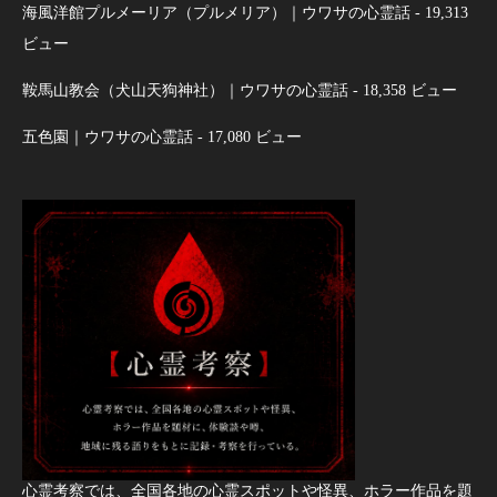
海風洋館プルメーリア（プルメリア）｜ウワサの心霊話
- 19,313
ビュー
鞍馬山教会（犬山天狗神社）｜ウワサの心霊話
- 18,358 ビュー
五色園｜ウワサの心霊話
- 17,080 ビュー
心霊考察では、全国各地の心霊スポットや怪異、ホラー作品を題