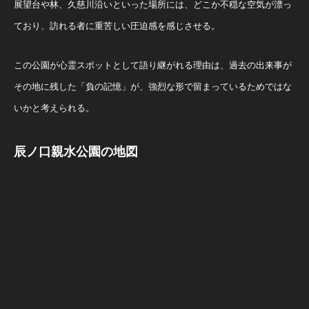
展望台や林、久慈川沿いといった場所には、どこか不穏な空気が漂っ
ており、訪れる者に重苦しい圧迫感を感じさせる。
この公園が心霊スポットとして語り継がれる理由は、過去の出来事が
その地に残した「負の記憶」が、強烈な形で留まっているためではな
いかと考えられる。
辰ノ口親水公園の地図