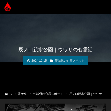
辰ノ口親水公園｜ウワサの心霊話
2024.11.15
茨城県の心霊スポット
ーム
心霊考察
茨城県の心霊スポット
辰ノ口親水公園｜ウワサの心霊話