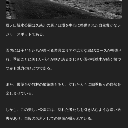
辰ノ口親水公園は久慈川の辰ノ口堰を中心に整備された自然豊かなレ
ジャースポットである。
園内には子どもたちが遊べる遊具エリアや広大なBMXコースが整備さ
れ、季節ごとに美しい花々が咲き誇るあじさい園や桜並木が続く桜づ
つみも魅力のひとつである。
また、展望台や竹林の散策路もあり、訪れた人々に四季折々の自然を
楽しませている。
しかし、この美しい公園には、訪れた者たちを引き込むような暗い過
去があり、自殺の名所としての側面が囁かれている。