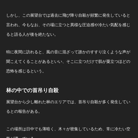
しかし、この展望台では過去に飛び降り自殺が頻繁に発生していると
言われ、今もなお、その場に立つと異様な圧迫感や冷たい気配を感じ
ると語る人が後を絶たない。
特に夜間に訪れると、風の音に混ざって誰かのすすり泣くような声が
聞こえてくることがあるといい、そこに立つだけで肌が粟立つほどの
恐怖を感じるという。
林の中での首吊り自殺
展望台から少し離れた林のエリアでは、首吊り自殺が多く発生してい
るとの報告がある。
この場所は日中でも薄暗く、木々が密集しているため、常に冷たい空