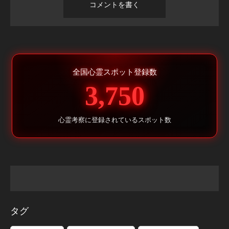
全国心霊スポット登録数
3,750
心霊考察に登録されているスポット数
タグ