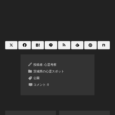
投稿者:
心霊考察
茨城県の心霊スポット
公園
コメント:
0