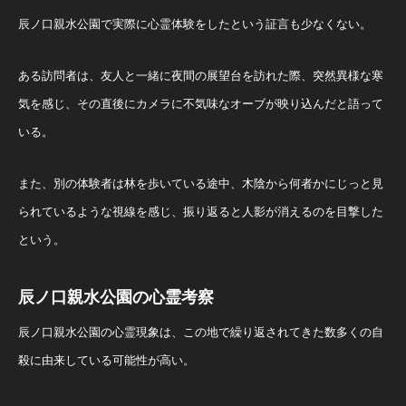
辰ノ口親水公園で実際に心霊体験をしたという証言も少なくない。
ある訪問者は、友人と一緒に夜間の展望台を訪れた際、突然異様な寒
気を感じ、その直後にカメラに不気味なオーブが映り込んだと語って
いる。
また、別の体験者は林を歩いている途中、木陰から何者かにじっと見
られているような視線を感じ、振り返ると人影が消えるのを目撃した
という。
辰ノ口親水公園の心霊考察
辰ノ口親水公園の心霊現象は、この地で繰り返されてきた数多くの自
殺に由来している可能性が高い。