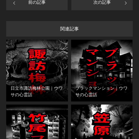
前の記事
次の記事
関連記事
日立市諏訪梅林公園｜ウワ
ブラックマンション｜ウワ
サの心霊話
サの心霊話