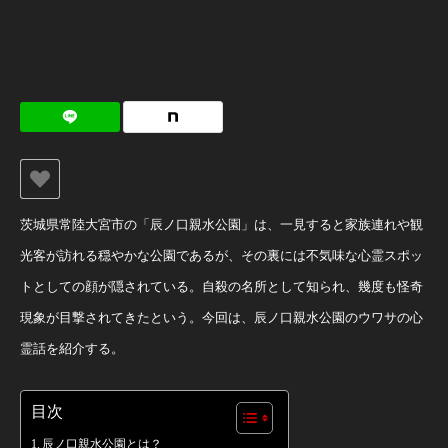
茨城県常陸大宮市の「辰ノ口親水公園」は、一見すると家族連れや観
光客が訪れる穏やかな公園であるが、その裏には不気味な心霊スポッ
トとしての顔が隠されている。自殺の名所として知られ、幾度も怪奇
現象が目撃されてきたという。今回は、辰ノ口親水公園のウワサの心
霊話を紹介する。
目次
辰ノ口親水公園とは？