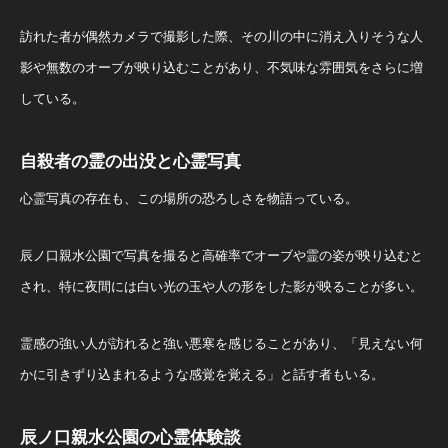
訪れた者が偶然カメラで撮影した際、その川の中に消え入りそうな人
影や無数のオーブが映り込むことがあり、不気味な雰囲気をさらに増
している。
自殺者の霊の出没と心霊写真
心霊写真の存在も、この場所の恐ろしさを物語っている。
辰ノ口親水公園で写真を撮ると高確率でオーブや霊の姿が映り込むと
され、特に夜間には白い光の玉や人の形をした影が映ることが多い。
霊感の強い人が訪れると強い悪寒を感じることがあり、「見えない何
かに引きずり込まれるような感覚を覚える」と話す者もいる。
辰ノ口親水公園の心霊体験談