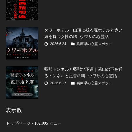
タワーホテル｜山頂に残る廃ホテルと赤い
紐を持つ女性の噂 -ウワサの心霊話-
2026.6.24
兵庫県の心霊スポット
藍那トンネルと藍那地下道｜墓山の下を通
るトンネルと足音の噂 -ウワサの心霊話-
2026.6.17
兵庫県の心霊スポット
表示数
トップページ
- 102,995 ビュー