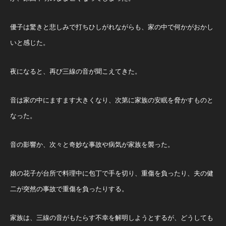
優子は驚きと悲しみで打ちひしがれながらも、家の中で何かがおかし
いと感じた。
夜になると、再び三線の音が聞こえてきた。
音は家の中にますます大きくなり、次第に家族の安眠を脅かすものと
なった。
音の影響か、次々と奇妙な事故や病気が家族を襲った。
娘の花子が台所で料理中に包丁で手を切り、重傷を負ったり、夫の健
二が突然の事故で重傷を負ったりする。
家族は、三線の音がもたらす不幸を解明しようとするが、どうしても