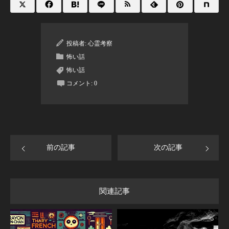
投稿者:
心霊考察
怖い話
怖い話
コメント:
0
前の記事
次の記事
関連記事