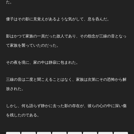
た。
優子はその影に見覚えがあるような気がして、息を呑んだ。
影はかつて家族の一員だった故人であり、その怨念が三線の音となっ
て家族を襲っていたのだった。
その夜を境に、家の中は静寂に包まれた。
三線の音は二度と聞こえることはなく、家族は次第にその恐怖から解
放された。
しかし、何も語らず静かに去った影の存在が、彼らの心の中に深い傷
を残したのである。