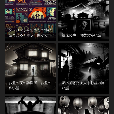
クレヨンしんちゃんの怖い
話まとめ！ホラー回から…
祖先の声｜お盆の怖い話
お盆の夜の訪問者｜お盆の
帰ってきた友人｜お盆の怖
怖い話
い話