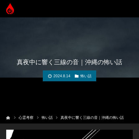
真夜中に響く三線の音｜沖縄の怖い話
2024.8.14
怖い話
ーム
心霊考察
怖い話
真夜中に響く三線の音｜沖縄の怖い話