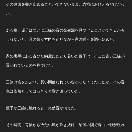
その原因を突き止めることができないまま、恐怖におびえるだけだっ
た。
ある晩、優子はついに三線の音の発生源を見つけることができるかも
しれないと、音の響く方向を辿りながら家の隅々を調べ始めた。
家の裏手にある古びた納屋にたどり着いた優子は、そこに古い三線が
置かれているのを見つけた。
三線は埃をかぶり、長い間使われていなかったようだったが、その音
色は依然としてはっきりと響き渡っていた。
優子が三線に触れると、突然音が消えた。
その瞬間、背後から冷たい風が吹き抜け、納屋の隅で青白い影が現れ