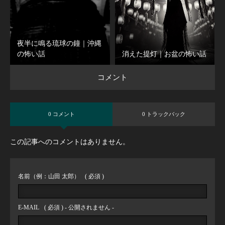
夜半に鳴る琉球の鐘｜沖縄
の怖い話
消えた提灯｜お盆の怖い話
コメント
0 コメント
0 トラックバック
この記事へのコメントはありません。
名前（例：山田 太郎）
( 必須 )
E-MAIL
( 必須 ) - 公開されません -