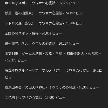
ホテルリスボン｜ウワサの心霊話
- 25,335 ビュー
杉屋（湯の山温泉）｜ウワサの心霊話
- 24,492 ビュー
トトロの森（所沢）｜ウワサの心霊話
- 21,506 ビュー
全国心霊スポット情報
- 20,802 ビュー
信州観光ホテル｜ウワサの心霊話
- 20,227 ビュー
幽霊列車｜ゲームの感想・攻略・考察 ～都市伝説 きさらぎ駅～
- 19,378 ビュー
海風洋館プルメーリア（プルメリア）｜ウワサの心霊話
- 19,322
ビュー
鞍馬山教会（犬山天狗神社）｜ウワサの心霊話
- 18,363 ビュー
五色園｜ウワサの心霊話
- 17,086 ビュー