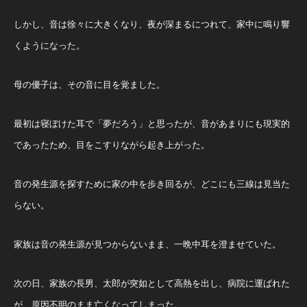
しかし、音は徐々に大きくなり、夜が深まるにつれて、家中に鳴り響
くようになった。
母の優子は、その音に目を覚ました。
最初は寝ぼけた耳で「夢だろう」と思ったが、音があまりにも現実的
であったため、目をこすりながら起き上がった。
音の発生源を探すために家の中を歩き回るが、どこにも三線は見当た
らない。
家族は音の発生源が見つからないまま、一晩中耳を澄ませていた。
次の日、家族の長男、太郎が突如として高熱を出し、病院に運ばれた
が、原因不明のまま亡くなってしまった。