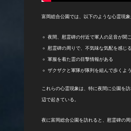
富岡総合公園では、以下のような心霊現象
夜間、慰霊碑の付近で軍人の足音が聞
慰霊碑の周りで、不気味な気配を感じ
軍服を着た霊の目撃情報がある
ザクザクと軍隊が隊列を組んで歩くよ
これらの心霊現象は、特に夜間に公園を訪
辺で起きている。
夜に富岡総合公園を訪れると、慰霊碑の周