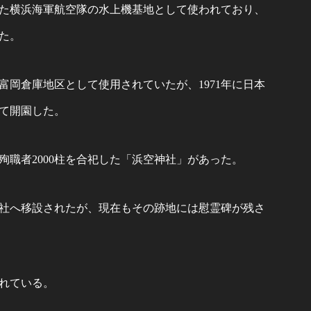
された横浜海軍航空隊の水上機基地として使われており、
た。
岡倉庫地区として使用されていたが、1971年に日本
して開園した。
職者2000柱を合祀した「浜空神社」があった。
雷神社へ移設されたが、現在もその跡地には慰霊碑が残さ
れている。