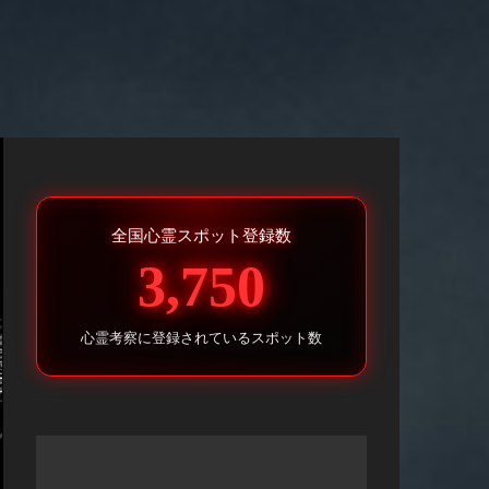
全国心霊スポット登録数
3,750
心霊考察に登録されているスポット数