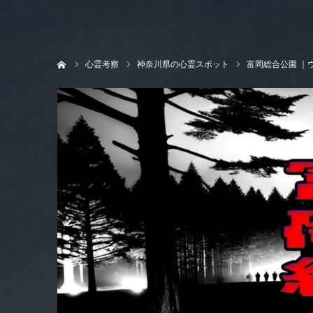
ホーム
心霊考察
神奈川県の心霊スポット
富岡総合公園 ｜