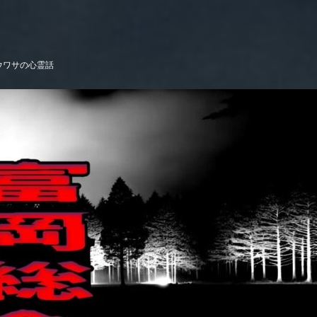
ウワサの心霊話