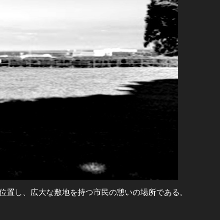
位置し、広大な敷地を持つ市民の憩いの場所である。