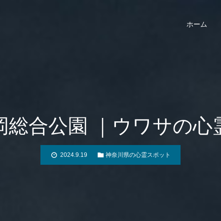
ホーム
岡総合公園 ｜ウワサの心
2024.9.19
神奈川県の心霊スポット