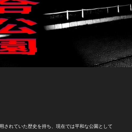
用されていた歴史を持ち、現在では平和な公園として