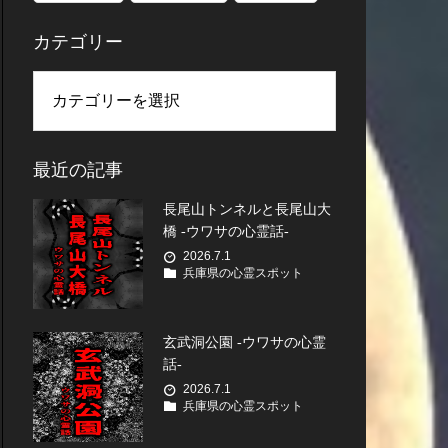
カテゴリー
最近の記事
長尾山トンネルと長尾山大
橋 -ウワサの心霊話-
2026.7.1
兵庫県の心霊スポット
玄武洞公園 -ウワサの心霊
話-
2026.7.1
兵庫県の心霊スポット