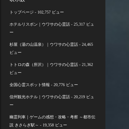
トップページ
- 102,757 ビュー
ホテルリスボン｜ウワサの心霊話
- 25,317 ビュ
ー
杉屋（湯の山温泉）｜ウワサの心霊話
- 24,465
ビュー
トトロの森（所沢）｜ウワサの心霊話
- 21,362
ビュー
全国心霊スポット情報
- 20,776 ビュー
信州観光ホテル｜ウワサの心霊話
- 20,219 ビュ
ー
幽霊列車｜ゲームの感想・攻略・考察 ～都市伝
説 きさらぎ駅～
- 19,358 ビュー