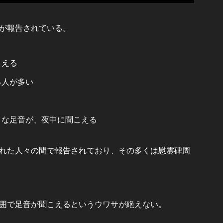
が報告されている。
こえる
る人が多い
うな足音が、夜中に聞こえる
れた人々の間で報告されており、その多くは慰霊碑周
囲で足音が聞こえるというウワサが絶えない。