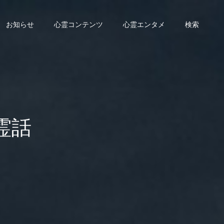
お知らせ
心霊コンテンツ
心霊エンタメ
検索
霊話