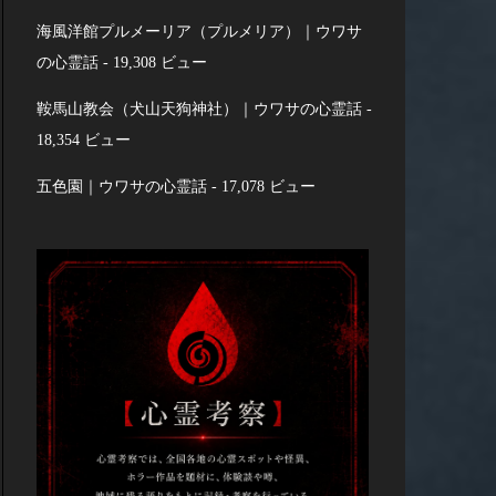
海風洋館プルメーリア（プルメリア）｜ウワサ
の心霊話
- 19,308 ビュー
鞍馬山教会（犬山天狗神社）｜ウワサの心霊話
-
18,354 ビュー
五色園｜ウワサの心霊話
- 17,078 ビュー