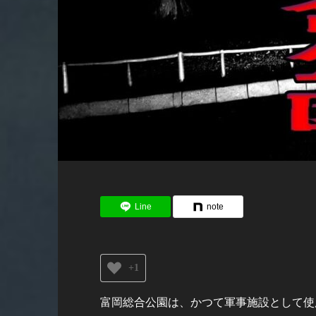
Line
note
+1
富岡総合公園は、かつて軍事施設として使