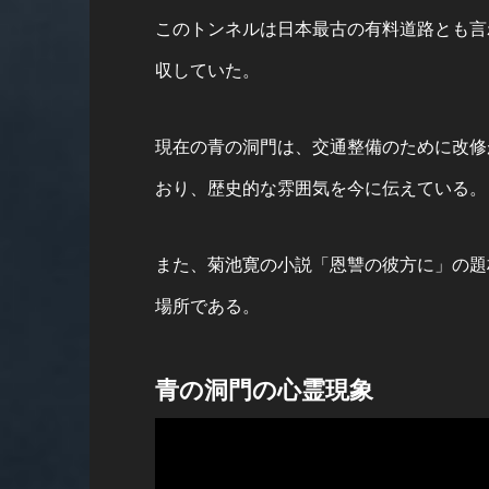
このトンネルは日本最古の有料道路とも言
収していた。
現在の青の洞門は、交通整備のために改修
おり、歴史的な雰囲気を今に伝えている。
また、菊池寛の小説「恩讐の彼方に」の題
場所である。
青の洞門の心霊現象