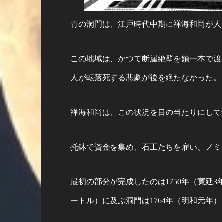
青の洞門は、江戸時代中期に禅海和尚が人
この地域は、かつて断崖絶壁を鎖一本で渡
人が転落死する悲劇が後を絶たなかった。
禅海和尚は、この状況を目の当たりにして
托鉢で資金を集め、石工たちを雇い、ノミ
最初の部分が完成したのは1750年（寛延3
ートル）に及ぶ洞門は1764年（明和元年