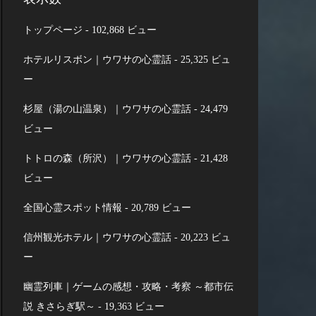
トップページ
- 102,868 ビュー
ホテルリスボン｜ウワサの心霊話
- 25,325 ビュ
ー
杉屋（湯の山温泉）｜ウワサの心霊話
- 24,479
ビュー
トトロの森（所沢）｜ウワサの心霊話
- 21,428
ビュー
全国心霊スポット情報
- 20,789 ビュー
信州観光ホテル｜ウワサの心霊話
- 20,223 ビュ
ー
幽霊列車｜ゲームの感想・攻略・考察 ～都市伝
説 きさらぎ駅～
- 19,363 ビュー