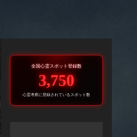
全国心霊スポット登録数
3,750
心霊考察に登録されているスポット数