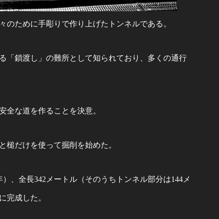
々のために手彫りで作り上げたトンネルである。
る「鎖渡し」の難所として知られており、多くの通行
安全な道を作ることを決意。
と槌だけを使って掘削を始めた。
年）、全長342メートル（そのうちトンネル部分は144メ
）に完成した。