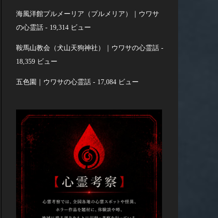
海風洋館プルメーリア（プルメリア）｜ウワサ
の心霊話
- 19,314 ビュー
鞍馬山教会（犬山天狗神社）｜ウワサの心霊話
-
18,359 ビュー
五色園｜ウワサの心霊話
- 17,084 ビュー