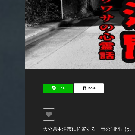
Line
note
大分県中津市に位置する「青の洞門」は、