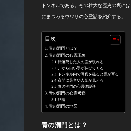
トンネルである。その壮大な歴史の裏には
にまつわるウワサの心霊話を紹介する。
目次
青の洞門とは？
青の洞門の心霊現象
転落死した人の霊が現れる
川から白い手が伸びてくる
トンネル内で写真を撮ると霊が写る
夜間に足音や人影が見える
青の洞門の心霊体験談
青の洞門の心霊考察
結論
青の洞門の地図
青の洞門とは？