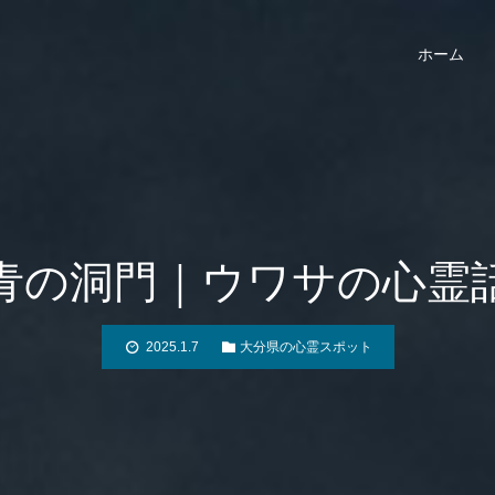
ホーム
青の洞門｜ウワサの心霊
2025.1.7
大分県の心霊スポット