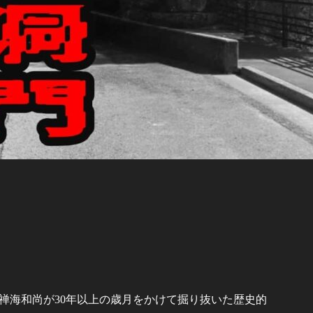
禅海和尚が30年以上の歳月をかけて掘り抜いた歴史的