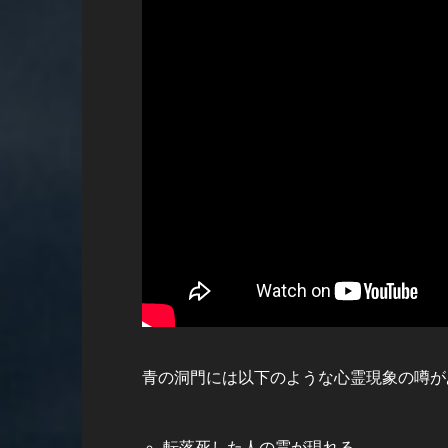
青の洞門には以下のような心霊現象の噂が
転落死した人の霊が現れる