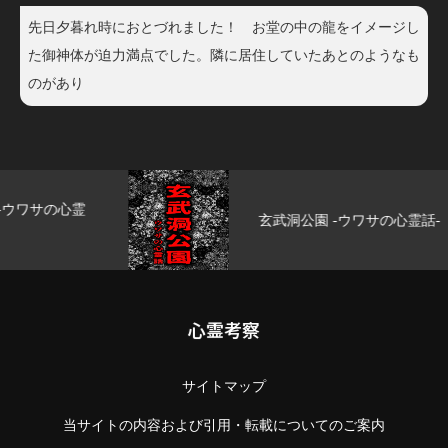
先日夕暮れ時におとづれました！ お堂の中の龍をイメージし
た御神体が迫力満点でした。隣に居住していたあとのようなも
のがあり
玄武洞公園 -ウワサの心霊話-
心霊考察
サイトマップ
当サイトの内容および引用・転載についてのご案内