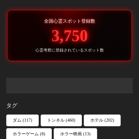
全国心霊スポット登録数
3,750
心霊考察に登録されているスポット数
タグ
ダム
(117)
トンネル
(460)
ホテル
(202)
ホラーゲーム
(8)
ホラー映画
(13)