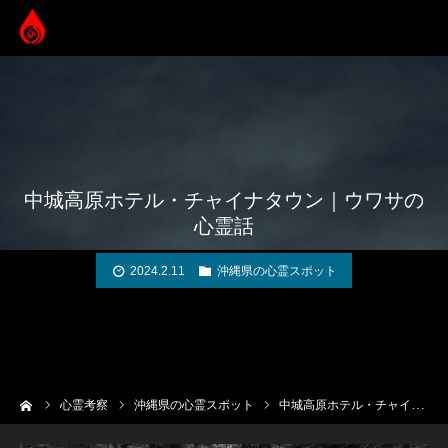
中城高原ホテル・チャイナタウン｜ウワサの
心霊話
2024.2.11
沖縄県の心霊スポット
ーム
心霊考察
沖縄県の心霊スポット
中城高原ホテル・チャイナタウン｜ウワサの心霊話