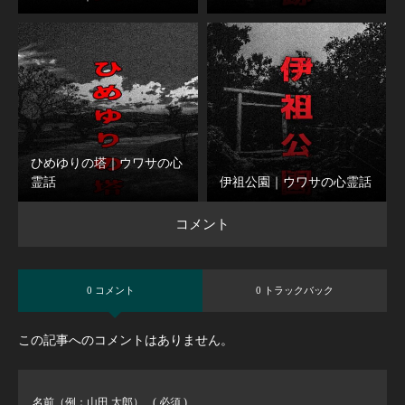
ひめゆりの塔｜ウワサの心
霊話
伊祖公園｜ウワサの心霊話
コメント
0 コメント
0 トラックバック
この記事へのコメントはありません。
名前（例：山田 太郎）
( 必須 )