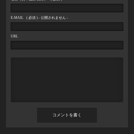
E-MAIL
( 必須 ) - 公開されません -
URL