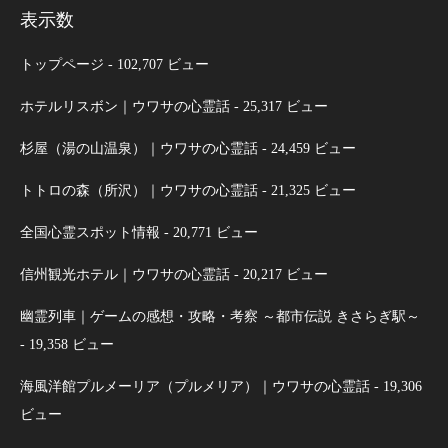
表示数
トップページ
- 102,707 ビュー
ホテルリスボン｜ウワサの心霊話
- 25,317 ビュー
杉屋（湯の山温泉）｜ウワサの心霊話
- 24,459 ビュー
トトロの森（所沢）｜ウワサの心霊話
- 21,325 ビュー
全国心霊スポット情報
- 20,771 ビュー
信州観光ホテル｜ウワサの心霊話
- 20,217 ビュー
幽霊列車｜ゲームの感想・攻略・考察 ～都市伝説 きさらぎ駅～
- 19,358 ビュー
海風洋館プルメーリア（プルメリア）｜ウワサの心霊話
- 19,306
ビュー