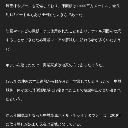
展望棟やプールも完備しており、床面積は11000平方メートル、全長
約145メートルもあり圧倒的な大きさであった。
映画やテレビの撮影ロケに使用されたこともあり、ホテル周囲を散策
することができたため廃墟マニアや肝試しに訪れる者が多くいたよう
だ。
ホテルを建てたのは、実業家兼政治家の方であったそうだ。
1972年の沖縄の本土復帰から数か月だけ営業していたそうだが、中城
城跡一体が文化財保護地域に指定されたことで建設中止が言い渡され
たという。
約50年間廃墟となった中城高原ホテル（チャイナタウン）は、2019年
に取り壊しが決まり現在は更地となっている。