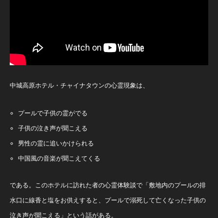
中城高原ホテル・チャイナタウンの心霊現象は、
プールで子供の霊がでる
子供の泣き声が聞こえる
男性の霊に追いかけられる
中国風の音楽が聞こえてくる
である。このホテルに訪れた者の心霊体験談で「敷地内のプールの排
水口に線香と塩をお供えすると、プールで溺死して亡くなった子供の
泣き声が聞こえる」という話がある。