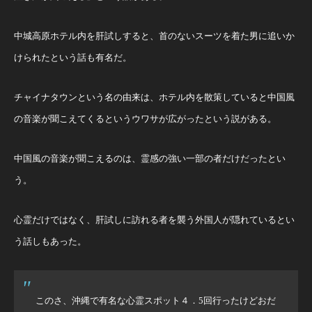
中城高原ホテル内を肝試しすると、首のないスーツを着た男に追いか
けられたという話も有名だ。
チャイナタウンという名の由来は、ホテル内を散策していると中国風
の音楽が聞こえてくるというウワサが広がったという説がある。
中国風の音楽が聞こえるのは、霊感の強い一部の者だけだったとい
う。
心霊だけではなく、肝試しに訪れる者を襲う外国人が隠れているとい
う話しもあった。
このさ、沖縄で有名な心霊スポット４．5回行ったけどおだ