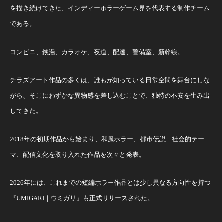
を描き続けてきた、インディーホラーゲーム界を代表する制作チーム
である。
コンビニ、銭湯、カラオケ、夜道、配達、警備室、新幹線。
チラズアート作品の多くは、誰もが知っている日常空間を舞台にしな
がら、そこにわずかな異物感を差し込むことで、独特の不安を生み出
してきた。
2018年の初期作品から始まり、和風ホラー、都市伝説、社会的テー
マ、配信文化を取り入れた作品を次々と発表。
2026年には、これまでの短編ホラー作品とは少し異なる方向性を持つ
『UMIGARI｜ウミガリ』も正式リリースされた。