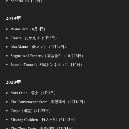
Sphaera（6月27日）
2019年
Blame Him（6月3日）
Okaeri｜おかえり（9月7日）
Aka Manto｜赤マント（9月24日）
Stigmatized Property｜事故物件（10月26日）
Inunaki Tunnel｜犬鳴トンネル（11月19日）
2020年
Yuki Onna｜雪女（1月3日）
The Convenience Store｜夜勤事件（2月18日）
Onryo｜怨霊（4月25日）
Missing Children｜行方不明（6月13日）
The Ghost Train｜幽霊列車（7月24日）