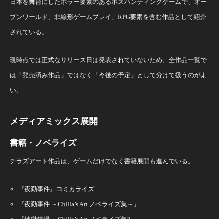
日本を舞台にしたホラー要素のあるボスハンティングゲームで、オー
プンワールド、非線形ゲームプレイ、RPG要素を含む作品として紹介
されている。
現時点では正式なリリース日は発表されていないため、全作品一覧で
は「発売済み作品」ではなく「今後の予定」として分けて扱うのがよ
い。
メディアミックス展開
書籍・ノベライズ
チラズアート作品は、ゲームだけでなく書籍展開も進んでいる。
『夜勤事件』コミカライズ
『夜勤事件 ～Chilla’s Art ノベライズ集～』