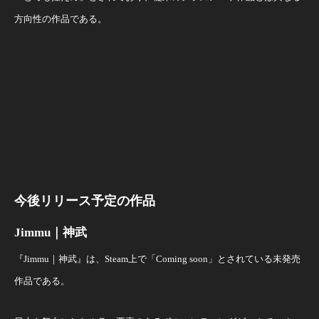
方向性の作品である。
今後リリース予定の作品
Jimmu｜神武
『Jimmu｜神武』は、Steam上で「Coming soon」とされている未発売
作品である。