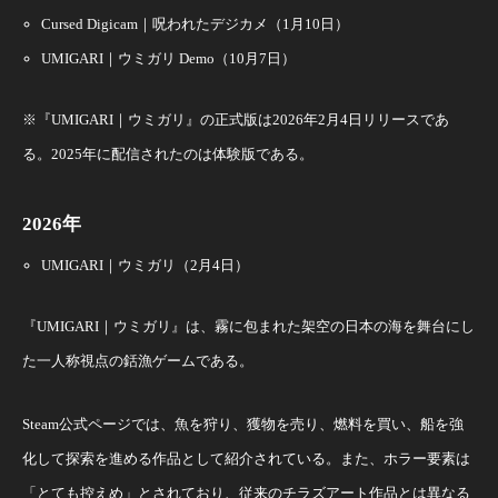
Cursed Digicam｜呪われたデジカメ（1月10日）
UMIGARI｜ウミガリ Demo（10月7日）
※『UMIGARI｜ウミガリ』の正式版は2026年2月4日リリースであ
る。2025年に配信されたのは体験版である。
2026年
UMIGARI｜ウミガリ（2月4日）
『UMIGARI｜ウミガリ』は、霧に包まれた架空の日本の海を舞台にし
た一人称視点の銛漁ゲームである。
Steam公式ページでは、魚を狩り、獲物を売り、燃料を買い、船を強
化して探索を進める作品として紹介されている。また、ホラー要素は
「とても控えめ」とされており、従来のチラズアート作品とは異なる