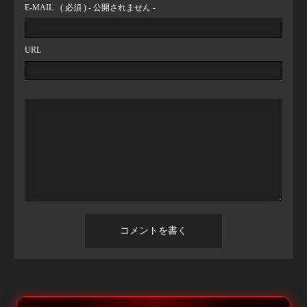
E-MAIL
( 必須 ) - 公開されません -
URL