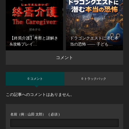
【終焉介護】考察と謎解き
ドラゴンクエストに潜む本
&攻略プレイ…
当の恐怖 ―― 子ども…
コメント
0 コメント
0 トラックバック
この記事へのコメントはありません。
名前（例：山田 太郎）
( 必須 )