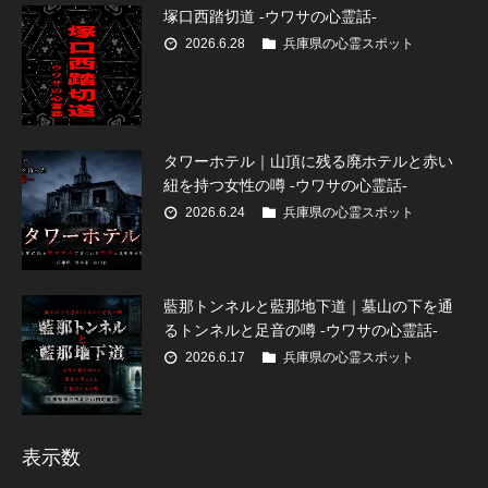
塚口西踏切道 -ウワサの心霊話-
2026.6.28
兵庫県の心霊スポット
タワーホテル｜山頂に残る廃ホテルと赤い
紐を持つ女性の噂 -ウワサの心霊話-
2026.6.24
兵庫県の心霊スポット
藍那トンネルと藍那地下道｜墓山の下を通
るトンネルと足音の噂 -ウワサの心霊話-
2026.6.17
兵庫県の心霊スポット
表示数