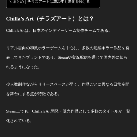
まとめ｜チラズアートは2026年も進化を続ける
Chilla’s Art（チラズアート）とは？
Chilla’s Artは、日本のインディーゲーム制作チームである。
リアル志向の和風ホラーゲームを中心に、多数の短編ホラー作品を発
表してきたブランドであり、Steamや実況配信を通じて国内外に知ら
れるようになった。
少人数制作ながらリリースペースが早く、作品ごとに異なる日常空間
を舞台にする点が特徴である。
Steam上でも、Chilla’s Art開発・販売作品として多数のタイトルが一覧
化されている。