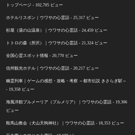
トップページ
- 102,705 ビュー
ホテルリスボン｜ウワサの心霊話
- 25,317 ビュー
杉屋（湯の山温泉）｜ウワサの心霊話
- 24,459 ビュー
トトロの森（所沢）｜ウワサの心霊話
- 21,324 ビュー
全国心霊スポット情報
- 20,770 ビュー
信州観光ホテル｜ウワサの心霊話
- 20,217 ビュー
幽霊列車｜ゲームの感想・攻略・考察 ～都市伝説 きさらぎ駅～
- 19,358 ビュー
海風洋館プルメーリア（プルメリア）｜ウワサの心霊話
- 19,306
ビュー
鞍馬山教会（犬山天狗神社）｜ウワサの心霊話
- 18,353 ビュー