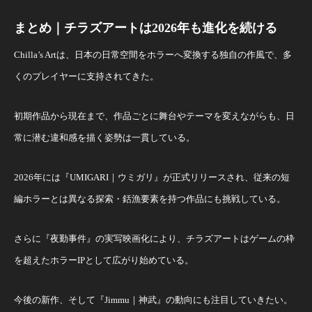
まとめ｜チラズアートは2026年も進化を続ける
Chilla’s Artは、日本の日常空間をホラーへ変換する独自の作風で、多
くのプレイヤーに支持されてきた。
初期作品から現在まで、作品ごとに舞台やテーマを変えながらも、日
常に潜む違和感を描く姿勢は一貫している。
2026年には『UMIGARI｜ウミガリ』が正式リリースされ、従来の短
編ホラーとは異なる探索・銛漁要素を持つ作品にも挑戦している。
さらに『夜勤事件』の実写映画化により、チラズアートはゲームの枠
を超えたホラーIPとして広がり始めている。
今後の新作、そして『Jimmu｜神武』の動向にも注目していきたい。