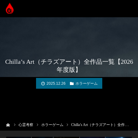
Chilla’s Art（チラズアート）全作品一覧【2026
年度版】
2025.12.26
ホラーゲーム
ーム
心霊考察
ホラーゲーム
Chilla’s Art（チラズアート）全作品一覧【2026年度版】