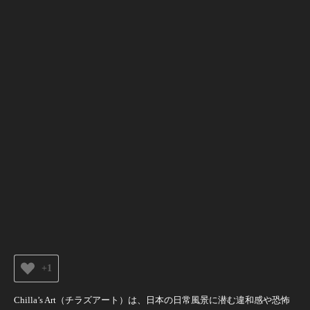
+1
Chilla’s Art（チラズアート）は、日本の日常風景に潜む違和感や恐怖