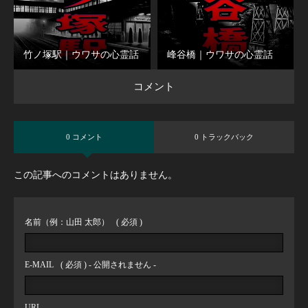
竹ノ塚駅｜ウワサの心霊話
峰谷橋｜ウワサの心霊話
コメント
0 コメント
0 トラックバック
この記事へのコメントはありません。
名前（例：山田 太郎）
( 必須 )
E-MAIL
( 必須 ) - 公開されません -
URL