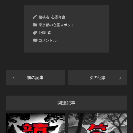
投稿者:
心霊考察
東京都の心霊スポット
公園
,
森
コメント:
0
前の記事
次の記事
関連記事