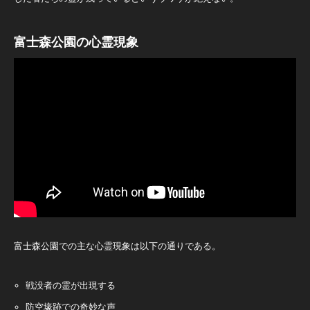
富士森公園の心霊現象
富士森公園での主な心霊現象は以下の通りである。
戦没者の霊が出現する
防空壕跡での奇妙な声