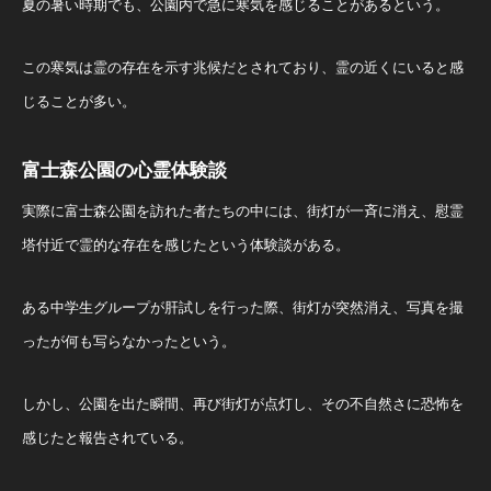
夏の暑い時期でも、公園内で急に寒気を感じることがあるという。
この寒気は霊の存在を示す兆候だとされており、霊の近くにいると感
じることが多い。
富士森公園の心霊体験談
実際に富士森公園を訪れた者たちの中には、街灯が一斉に消え、慰霊
塔付近で霊的な存在を感じたという体験談がある。
ある中学生グループが肝試しを行った際、街灯が突然消え、写真を撮
ったが何も写らなかったという。
しかし、公園を出た瞬間、再び街灯が点灯し、その不自然さに恐怖を
感じたと報告されている​。