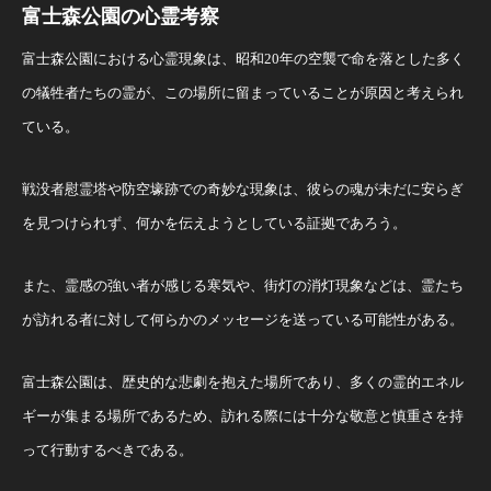
富士森公園の心霊考察
富士森公園における心霊現象は、昭和20年の空襲で命を落とした多く
の犠牲者たちの霊が、この場所に留まっていることが原因と考えられ
ている。
戦没者慰霊塔や防空壕跡での奇妙な現象は、彼らの魂が未だに安らぎ
を見つけられず、何かを伝えようとしている証拠であろう。
また、霊感の強い者が感じる寒気や、街灯の消灯現象などは、霊たち
が訪れる者に対して何らかのメッセージを送っている可能性がある。
富士森公園は、歴史的な悲劇を抱えた場所であり、多くの霊的エネル
ギーが集まる場所であるため、訪れる際には十分な敬意と慎重さを持
って行動するべきである​。