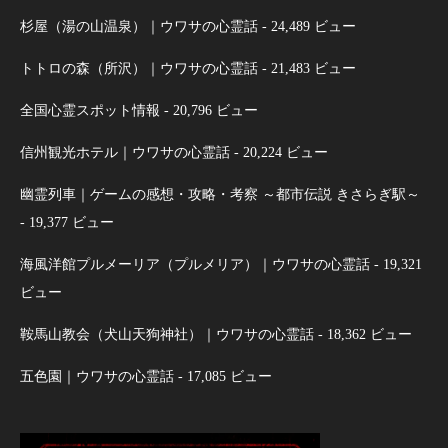
杉屋（湯の山温泉）｜ウワサの心霊話
- 24,489 ビュー
トトロの森（所沢）｜ウワサの心霊話
- 21,483 ビュー
全国心霊スポット情報
- 20,796 ビュー
信州観光ホテル｜ウワサの心霊話
- 20,224 ビュー
幽霊列車｜ゲームの感想・攻略・考察 ～都市伝説 きさらぎ駅～
- 19,377 ビュー
海風洋館プルメーリア（プルメリア）｜ウワサの心霊話
- 19,321
ビュー
鞍馬山教会（犬山天狗神社）｜ウワサの心霊話
- 18,362 ビュー
五色園｜ウワサの心霊話
- 17,085 ビュー