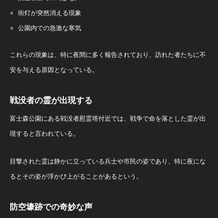
街灯が突然消える現象
公園内での急激な寒気
これらの現象は、特に夜間に多く報告されており、訪れた者たちに不
安を与える原因となっている。
戦没者の霊が出現する
富士森公園にある戦没者慰霊塔付近では、戦争で命を落とした霊が出
現すると言われている。
目撃された霊は静かに立っている兵士や市民の姿であり、特に夜にな
るとその姿が浮かび上がることがあるという。
防空壕跡での奇妙な声