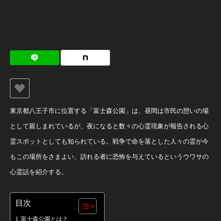
東京都八王子市に位置する「富士森公園」は、昼間は市民の憩いの場
として親しまれているが、夜になると数々の心霊現象が報告される心
霊スポットとしても知られている。戦争で命を落とした人々の霊が今
もこの場所をさまよい、訪れる者に恐怖を与えているというウワサの
心霊話を紹介する。
目次
富士森公園とは？