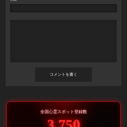
全国心霊スポット登録数
3,750