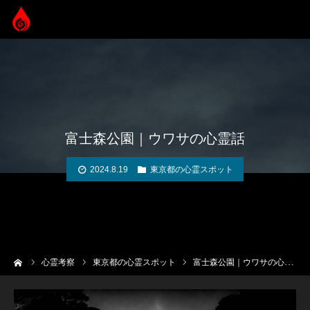
富士森公園｜ウワサの心霊話
2024.8.19
東京都の心霊スポット
ーム
心霊考察
東京都の心霊スポット
富士森公園｜ウワサの心霊話