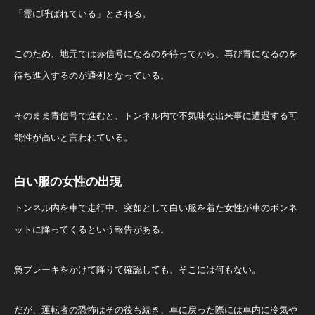
「霊に呼ばれている」とされる。
このため、地元では赤信号になるのを待ってから、再び青になるのを
待ち進入するのが通例となっている。
そのまま青信号で進むと、トンネル内で不気味な出来事に遭遇する可
能性が高いと言われている。
白い服の女性の出現
トンネル内を車で走行中、突如として白い服を着た女性が車のボンネ
ットに降ってくるという報告がある。
急ブレーキをかけて降りて確認しても、そこには何もない。
だが、運転者の恐怖はその後も続き、車に戻った際には車内に冷気や