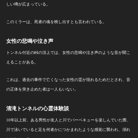
しい噂が広まっている。
このミラーは、死者の魂を映し出すとも言われている。
女性の悲鳴や泣き声
トンネル付近の峠の頂上では、女性の悲鳴や泣き声のような音が聞こ
えることがある。
これは、過去の事件で亡くなった女性の霊が現れるためだとされ、音
の正体を突き止めた者は一人もいない。
清滝トンネルの心霊体験談
10年以上前、ある男性が友人と川でバーベキューを楽しんでいた際、
川で泳いでいると足を何者かにつかまれたような感覚に襲われ、溺れ