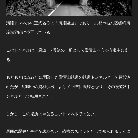
清滝トンネルの正式名称は「清滝隧道」であり、京都市右京区嵯峨清
滝深谷町に位置している。
このトンネルは、府道137号線の一部として愛宕山へ向かう道中にあ
る。
もともとは1929年に開業した愛宕山鉄道の鉄道トンネルとして建設さ
れたが、戦時中の資材供出により1944年に廃線となり、その後道路ト
ンネルとして転用された。
しかし、この場所は単なる古いトンネルではない。
周囲の歴史と事件が絡み合い、恐怖のスポットとして知られるように