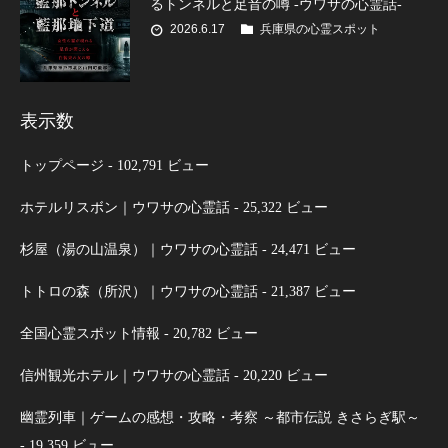
るトンネルと足音の噂 -ウワサの心霊話-
2026.6.17
兵庫県の心霊スポット
表示数
トップページ
- 102,791 ビュー
ホテルリスボン｜ウワサの心霊話
- 25,322 ビュー
杉屋（湯の山温泉）｜ウワサの心霊話
- 24,471 ビュー
トトロの森（所沢）｜ウワサの心霊話
- 21,387 ビュー
全国心霊スポット情報
- 20,782 ビュー
信州観光ホテル｜ウワサの心霊話
- 20,220 ビュー
幽霊列車｜ゲームの感想・攻略・考察 ～都市伝説 きさらぎ駅～
- 19,359 ビュー