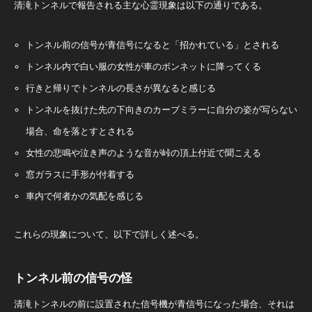
清滝トンネルで報告される主な心霊現象は以下の通りである。
トンネル前の信号が青信号になると「招かれている」とされる
トンネル内で白い服の女性が車のボンネットに降ってくる
行きと帰りでトンネルの長さが異なると感じる
トンネルを抜けた先の下向きのカーブミラーに自分の姿が写らない
場合、命を落とすとされる
女性の悲鳴や泣き声のような音が峠の頂上付近で聞こえる
窓ガラスに手形が付着する
車内で何者かの気配を感じる
これらの現象について、以下で詳しく述べる。
トンネル前の信号の怪
清滝トンネルの前に設置された信号機が青信号になった場合、それは