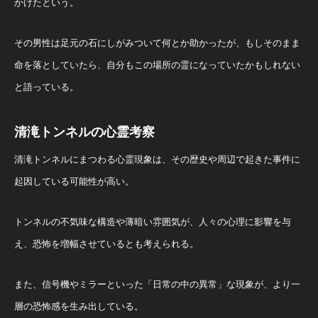
かけたという。
その男性は足元の石にしがみついて何とか助かったが、もしそのまま
命を落としていたら、自分もこの場所の霊になっていたかもしれない
と語っている。
清滝トンネルの心霊考察
清滝トンネルにまつわる心霊現象は、その歴史や周辺で起きた事件に
起因している可能性が高い。
トンネルの不気味な構造や薄暗い雰囲気が、人々の心理に影響を与
え、恐怖を増幅させているとも考えられる。
また、信号機やミラーといった「日常の中の異常」な現象が、より一
層の恐怖感を生み出している。