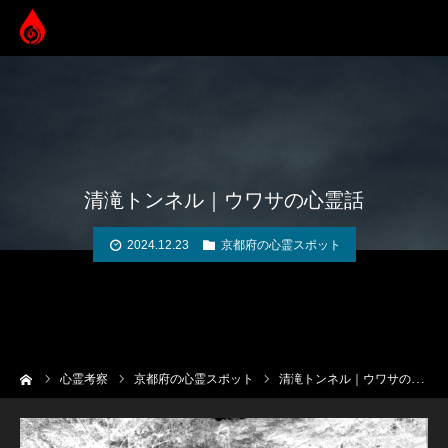
清滝トンネル｜ウワサの心霊話
2024.12.23
京都府の心霊スポット
ーム
心霊考察
京都府の心霊スポット
清滝トンネル｜ウワサの心霊話