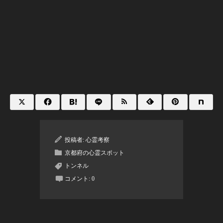
投稿者:
心霊考察
京都府の心霊スポット
トンネル
コメント:
0