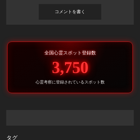
全国心霊スポット登録数
3,750
心霊考察に登録されているスポット数
タグ