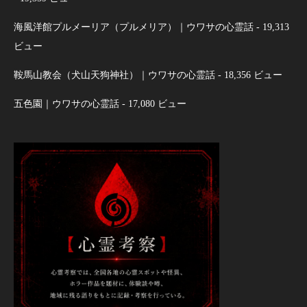
海風洋館プルメーリア（プルメリア）｜ウワサの心霊話
- 19,313
ビュー
鞍馬山教会（犬山天狗神社）｜ウワサの心霊話
- 18,356 ビュー
五色園｜ウワサの心霊話
- 17,080 ビュー