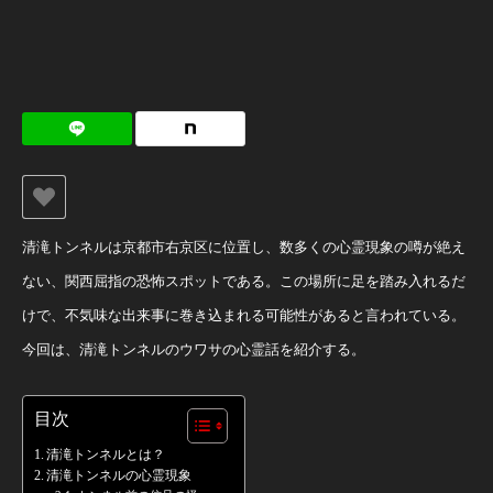
清滝トンネルは京都市右京区に位置し、数多くの心霊現象の噂が絶え
ない、関西屈指の恐怖スポットである。この場所に足を踏み入れるだ
けで、不気味な出来事に巻き込まれる可能性があると言われている。
今回は、清滝トンネルのウワサの心霊話を紹介する。
目次
清滝トンネルとは？
清滝トンネルの心霊現象