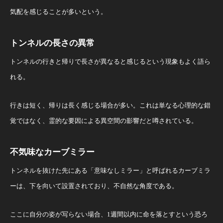
気配を感じることが多いという。
トンネルの長さの異常
トンネルの行きと帰りで長さが異なると感じるという現象もよく語ら
れる。
行きは短く、帰りは長く感じる場合が多い。これは単なる心理的な錯
覚ではなく、霊的な要因による異空間の影響だと噂されている。
不気味なカーブミラー
トンネルを抜けた先にある「意味なしミラー」と呼ばれるカーブミラ
ーは、下を向いて設置されており、不自然な角度である。
ここに自分の姿が写らない場合、1週間以内に命を落とすという恐ろ