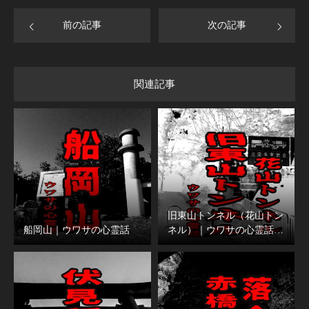
前の記事
次の記事
関連記事
旧東山トンネル（花山トン
船岡山｜ウワサの心霊話
ネル）｜ウワサの心霊話…