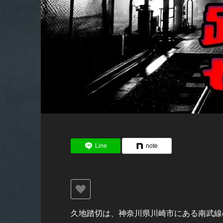
Line
note
久地踏切は、神奈川県川崎市にある南武線