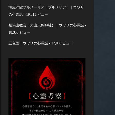
海風洋館プルメーリア（プルメリア）｜ウワサ
の心霊話
- 19,313 ビュー
鞍馬山教会（犬山天狗神社）｜ウワサの心霊話
-
18,358 ビュー
五色園｜ウワサの心霊話
- 17,080 ビュー