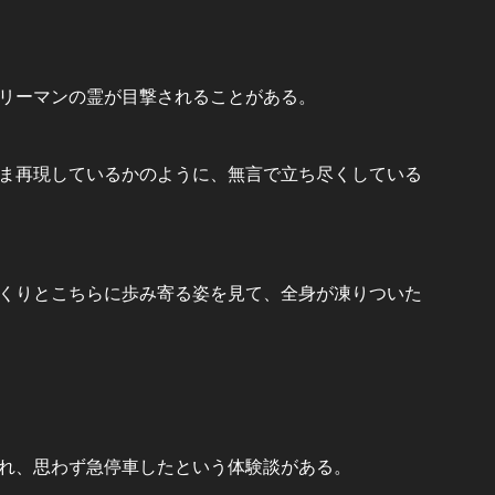
リーマンの霊が目撃されることがある。
ま再現しているかのように、無言で立ち尽くしている
くりとこちらに歩み寄る姿を見て、全身が凍りついた
れ、思わず急停車したという体験談がある。