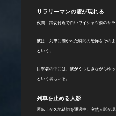
サラリーマンの霊が現れる
夜間、踏切付近で白いワイシャツ姿のサラ
彼は、列車に轢かれた瞬間の恐怖をそのま
という。
目撃者の中には、彼がうつむきながらゆっ
という者もいる。
列車を止める人影
運転士が久地踏切を通過中、突然人影が現