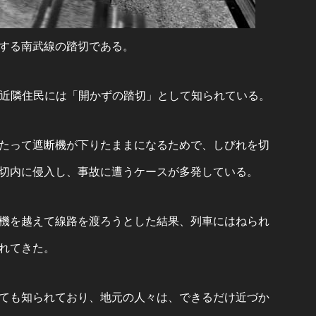
する南武線の踏切である。
、近隣住民には「開かずの踏切」として知られている。
たって遮断機が下りたままになるためで、しびれを切
切内に侵入し、事故に遭うケースが多発している。
機を越えて線路を渡ろうとした結果、列車にはねられ
れてきた。
ても知られており、地元の人々は、できるだけ近づか