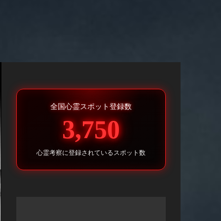
全国心霊スポット登録数
3,750
心霊考察に登録されているスポット数