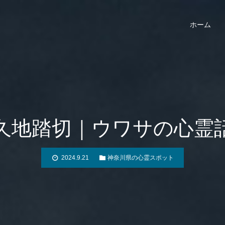
ホーム
久地踏切｜ウワサの心霊
2024.9.21
神奈川県の心霊スポット