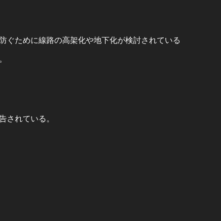
防ぐために線路の高架化や地下化が検討されている
。
告されている。