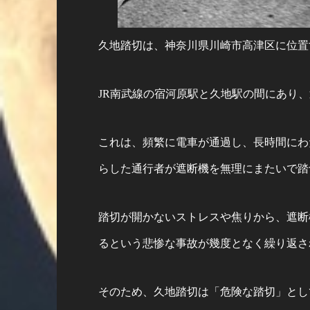
久地踏切は、神奈川県川崎市高津区に位置
JR南武線の宿河原駅と久地駅の間にあり
これは、頻繁に電車が通過し、長時間にわ
らした通行者が遮断機を無理にまたいで踏
踏切が開かないストレスや焦りから、遮断
るという悲惨な事故が幾度となく繰り返さ
そのため、久地踏切は「危険な踏切」とし