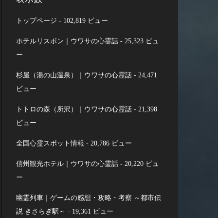
トップページ
- 102,819 ビュー
ホテルリスボン｜ウワサの心霊話
- 25,323 ビュ
ー
杉屋（湯の山温泉）｜ウワサの心霊話
- 24,471
ビュー
トトロの森（所沢）｜ウワサの心霊話
- 21,398
ビュー
全国心霊スポット情報
- 20,786 ビュー
信州観光ホテル｜ウワサの心霊話
- 20,220 ビュ
ー
幽霊列車｜ゲームの感想・攻略・考察 ～都市伝
説 きさらぎ駅～
- 19,361 ビュー