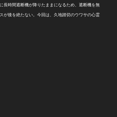
に長時間遮断機が降りたままになるため、遮断機を無
スが後を絶たない。今回は、久地踏切のウワサの心霊