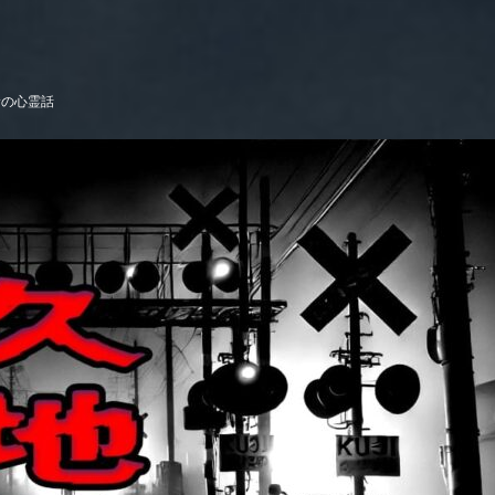
サの心霊話