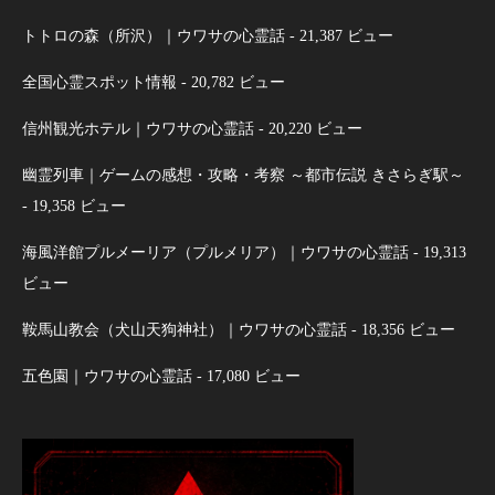
トトロの森（所沢）｜ウワサの心霊話
- 21,387 ビュー
全国心霊スポット情報
- 20,782 ビュー
信州観光ホテル｜ウワサの心霊話
- 20,220 ビュー
幽霊列車｜ゲームの感想・攻略・考察 ～都市伝説 きさらぎ駅～
- 19,358 ビュー
海風洋館プルメーリア（プルメリア）｜ウワサの心霊話
- 19,313
ビュー
鞍馬山教会（犬山天狗神社）｜ウワサの心霊話
- 18,356 ビュー
五色園｜ウワサの心霊話
- 17,080 ビュー