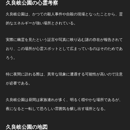
久良岐公園の心霊考察
久良岐公園は、かつての殺人事件や自殺の現場となったことから、霊
的なエネルギーが強い場所とされている。
実際に幽霊を見たという証言や写真に映り込む謎の存在が報告されて
おり、この場所が心霊スポットとして広まっているのはそのためであ
ろう。
特に夜間に訪れる際は、異常な現象に遭遇する可能性が高いので注意
が必要である。
久良岐公園は昼間は家族連れが多く、明るく穏やかな場所であるが、
夜になると一転して恐ろしい雰囲気を醸し出す場所となる。
久良岐公園の地図