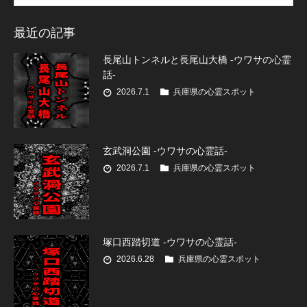
最近の記事
長尾山トンネルと長尾山大橋 -ウワサの心霊
話-
2026.7.1
兵庫県の心霊スポット
玄武洞公園 -ウワサの心霊話-
2026.7.1
兵庫県の心霊スポット
塚口西踏切道 -ウワサの心霊話-
2026.6.28
兵庫県の心霊スポット