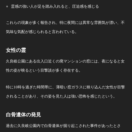
霊感の強い人が足を踏み入れると、圧迫感を感じる
これらの現象が多く報告され、特に夜間には異常な雰囲気が漂い、不
気味な気配が感じられると言われている。
女性の霊
久良岐公園にある出入口近くの廃マンションの窓には、夜になると女
性の姿が映るという目撃談が多く存在する。
特に10時を過ぎた時間帯に、薄暗い窓ガラスに映り込んだ女性が目撃
されることがあり、その姿を見た人は強い恐怖を感じたという。
白骨遺体の発見
過去に久良岐公園内で白骨遺体が掘り起こされた事件があったとさ