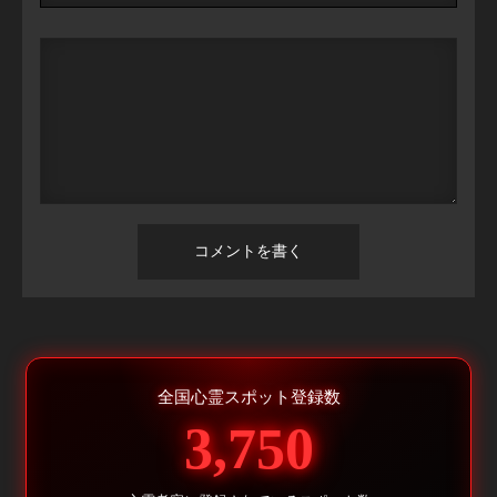
全国心霊スポット登録数
3,750