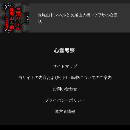
尾山トンネルと長尾山大橋 -ウワサの心霊
玄
-
心霊考察
サイトマップ
当サイトの内容および引用・転載についてのご案内
お問い合わせ
プライバシーポリシー
運営者情報