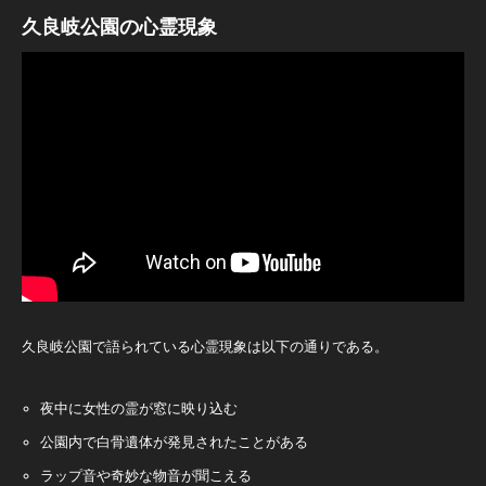
久良岐公園の心霊現象
久良岐公園で語られている心霊現象は以下の通りである。
夜中に女性の霊が窓に映り込む
公園内で白骨遺体が発見されたことがある
ラップ音や奇妙な物音が聞こえる