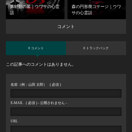
源頼朝の墓｜ウワサの心霊
森の円形廃コテージ｜ウワ
話
サの心霊話
コメント
0 コメント
0 トラックバック
この記事へのコメントはありません。
名前（例：山田 太郎）
( 必須 )
E-MAIL
( 必須 ) - 公開されません -
URL