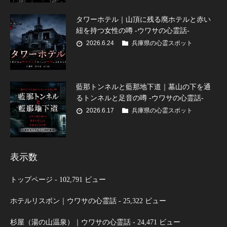
タワーホテル｜山頂に残る廃ホテルと赤い
紐を持つ女性の噂 -ウワサの心霊話-
2026.6.24
兵庫県の心霊スポット
藍那トンネルと藍那地下道｜墓山の下を通
るトンネルと足音の噂 -ウワサの心霊話-
2026.6.17
兵庫県の心霊スポット
表示数
トップページ
- 102,791 ビュー
ホテルリスボン｜ウワサの心霊話
- 25,322 ビュー
杉屋（湯の山温泉）｜ウワサの心霊話
- 24,471 ビュー