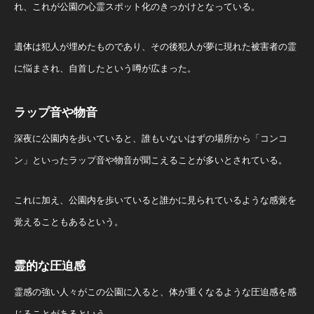
れ、これが公園の心霊スポット化のきっかけとなっている。
遺体は犯人が埋めたものであり、その後犯人が夢に現れた被害者の霊
に悩まされ、自首したという噂が広まった。
ラップ音や物音
深夜に公園内を歩いていると、誰もいないはずの場所から「コンコ
ン」といったラップ音や物音が聞こえることが多いとされている。
これに加え、公園内を歩いていると誰かに見られているような感覚を
覚えることもあるという。
霊的な圧迫感
霊感の強い人々がこの公園に入ると、体が重くなるような圧迫感を感
じることがあるという。