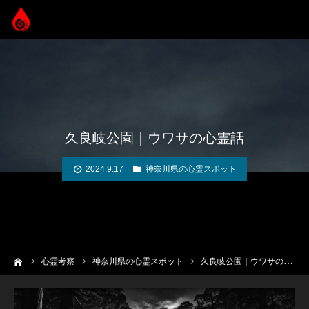
久良岐公園｜ウワサの心霊話
2024.9.17
神奈川県の心霊スポット
ーム
心霊考察
神奈川県の心霊スポット
久良岐公園｜ウワサの心霊話