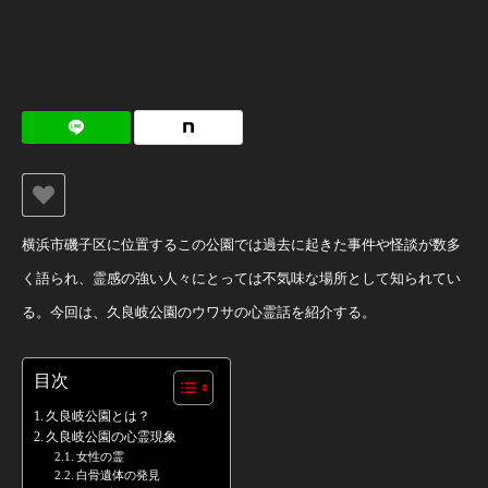
横浜市磯子区に位置するこの公園では過去に起きた事件や怪談が数多
く語られ、霊感の強い人々にとっては不気味な場所として知られてい
る。今回は、久良岐公園のウワサの心霊話を紹介する。
目次
久良岐公園とは？
久良岐公園の心霊現象
女性の霊
白骨遺体の発見