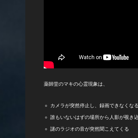
薬師堂のマキの心霊現象は、
カメラが突然停止し、録画できなくな
誰もいないはずの場所から人影が覗き
謎のラジオの音が突然聞こえてくる