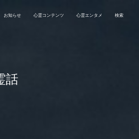
お知らせ
心霊コンテンツ
心霊エンタメ
検索
霊話