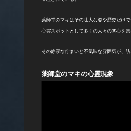
薬師堂のマキはその壮大な姿や歴史だけで
心霊スポットとして多くの人々の関心を集
その静寂な佇まいと不気味な雰囲気が、訪
薬師堂のマキの心霊現象