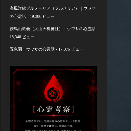
海風洋館プルメーリア（プルメリア）｜ウワサ
の心霊話
- 19,306 ビュー
鞍馬山教会（犬山天狗神社）｜ウワサの心霊話
-
18,348 ビュー
五色園｜ウワサの心霊話
- 17,076 ビュー