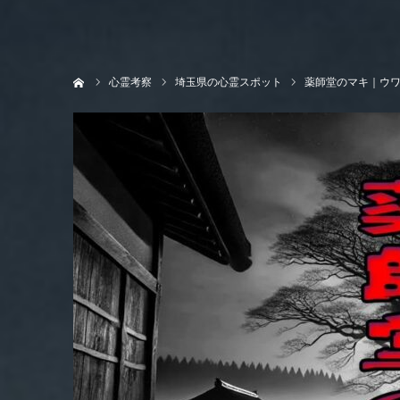
ホーム
心霊考察
埼玉県の心霊スポット
薬師堂のマキ｜ウ