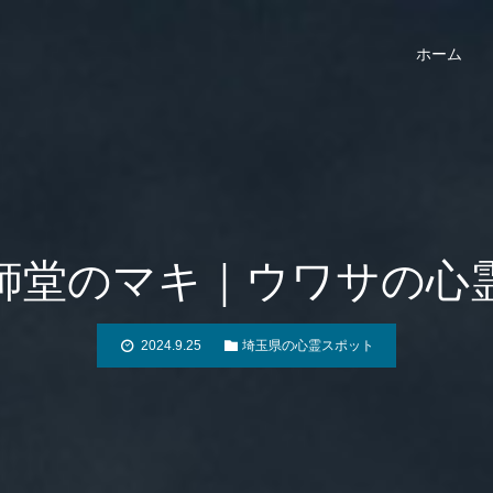
ホーム
師堂のマキ｜ウワサの心
2024.9.25
埼玉県の心霊スポット