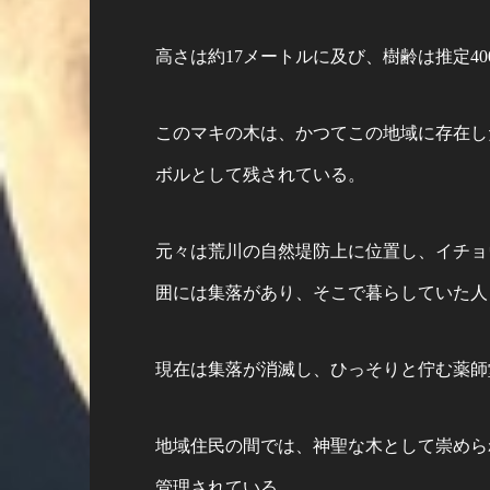
高さは約17メートルに及び、樹齢は推定4
このマキの木は、かつてこの地域に存在し
ボルとして残されている。
元々は荒川の自然堤防上に位置し、イチョ
囲には集落があり、そこで暮らしていた人
現在は集落が消滅し、ひっそりと佇む薬師
地域住民の間では、神聖な木として崇めら
管理されている。