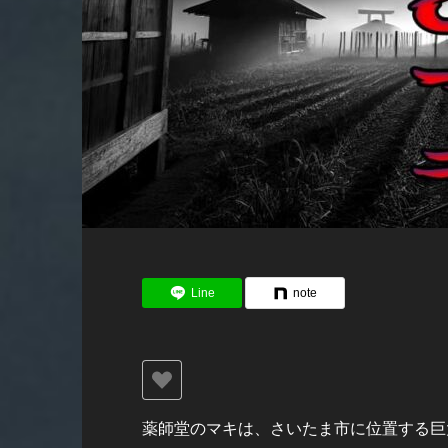
Line
note
薬師堂のマキは、さいたま市に位置する巨