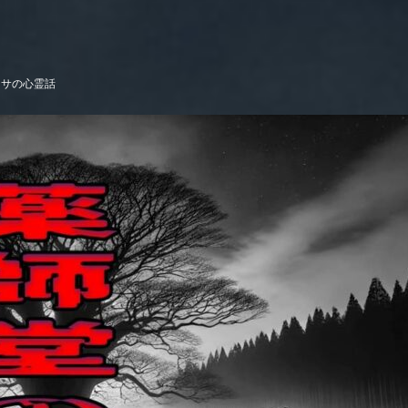
ワサの心霊話