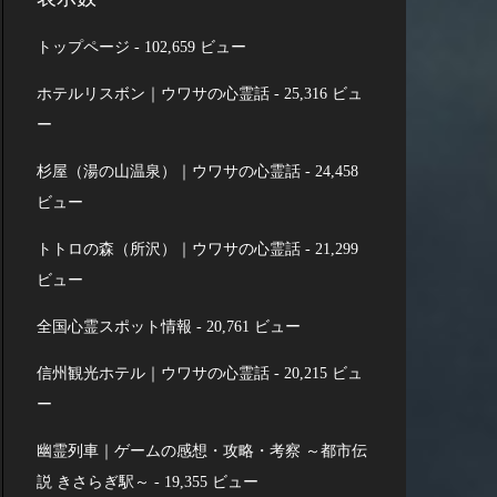
トップページ
- 102,659 ビュー
ホテルリスボン｜ウワサの心霊話
- 25,316 ビュ
ー
杉屋（湯の山温泉）｜ウワサの心霊話
- 24,458
ビュー
トトロの森（所沢）｜ウワサの心霊話
- 21,299
ビュー
全国心霊スポット情報
- 20,761 ビュー
信州観光ホテル｜ウワサの心霊話
- 20,215 ビュ
ー
幽霊列車｜ゲームの感想・攻略・考察 ～都市伝
説 きさらぎ駅～
- 19,355 ビュー