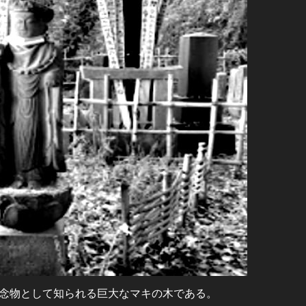
念物として知られる巨大なマキの木である。