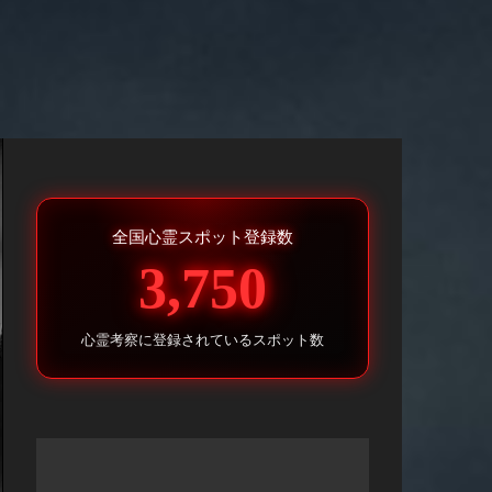
全国心霊スポット登録数
3,750
心霊考察に登録されているスポット数