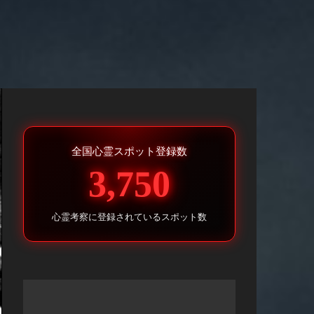
全国心霊スポット登録数
3,750
心霊考察に登録されているスポット数