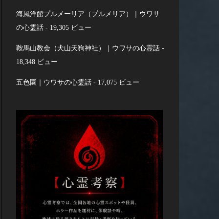
海風洋館プルメーリア（プルメリア）｜ウワサ
の心霊話
- 19,305 ビュー
鞍馬山教会（犬山天狗神社）｜ウワサの心霊話
-
18,348 ビュー
五色園｜ウワサの心霊話
- 17,075 ビュー