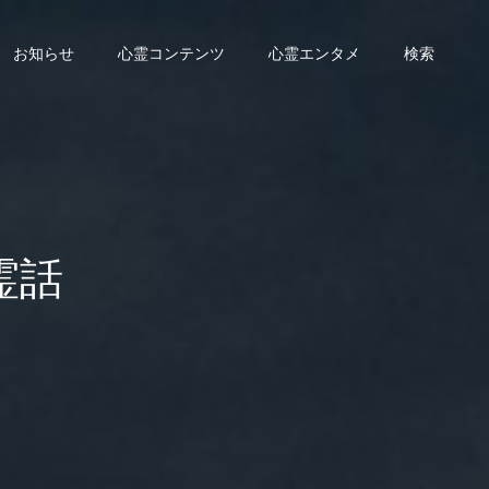
お知らせ
心霊コンテンツ
心霊エンタメ
検索
霊話