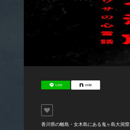
Line
note
香川県の離島・女木島にある鬼ヶ島大洞窟