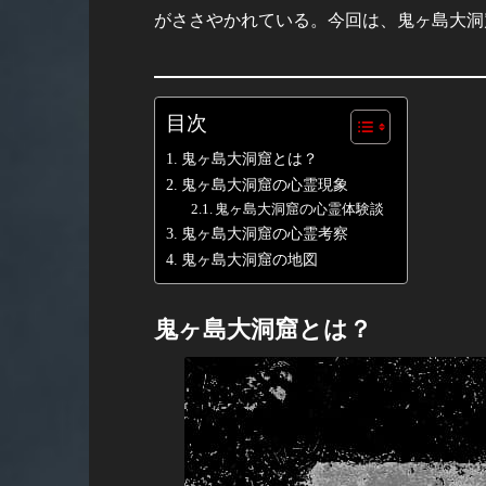
がささやかれている。今回は、鬼ヶ島大洞
目次
鬼ヶ島大洞窟とは？
鬼ヶ島大洞窟の心霊現象
鬼ヶ島大洞窟の心霊体験談
鬼ヶ島大洞窟の心霊考察
鬼ヶ島大洞窟の地図
鬼ヶ島大洞窟とは？