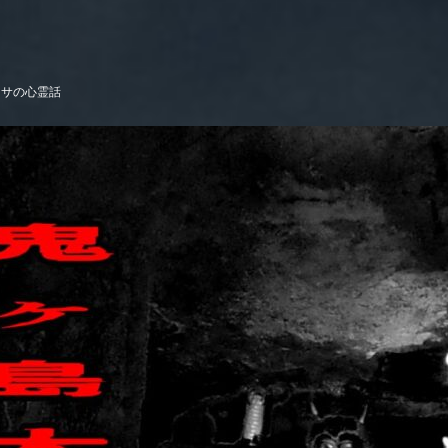
ワサの心霊話