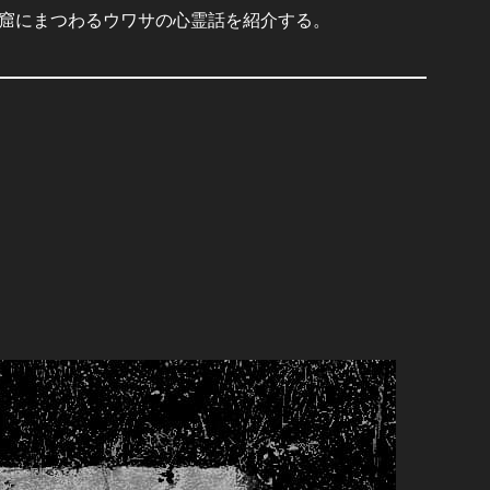
窟にまつわるウワサの心霊話を紹介する。