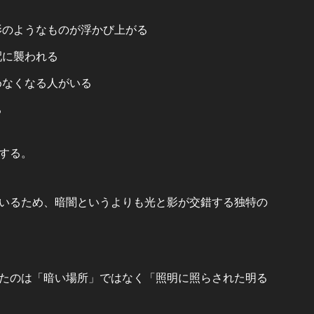
影のようなものが浮かび上がる
配に襲われる
めなくなる人がいる
る
する。
いるため、暗闇というよりも光と影が交錯する独特の
たのは「暗い場所」ではなく「照明に照らされた明る