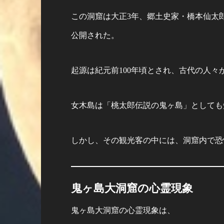
この洞窟は大正3年、郷土史家・橋本仙太
公開された。
起源は紀元前100年頃とされ、古代の人
女木島は「桃太郎伝説の鬼ヶ島」としても
しかし、その観光客の中には、洞窟内で恐
鬼ヶ島大洞窟の心霊現象
鬼ヶ島大洞窟の心霊現象は、