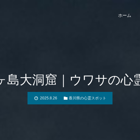
ホーム
ヶ島大洞窟｜ウワサの心
2025.8.26
香川県の心霊スポット