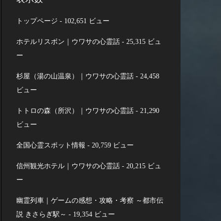
トップページ
- 102,651 ビュー
ホテルリスボン｜ウワサの心霊話
- 25,315 ビュ
ー
杉屋（湯の山温泉）｜ウワサの心霊話
- 24,458
ビュー
トトロの森（所沢）｜ウワサの心霊話
- 21,290
ビュー
全国心霊スポット情報
- 20,759 ビュー
信州観光ホテル｜ウワサの心霊話
- 20,215 ビュ
ー
幽霊列車｜ゲームの感想・攻略・考察 ～都市伝
説 きさらぎ駅～
- 19,354 ビュー