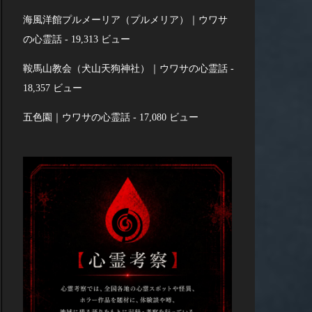
海風洋館プルメーリア（プルメリア）｜ウワサ
の心霊話
- 19,313 ビュー
鞍馬山教会（犬山天狗神社）｜ウワサの心霊話
-
18,357 ビュー
五色園｜ウワサの心霊話
- 17,080 ビュー