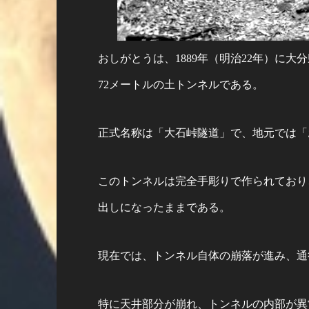
おしがとうは、1889年（明治22年）に
72メートルの土トンネルである。
正式名称は「大石峠隧道」で、地元では「
このトンネルは完全手彫りで作られており
出しになったままである。
現在では、トンネル自体の崩落が進み、通
特に天井部分が崩れ、トンネルの内部が異