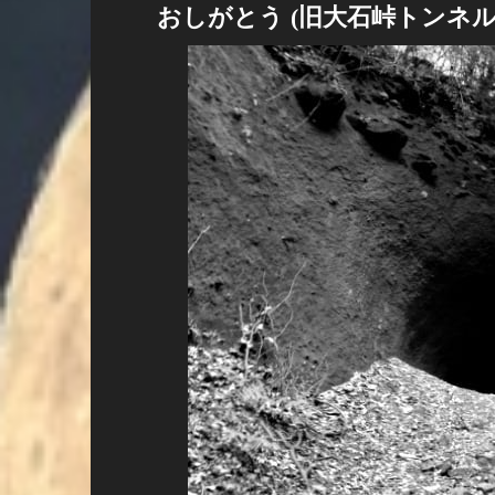
おしがとう (旧大石峠トンネル