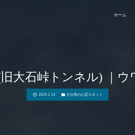
ホーム
(旧大石峠トンネル) ｜
2025.1.19
大分県の心霊スポット