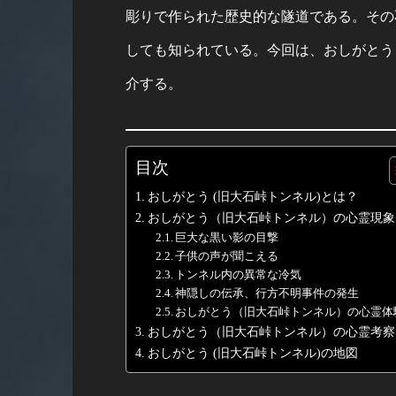
彫りで作られた歴史的な隧道である。その
しても知られている。今回は、おしがとう
介する。
目次
おしがとう (旧大石峠トンネル)とは？
おしがとう（旧大石峠トンネル）の心霊現象
巨大な黒い影の目撃
子供の声が聞こえる
トンネル内の異常な冷気
神隠しの伝承、行方不明事件の発生
おしがとう（旧大石峠トンネル）の心霊体
おしがとう（旧大石峠トンネル）の心霊考察
おしがとう (旧大石峠トンネル)の地図