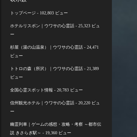
トップページ
- 102,803 ビュー
ホテルリスボン｜ウワサの心霊話
- 25,323 ビュ
ー
杉屋（湯の山温泉）｜ウワサの心霊話
- 24,471
ビュー
トトロの森（所沢）｜ウワサの心霊話
- 21,389
ビュー
全国心霊スポット情報
- 20,783 ビュー
信州観光ホテル｜ウワサの心霊話
- 20,220 ビュ
ー
幽霊列車｜ゲームの感想・攻略・考察 ～都市伝
説 きさらぎ駅～
- 19,360 ビュー