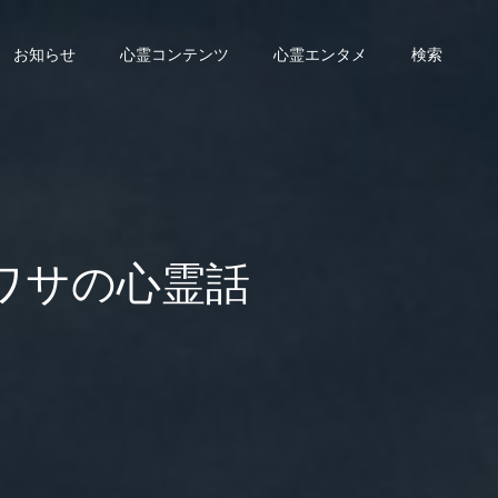
お知らせ
心霊コンテンツ
心霊エンタメ
検索
ウワサの心霊話