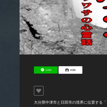
Line
note
大分県中津市と日田市の境界に位置する「