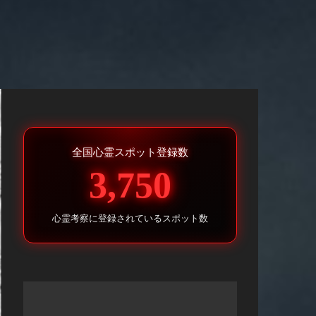
全国心霊スポット登録数
3,750
心霊考察に登録されているスポット数