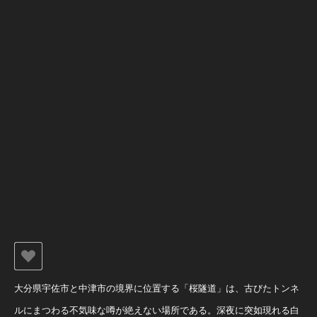
大分県宇佐市と中津市の境界に位置する「桜隧道」は、古びたトンネ
ルにまつわる不気味な噂が絶えない場所である。深夜に突如現れる白