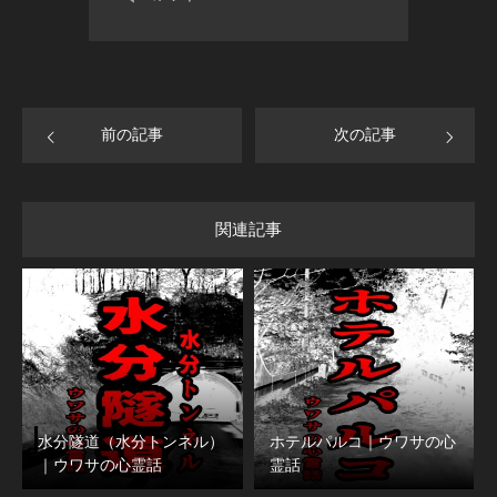
前の記事
次の記事
関連記事
水分隧道（水分トンネル）
ホテルパルコ｜ウワサの心
｜ウワサの心霊話
霊話