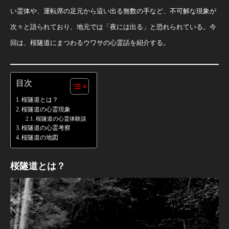
い霊体や、運転席の足元から這い出る無数の手など、不可解な現象が
次々と語られており、地元では「夜には出る」と恐れられている。今
回は、桜隧道にまつわるウワサの心霊話を紹介する。
目次
桜隧道とは？
桜隧道の心霊現象
桜隧道の心霊体験談
桜隧道の心霊考察
桜隧道の地図
桜隧道とは？