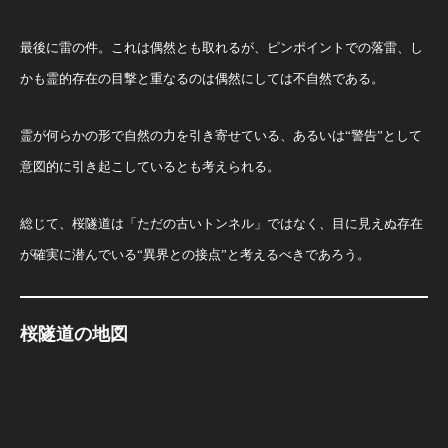
最後に雷の件。これは偶然とも取れるが、ピンポイントでの落雷、し
かも霊的存在の目撃と重なるのは偶然にしては不自然である。
霊が何らかの形で自然の力を引き寄せている、あるいは“警告”として
意図的に引き起こしているとも考えられる。
総じて、桜隧道は「ただの古いトンネル」ではなく、目に見えぬ存在
が確実に潜んでいる“異界との接点”と考えるべきであろう。
桜隧道の地図