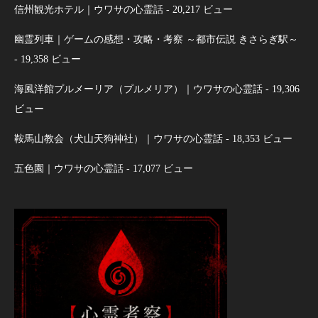
信州観光ホテル｜ウワサの心霊話
- 20,217 ビュー
幽霊列車｜ゲームの感想・攻略・考察 ～都市伝説 きさらぎ駅～
- 19,358 ビュー
海風洋館プルメーリア（プルメリア）｜ウワサの心霊話
- 19,306
ビュー
鞍馬山教会（犬山天狗神社）｜ウワサの心霊話
- 18,353 ビュー
五色園｜ウワサの心霊話
- 17,077 ビュー