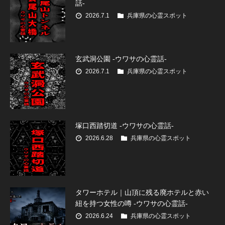
話-
2026.7.1
兵庫県の心霊スポット
玄武洞公園 -ウワサの心霊話-
2026.7.1
兵庫県の心霊スポット
塚口西踏切道 -ウワサの心霊話-
2026.6.28
兵庫県の心霊スポット
タワーホテル｜山頂に残る廃ホテルと赤い
紐を持つ女性の噂 -ウワサの心霊話-
2026.6.24
兵庫県の心霊スポット