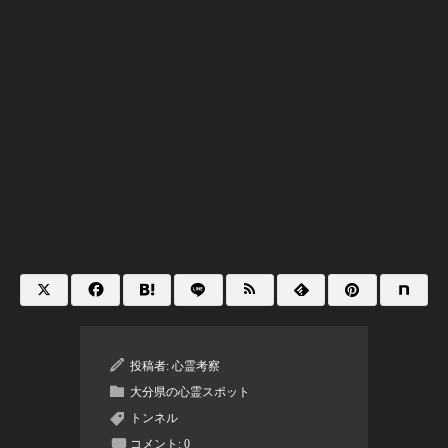
投稿者:
心霊考察
大分県の心霊スポット
トンネル
コメント:
0