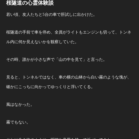
桜隧道の心霊体験談
若い頃、友人たちと5台の車で肝試しに出かけた。
桜隧道の手前で車を停め、全員がライトもエンジンも切って、トンネ
ル内に何か見えないかを観察していた。
その時、誰かが小さな声で「山の中を見て」と言った。
見ると、トンネルではなく、車の横の山林から白い霧のような塊が、
確かにこっちに向かってゆっくりと浮いてくる。
風はなかった。
霧でもない。