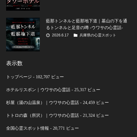
藍那トンネルと藍那地下道｜墓山の下を通
るトンネルと足音の噂 -ウワサの心霊話-
2026.6.17
兵庫県の心霊スポット
表示数
トップページ
- 102,707 ビュー
ホテルリスボン｜ウワサの心霊話
- 25,317 ビュー
杉屋（湯の山温泉）｜ウワサの心霊話
- 24,459 ビュー
トトロの森（所沢）｜ウワサの心霊話
- 21,324 ビュー
全国心霊スポット情報
- 20,771 ビュー