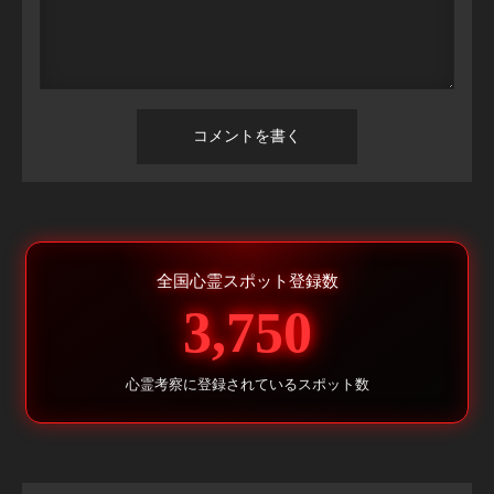
全国心霊スポット登録数
3,750
心霊考察に登録されているスポット数