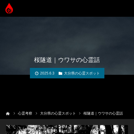
桜隧道｜ウワサの心霊話
2025.6.3
大分県の心霊スポット
ーム
心霊考察
大分県の心霊スポット
桜隧道｜ウワサの心霊話